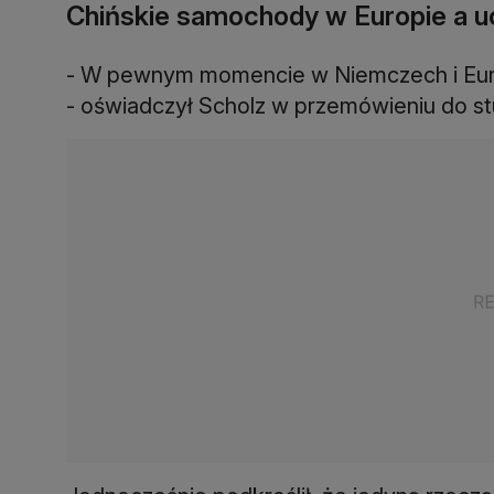
Chińskie samochody w Europie a u
- W pewnym momencie w Niemczech i Euro
- oświadczył Scholz w przemówieniu do st