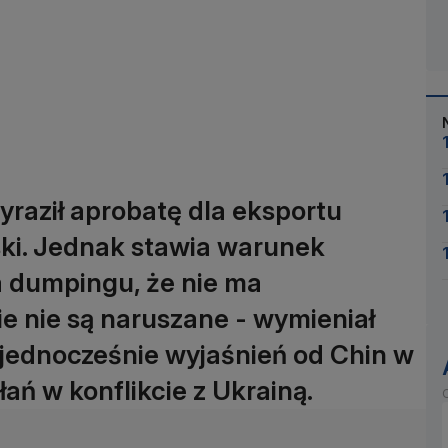
yraził aprobatę dla eksportu
ski. Jednak stawia warunek
a dumpingu, że nie ma
e nie są naruszane - wymieniał
 jednocześnie wyjaśnień od Chin w
łań w konflikcie z Ukrainą.
O