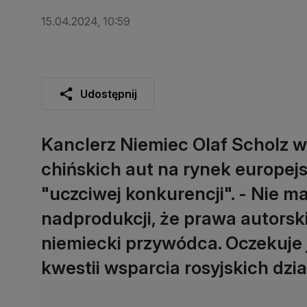
15.04.2024, 10:59
Udostępnij
Kanclerz Niemiec Olaf Scholz w
chińskich aut na rynek europej
"uczciwej konkurencji". - Nie m
nadprodukcji, że prawa autorski
niemiecki przywódca. Oczekuje
kwestii wsparcia rosyjskich dzia