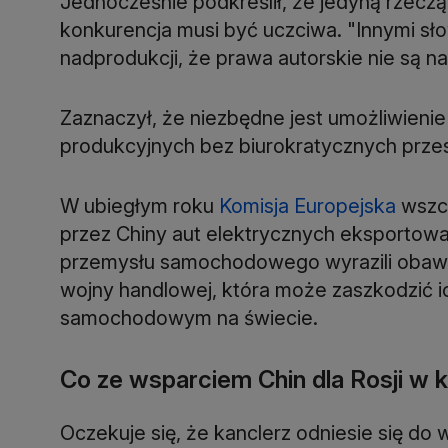
Jednocześnie podkreślił, że jedyną rzeczą,
konkurencja musi być uczciwa. "Innymi sł
nadprodukcji, że prawa autorskie nie są na
Zaznaczył, że niezbędne jest umożliwieni
produkcyjnych bez biurokratycznych prze
W ubiegłym roku
Komisja Europejska
wszcz
przez Chiny aut elektrycznych eksportowa
przemysłu samochodowego wyrazili obaw
wojny handlowej, która może zaszkodzić 
samochodowym na świecie.
Co ze wsparciem Chin dla Rosji w k
Oczekuje się, że kanclerz odniesie się do w