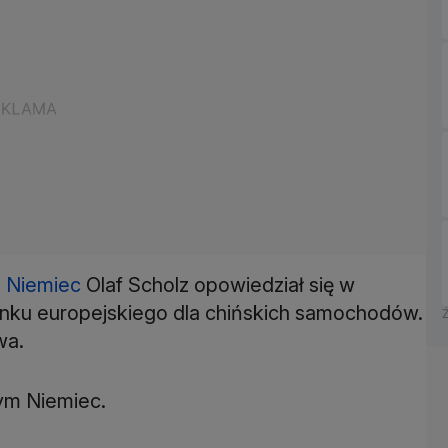
z
Niemiec
Olaf Scholz opowiedział się w
ynku europejskiego dla chińskich samochodów.
wa.
ym Niemiec.