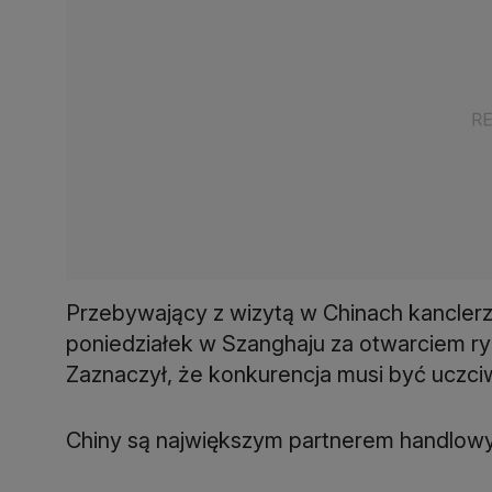
Przebywający z wizytą w Chinach kancler
poniedziałek w Szanghaju za otwarciem r
Zaznaczył, że konkurencja musi być uczci
Chiny są największym partnerem handlow