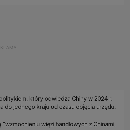
olitykiem, który odwiedza Chiny w 2024 r.
ta do jednego kraju od czasu objęcia urzędu.
 "wzmocnieniu więzi handlowych z Chinami,