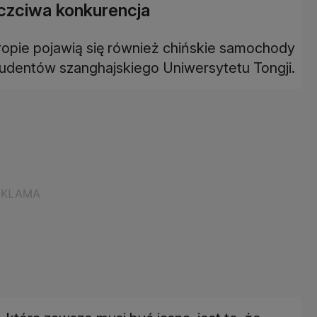
czciwa konkurencja
pie pojawią się również chińskie samochody
udentów szanghajskiego Uniwersytetu Tongji.