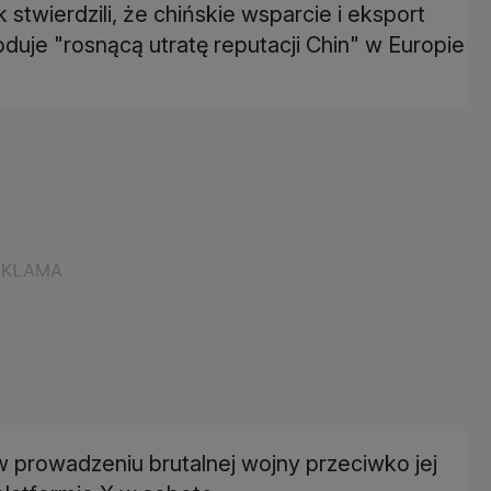
twierdzili, że chińskie wsparcie i eksport
duje "rosnącą utratę reputacji Chin" w Europie
 w prowadzeniu brutalnej wojny przeciwko jej