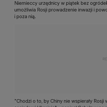
Niemieccy urzędnicy w piątek bez ogródek s
umożliwia Rosji prowadzenie inwazji i powo
i poza nią.
"Chodzi o to, by Chiny nie wspierały Rosji