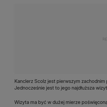
Kanclerz Scolz jest pierwszym zachodnim p
Jednocześnie jest to jego najdłuższa wizy
Wizyta ma być w dużej mierze poświęconą