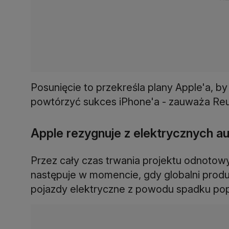
Posunięcie to przekreśla plany Apple'a, by
powtórzyć sukces iPhone'a - zauważa Reu
Apple rezygnuje z elektrycznych au
Przez cały czas trwania projektu odnoto
następuje w momencie, gdy globalni prod
pojazdy elektryczne z powodu spadku popy