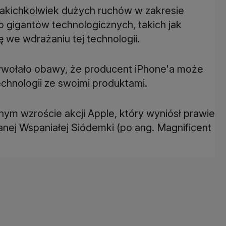
jakichkolwiek dużych ruchów w zakresie
do gigantów technologicznych, takich jak
 we wdrażaniu tej technologii.
wywołało obawy, że producent iPhone'a może
technologii ze swoimi produktami.
nym wzroście akcji Apple, który wyniósł prawie
wanej Wspaniałej Siódemki (po ang. Magnificent