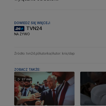
DOWIEDZ SIĘ WIĘCEJ:
TVN24
NA ŻYWO
Źródło: tvn24.pl
Autorka/Autor: kris/dap
ZOBACZ TAKŻE:
27 min