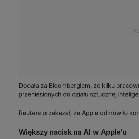
Dodała za Bloombergiem, że kilku pracow
przeniesionych do działu sztucznej inteligen
Reuters przekazał, że Apple odmówiło kom
Większy nacisk na AI w Apple'u