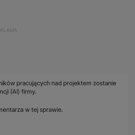
ników pracujących nad projektem zostanie
cji (AI) firmy.
entarza w tej sprawie.