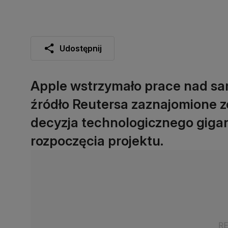
Udostępnij
Apple wstrzymało prace nad s
źródło Reutersa zaznajomione z
decyzja technologicznego gigan
rozpoczęcia projektu.