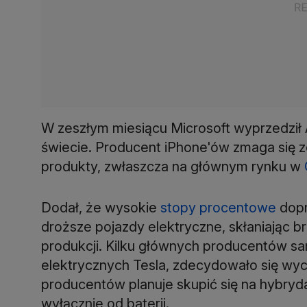
W zeszłym miesiącu Microsoft wyprzedził A
świecie. Producent iPhone'ów zmaga się 
produkty, zwłaszcza na głównym rynku w
Dodał, że wysokie
stopy procentowe
dopr
droższe pojazdy elektryczne, skłaniając br
produkcji. Kilku głównych producentów s
elektrycznych Tesla, zdecydowało się wyco
producentów planuje skupić się na hybry
wyłącznie od baterii.