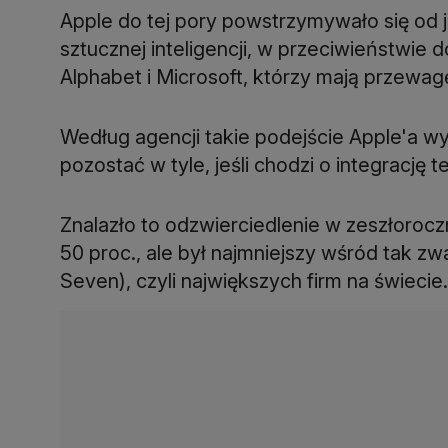
Apple do tej pory powstrzymywało się od 
sztucznej inteligencji, w przeciwieństwie 
Alphabet i Microsoft, którzy mają przewagę
Według agencji takie podejście Apple'a 
pozostać w tyle, jeśli chodzi o integrację 
Znalazło to odzwierciedlenie w zeszłorocz
50 proc., ale był najmniejszy wśród tak z
Seven), czyli największych firm na świecie.