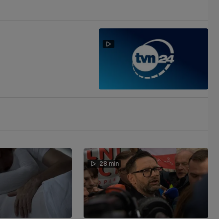
28 min