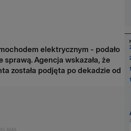
amochodem elektrycznym - podało
e sprawą. Agencja wskazała, że
ta została podjęta po dekadzie od
O