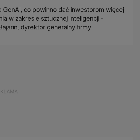
na GenAI, co powinno dać inwestorom więcej
 w zakresie sztucznej inteligencji -
jarin, dyrektor generalny firmy