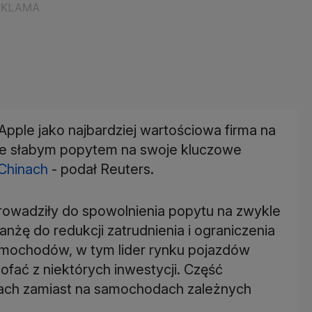
pple jako najbardziej wartościowa firma na
ze słabym popytem na swoje kluczowe
Chinach
- podał Reuters.
owadziły do spowolnienia popytu na zwykle
anżę do redukcji zatrudnienia i ograniczenia
amochodów, w tym lider rynku pojazdów
fać z niektórych inwestycji. Część
dach zamiast na samochodach zależnych