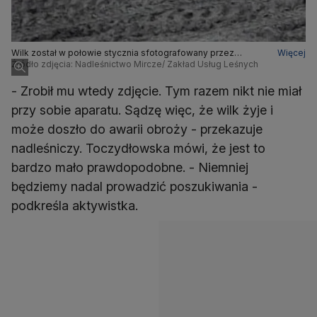
Wilk został w połowie stycznia sfotografowany przez
Więcej
Źródło zdjęcia: Nadleśnictwo Mircze/ Zakład Usług Leśnych
pracownika Zakładu Usług Leśnych
- Zrobił mu wtedy zdjęcie. Tym razem nikt nie miał
przy sobie aparatu. Sądzę więc, że wilk żyje i
może doszło do awarii obroży - przekazuje
nadleśniczy. Toczydłowska mówi, że jest to
bardzo mało prawdopodobne. - Niemniej
będziemy nadal prowadzić poszukiwania -
podkreśla aktywistka.