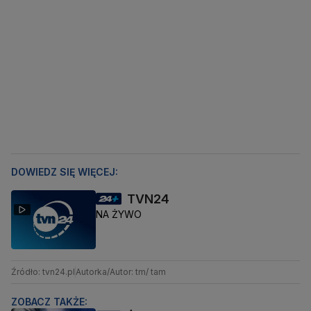
DOWIEDZ SIĘ WIĘCEJ:
TVN24
NA ŻYWO
Źródło: tvn24.pl
Autorka/Autor: tm/ tam
ZOBACZ TAKŻE: