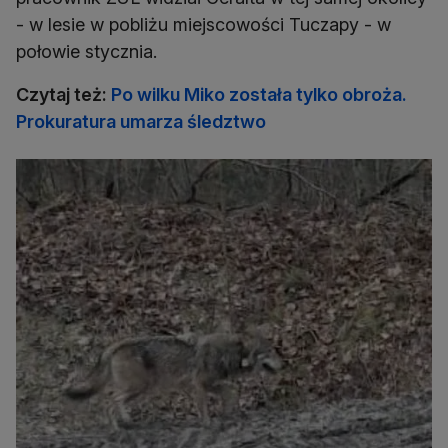
- w lesie w pobliżu miejscowości Tuczapy - w
połowie stycznia.
Czytaj też:
Po wilku Miko została tylko obroża.
Prokuratura umarza śledztwo