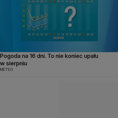
Pogoda na 16 dni. To nie koniec upału
w sierpniu
METEO