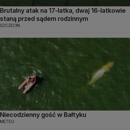
Brutalny atak na 17-latka, dwaj 16-latkowie
staną przed sądem rodzinnym
SZCZECIN
Niecodzienny gość w Bałtyku
METEO