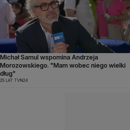
Michał Samul wspomina Andrzeja
Morozowskiego. "Mam wobec niego wielki
dług"
25 LAT TVN24