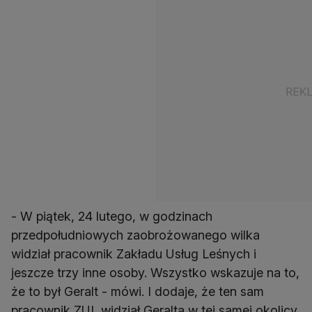
- W piątek, 24 lutego, w godzinach
przedpołudniowych zaobrożowanego wilka
widział pracownik Zakładu Usług Leśnych i
jeszcze trzy inne osoby. Wszystko wskazuje na to,
że to był Geralt - mówi. I dodaje, że ten sam
pracownik ZUL widział Geralta w tej samej okolicy