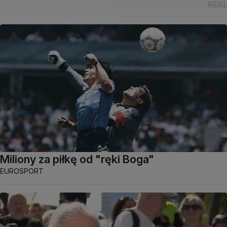
Miliony za piłkę od "ręki Boga"
EUROSPORT