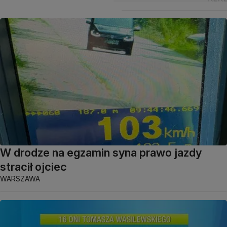
W drodze na egzamin syna prawo jazdy
stracił ojciec
WARSZAWA