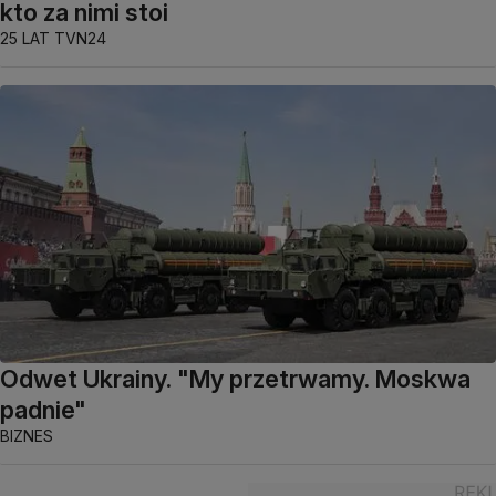
kto za nimi stoi
25 LAT TVN24
Odwet Ukrainy. "My przetrwamy. Moskwa
padnie"
BIZNES