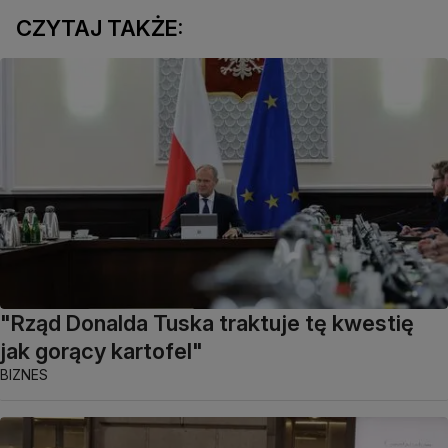
CZYTAJ TAKŻE:
"Rząd Donalda Tuska traktuje tę kwestię
jak gorący kartofel"
BIZNES