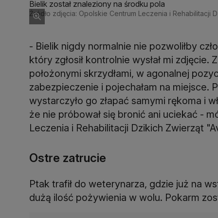
Bielik został znaleziony na środku pola
Źródło zdjęcia: Opolskie Centrum Leczenia i Rehabilitacji D
- Bielik nigdy normalnie nie pozwoliłby czł
który zgłosił kontrolnie wysłał mi zdjęcie
położonymi skrzydłami, w agonalnej pozycj
zabezpieczenie i pojechałam na miejsce. P
wystarczyło go złapać samymi rękoma i włoż
że nie próbował się bronić ani uciekać -
Leczenia i Rehabilitacji Dzikich Zwierząt "Av
Ostre zatrucie
Ptak trafił do weterynarza, gdzie już na 
dużą ilość pożywienia w wolu. Pokarm zos