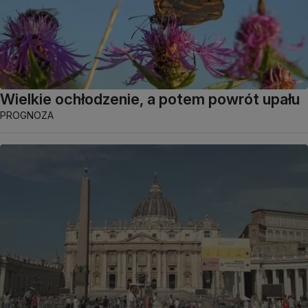
Wielkie ochłodzenie, a potem powrót upału
PROGNOZA