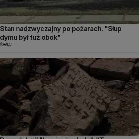
Stan nadzwyczajny po pożarach. "Słup
dymu był tuż obok"
ŚWIAT