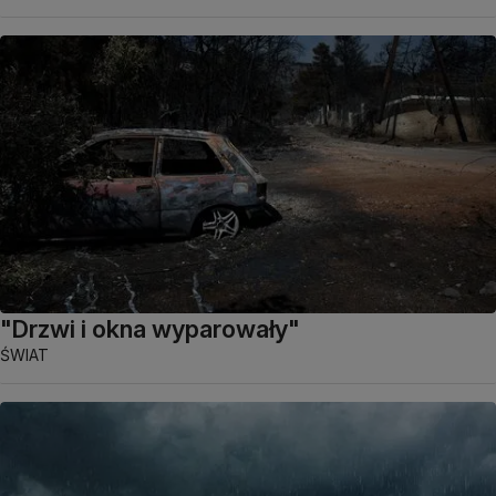
"Drzwi i okna wyparowały"
ŚWIAT