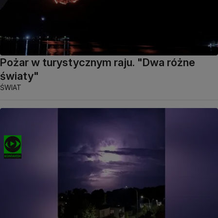
Pożar w turystycznym raju. "Dwa różne
światy"
ŚWIAT