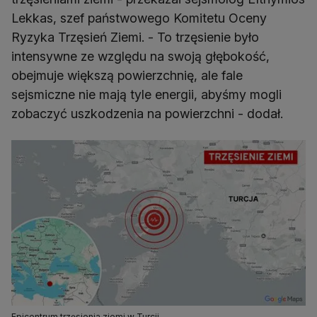
Lekkas, szef państwowego Komitetu Oceny
Ryzyka Trzęsień Ziemi. - To trzęsienie było
intensywne ze względu na swoją głębokość,
obejmuje większą powierzchnię, ale fale
sejsmiczne nie mają tyle energii, abyśmy mogli
zobaczyć uszkodzenia na powierzchni - dodał.
Epicentrum trzęsienia ziemi w Turcji