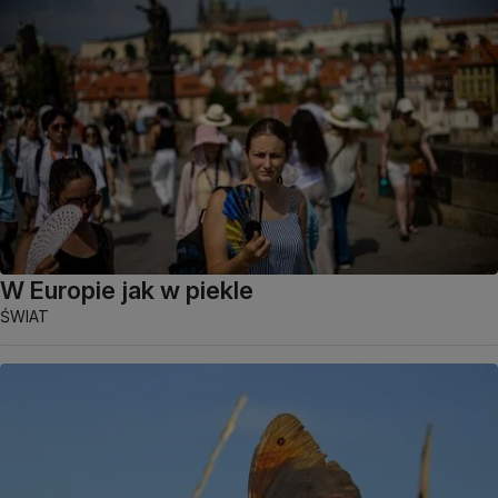
W Europie jak w piekle
ŚWIAT