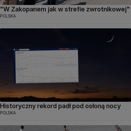
"W Zakopanem jak w strefie zwrotnikowej"
POLSKA
Historyczny rekord padł pod osłoną nocy
POLSKA