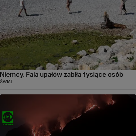
Niemcy. Fala upałów zabiła tysiące osób
ŚWIAT