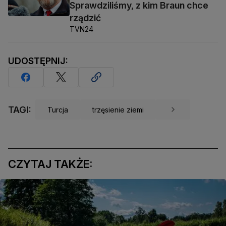
Sprawdziliśmy, z kim Braun chce
rządzić
TVN24
UDOSTĘPNIJ:
TAGI:
Turcja
trzęsienie ziemi
CZYTAJ TAKŻE: