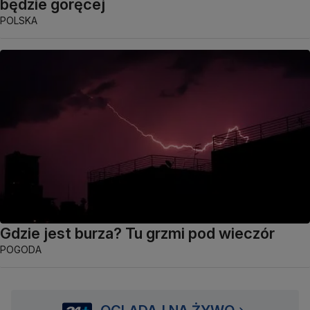
będzie goręcej
POLSKA
Gdzie jest burza? Tu grzmi pod wieczór
POGODA