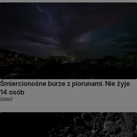
Śmiercionośne burze z piorunami. Nie żyje
14 osób
ŚWIAT