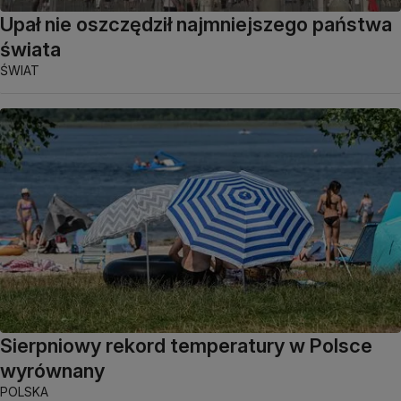
Upał nie oszczędził najmniejszego państwa
świata
ŚWIAT
Sierpniowy rekord temperatury w Polsce
wyrównany
POLSKA