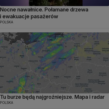
Nocne nawałnice. Połamane drzewa
i ewakuacje pasażerów
POLSKA
Tu burze będą najgroźniejsze. Mapa i radar
POLSKA