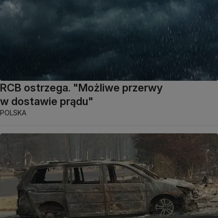
RCB ostrzega. "Możliwe przerwy
w dostawie prądu"
POLSKA