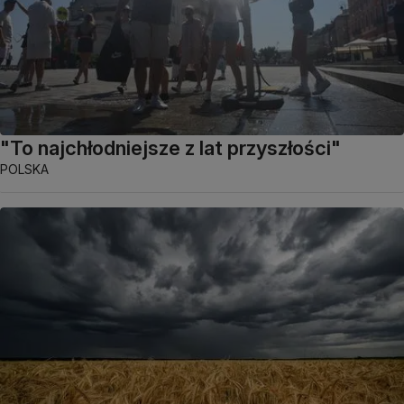
"To najchłodniejsze z lat przyszłości"
POLSKA