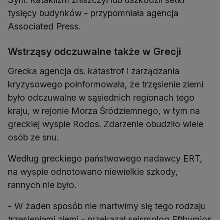
tysięcy budynków - przypomniała agencja
Associated Press.
Wstrząsy odczuwalne także w Grecji
Grecka agencja ds. katastrof i zarządzania
kryzysowego poinformowała, że trzęsienie ziemi
było odczuwalne w sąsiednich regionach tego
kraju, w rejonie Morza Śródziemnego, w tym na
greckiej wyspie Rodos. Zdarzenie obudziło wiele
osób ze snu.
Według greckiego państwowego nadawcy ERT,
na wyspie odnotowano niewielkie szkody,
rannych nie było.
- W żaden sposób nie martwimy się tego rodzaju
trzęsieniami ziemi - przekazał sejsmolog Efthymios