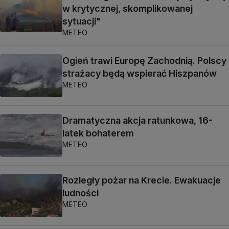
w krytycznej, skomplikowanej
sytuacji"
METEO
Ogień trawi Europę Zachodnią. Polscy
strażacy będą wspierać Hiszpanów
METEO
Dramatyczna akcja ratunkowa, 16-
latek bohaterem
METEO
Rozległy pożar na Krecie. Ewakuacje
ludności
METEO