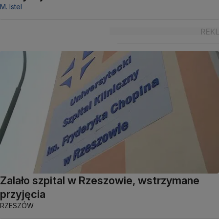
M. Istel
Zalało szpital w Rzeszowie, wstrzymane
przyjęcia
RZESZÓW