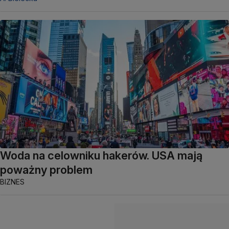
Woda na celowniku hakerów. USA mają
poważny problem
BIZNES