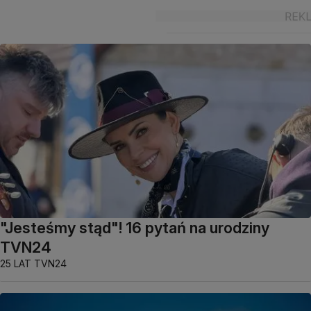
"Jesteśmy stąd"! 16 pytań na urodziny
TVN24
25 LAT TVN24