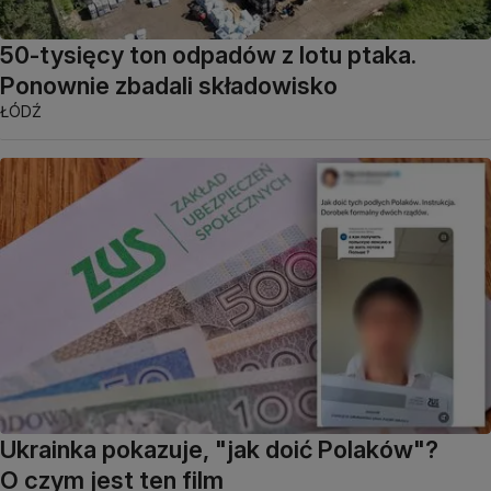
50-tysięcy ton odpadów z lotu ptaka.
Ponownie zbadali składowisko
ŁÓDŹ
Ukrainka pokazuje, "jak doić Polaków"?
O czym jest ten film