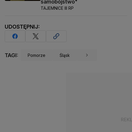
samobójstwo"
TAJEMNICE III RP
UDOSTĘPNIJ:
TAGI:
Pomorze
Śląsk