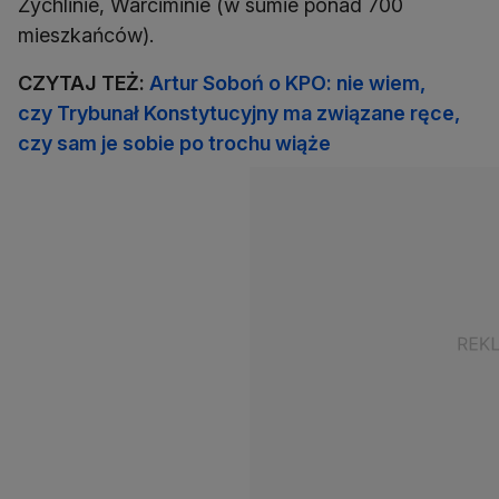
Żychlinie, Warciminie (w sumie ponad 700
mieszkańców).
CZYTAJ TEŻ:
Artur Soboń o KPO: nie wiem,
czy Trybunał Konstytucyjny ma związane ręce,
czy sam je sobie po trochu wiąże