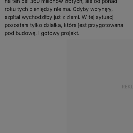
na ten cel 360 milionów złotych, ale od ponad
roku tych pieniędzy nie ma. Gdyby wpłynęły,
szpital wychodziłby już z ziemi. W tej sytuacji
pozostała tylko działka, która jest przygotowana
pod budowę, i gotowy projekt.