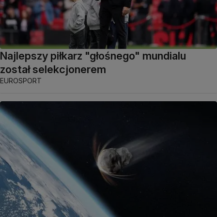
Najlepszy piłkarz "głośnego" mundialu
został selekcjonerem
EUROSPORT