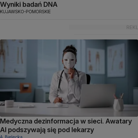
Wyniki badań DNA
KUJAWSKO-POMORSKIE
Medyczna dezinformacja w sieci. Awatary
AI podszywają się pod lekarzy
A. Bielecka