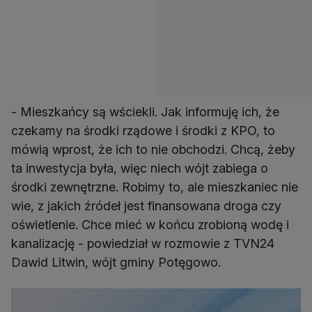
- Mieszkańcy są wściekli. Jak informuję ich, że
czekamy na środki rządowe i środki z KPO, to
mówią wprost, że ich to nie obchodzi. Chcą, żeby
ta inwestycja była, więc niech wójt zabiega o
środki zewnętrzne. Robimy to, ale mieszkaniec nie
wie, z jakich źródeł jest finansowana droga czy
oświetlenie. Chce mieć w końcu zrobioną wodę i
kanalizację - powiedział w rozmowie z TVN24
Dawid Litwin, wójt gminy Potęgowo.