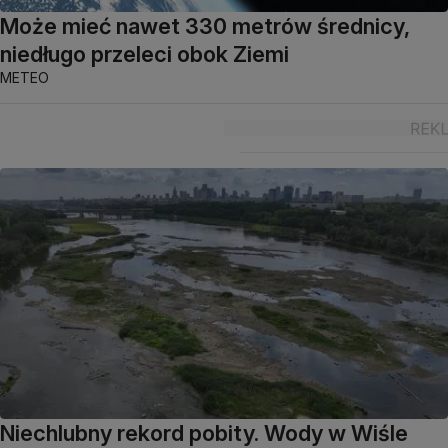
Może mieć nawet 330 metrów średnicy,
niedługo przeleci obok Ziemi
METEO
Niechlubny rekord pobity. Wody w Wiśle