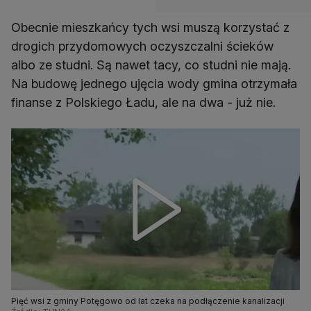
Obecnie mieszkańcy tych wsi muszą korzystać z
drogich przydomowych oczyszczalni ścieków
albo ze studni. Są nawet tacy, co studni nie mają.
Na budowę jednego ujęcia wody gmina otrzymała
finanse z Polskiego Ładu, ale na dwa - już nie.
Pięć wsi z gminy Potęgowo od lat czeka na podłączenie kanalizacji