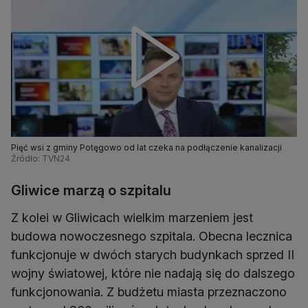
Pięć wsi z gminy Potęgowo od lat czeka na podłączenie kanalizacji
Źródło: TVN24
Gliwice marzą o szpitalu
Z kolei w Gliwicach wielkim marzeniem jest
budowa nowoczesnego szpitala. Obecna lecznica
funkcjonuje w dwóch starych budynkach sprzed II
wojny światowej, które nie nadają się do dalszego
funkcjonowania. Z budżetu miasta przeznaczono