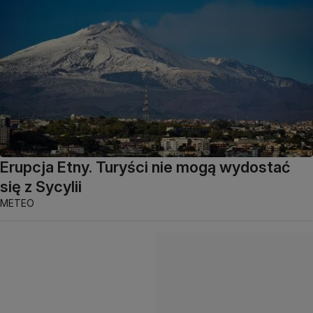
Erupcja Etny. Turyści nie mogą wydostać
się z Sycylii
METEO