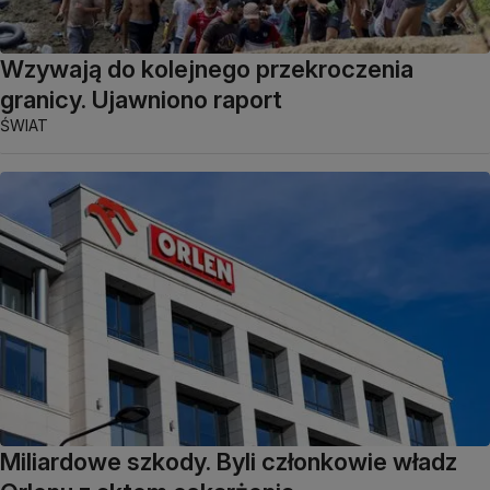
Wzywają do kolejnego przekroczenia
granicy. Ujawniono raport
ŚWIAT
Miliardowe szkody. Byli członkowie władz