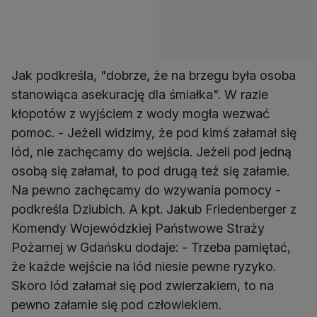
Jak podkreśla, "dobrze, że na brzegu była osoba
stanowiąca asekurację dla śmiałka". W razie
kłopotów z wyjściem z wody mogła wezwać
pomoc. - Jeżeli widzimy, że pod kimś załamał się
lód, nie zachęcamy do wejścia. Jeżeli pod jedną
osobą się załamał, to pod drugą też się załamie.
Na pewno zachęcamy do wzywania pomocy -
podkreśla Dziubich. A kpt. Jakub Friedenberger z
Komendy Wojewódzkiej Państwowe Straży
Pożarnej w Gdańsku dodaje: - Trzeba pamiętać,
że każde wejście na lód niesie pewne ryzyko.
Skoro lód załamał się pod zwierzakiem, to na
pewno załamie się pod człowiekiem.