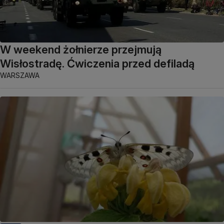
W weekend żołnierze przejmują
Wisłostradę. Ćwiczenia przed defiladą
WARSZAWA