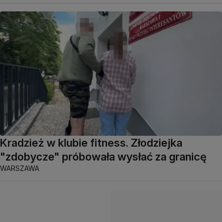
Kradzież w klubie fitness. Złodziejka
"zdobycze" próbowała wysłać za granicę
WARSZAWA