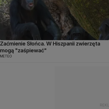
Zaćmienie Słońca. W Hiszpanii zwierzęta
mogą "zaśpiewać"
METEO