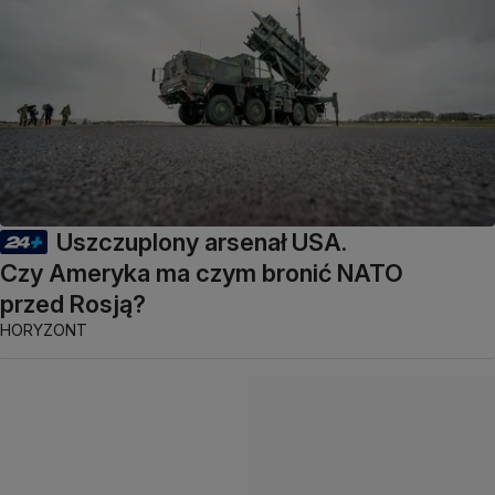
Uszczuplony arsenał USA.
Czy Ameryka ma czym bronić NATO
przed Rosją?
HORYZONT