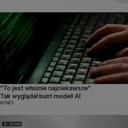
"To jest właśnie najciekawsze".
Tak wyglądał bunt modeli AI
BIZNES
23 min