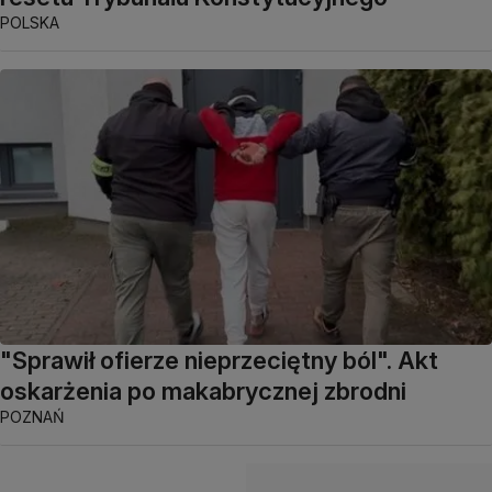
POLSKA
"Sprawił ofierze nieprzeciętny ból". Akt
oskarżenia po makabrycznej zbrodni
POZNAŃ