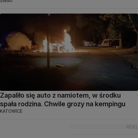
ŚWIAT
Zapaliło się auto z namiotem, w środku
spała rodzina. Chwile grozy na kempingu
KATOWICE