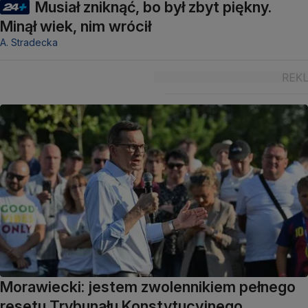
Musiał zniknąć, bo był zbyt piękny.
Minął wiek, nim wrócił
A. Stradecka
Morawiecki: jestem zwolennikiem pełnego
resetu Trybunału Konstytucyjnego