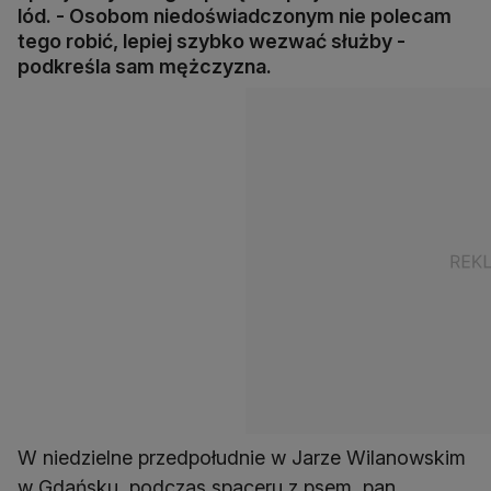
lód. - Osobom niedoświadczonym nie polecam
tego robić, lepiej szybko wezwać służby -
podkreśla sam mężczyzna.
W niedzielne przedpołudnie w Jarze Wilanowskim
w Gdańsku, podczas spaceru z psem, pan