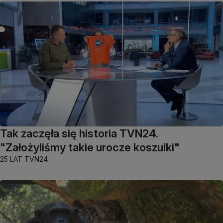
Tak zaczęła się historia TVN24.
"Założyliśmy takie urocze koszulki"
25 LAT TVN24