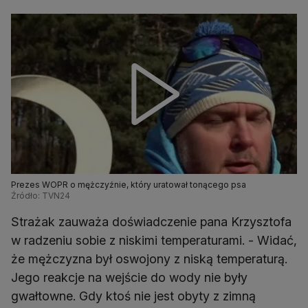
Prezes WOPR o mężczyźnie, który uratował tonącego psa
Źródło: TVN24
Strażak zauważa doświadczenie pana Krzysztofa
w radzeniu sobie z niskimi temperaturami. - Widać,
że mężczyzna był oswojony z niską temperaturą.
Jego reakcje na wejście do wody nie były
gwałtowne. Gdy ktoś nie jest obyty z zimną