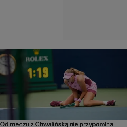
Od meczu z Chwalińską nie przypomina