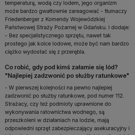
temperaturą, wodą czy lodem, jego organizm
może bardzo gwałtownie zareagować - tłumaczy
Friedenberger z Komendy Wojewódzkiej
Państwowej Straży Pożarnej w Gdańsku. I dodaje:
- Bez specjalistycznego sprzętu, nawet tak
prostego jak kolce lodowe, może być nam bardzo
ciężko wydostać się z przerębla.
Co robić, gdy pod kimś załamie się lód?
"Najlepiej zadzwonić po służby ratunkowe"
- W pierwszej kolejności na pewno najlepiej
zadzwonić po służby ratunkowe, pod numer 112.
Strażacy, czy też podmioty uprawnione do
wykonywania ratownictwa wodnego, są
przeszkoleni w działaniach na lodzie, mają
odpowiedni sprzęt zabezpieczający asekuracyjny i