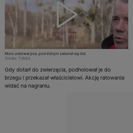
Mors uratował psa, pod którym załamał się lód
Źródło: TVN24
Gdy dotarł do zwierzęcia, podholował je do
brzegu i przekazał właścicielowi. Akcję ratowania
widać na nagraniu.