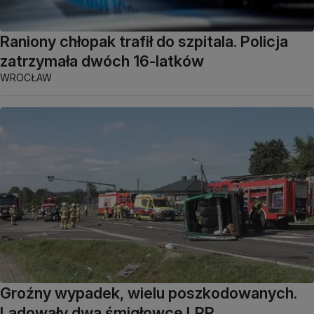
Raniony chłopak trafił do szpitala. Policja
zatrzymała dwóch 16-latków
WROCŁAW
Groźny wypadek, wielu poszkodowanych.
Lądowały dwa śmigłowce LPR