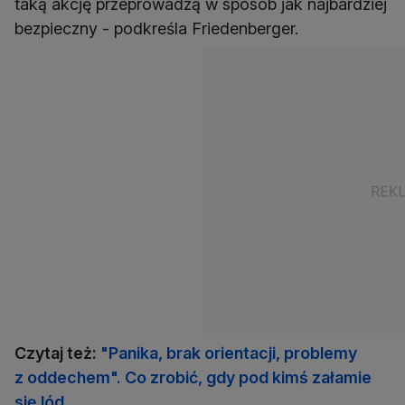
taką akcję przeprowadzą w sposób jak najbardziej
bezpieczny - podkreśla Friedenberger.
Czytaj też:
"Panika, brak orientacji, problemy
z oddechem". Co zrobić, gdy pod kimś załamie
się lód