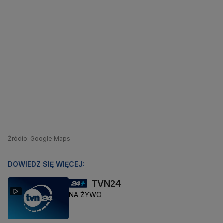
Źródło: Google Maps
DOWIEDZ SIĘ WIĘCEJ:
TVN24
NA ŻYWO