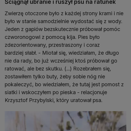
Ściągnął ubranie i ruszył psu na ratunek
Zwierzę otoczone było z każdej strony krami i nie
było w stanie samodzielnie wydostać się z wody.
Jeden z gapiów bezskutecznie próbował pomóc
czworonogowi z pomocą kija. Pies było
zdezorientowany, przestraszony i coraz
bardziej słabł. - Miotał się, wiedziałam, że długo
nie da rady, bo już wcześniej ktoś próbował go
ratować, ale bez skutku. (...) Rozebrałem się,
zostawiłem tylko buty, żeby sobie nóg nie
pokaleczyć, bo wiedziałem, że tutaj jest pomost z
siatki i wskoczyłem po pieska - relacjonuje
Krzysztof Przybylski, który uratował psa.