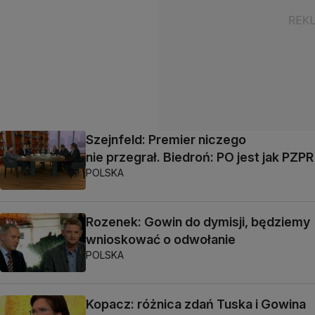
Szejnfeld: Premier niczego
nie przegrał. Biedroń: PO jest jak PZPR
POLSKA
Rozenek: Gowin do dymisji, będziemy
wnioskować o odwołanie
POLSKA
Kopacz: różnica zdań Tuska i Gowina