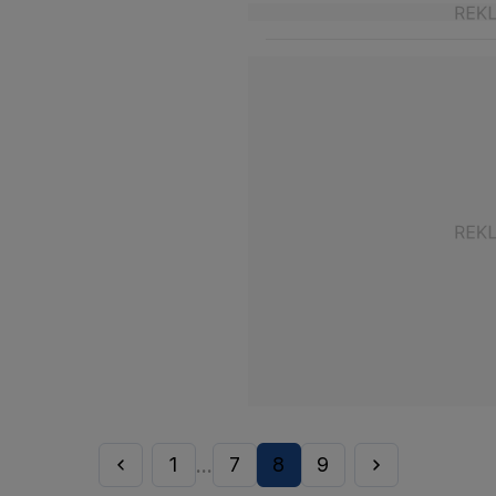
1
7
8
9
...