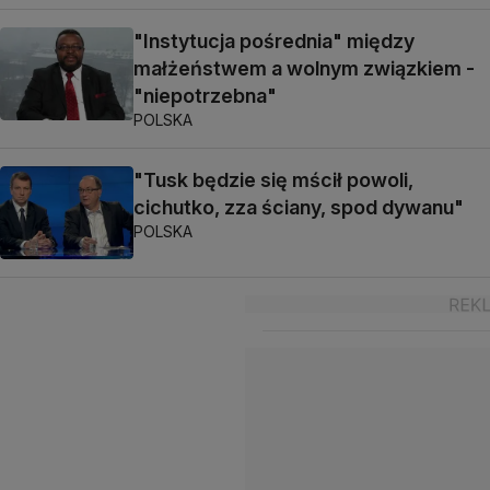
"Instytucja pośrednia" między
małżeństwem a wolnym związkiem -
"niepotrzebna"
POLSKA
"Tusk będzie się mścił powoli,
cichutko, zza ściany, spod dywanu"
POLSKA