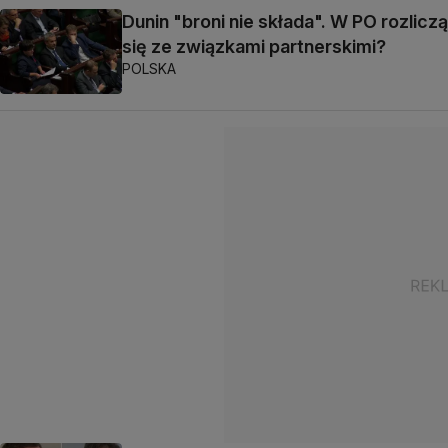
Dunin "broni nie składa". W PO rozliczą
się ze związkami partnerskimi?
POLSKA