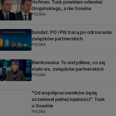
Hofman: Tusk powinien odwołać
Grupińskiego, a nie Gowina
POLSKA
Sondaż: PO i PiS tracą po odrzuceniu
związków partnerskich
POLSKA
Bieńkowska: To wstydliwe, co się
stało ws. związków partnerskich
POLSKA
"Od współpracowników będę
oczekiwał pełnej lojalności". Tusk
o Gowinie
POLSKA