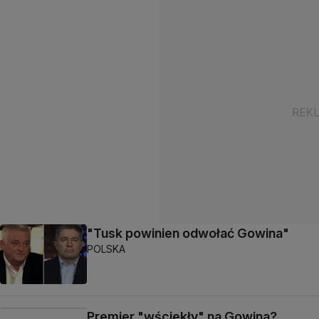
"Tusk powinien odwołać Gowina"
POLSKA
Premier "wściekły" na Gowina?