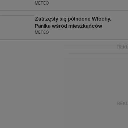
METEO
Zatrzęsły się północne Włochy.
Panika wśród mieszkańców
METEO