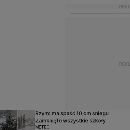
Rzym: ma spaść 10 cm śniegu.
Zamknięto wszystkie szkoły
METEO