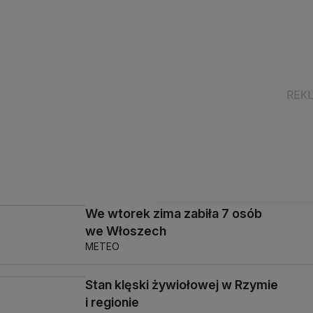
We wtorek zima zabiła 7 osób
we Włoszech
METEO
Stan klęski żywiołowej w Rzymie
i regionie