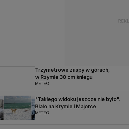
Trzymetrowe zaspy w górach,
w Rzymie 30 cm śniegu
METEO
"Takiego widoku jeszcze nie było".
Biało na Krymie i Majorce
METEO