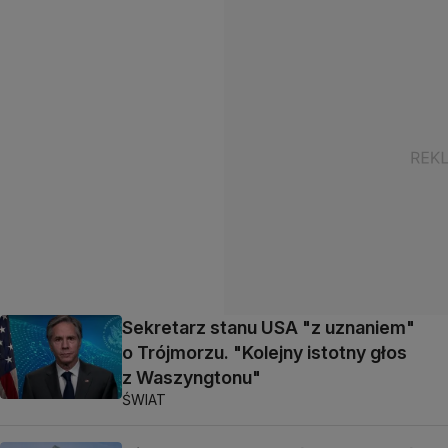
Sekretarz stanu USA "z uznaniem"
o Trójmorzu. "Kolejny istotny głos
z Waszyngtonu"
ŚWIAT