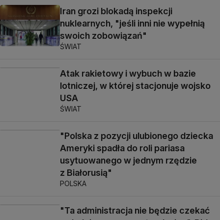
Iran grozi blokadą inspekcji
nuklearnych, "jeśli inni nie wypełnią
swoich zobowiązań"
ŚWIAT
Atak rakietowy i wybuch w bazie
lotniczej, w której stacjonuje wojsko
USA
ŚWIAT
"Polska z pozycji ulubionego dziecka
Ameryki spadła do roli pariasa
usytuowanego w jednym rzędzie
z Białorusią"
POLSKA
"Ta administracja nie będzie czekać