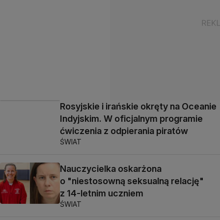
Rosyjskie i irańskie okręty na Oceanie
Indyjskim. W oficjalnym programie
ćwiczenia z odpierania piratów
ŚWIAT
Nauczycielka oskarżona
o "niestosowną seksualną relację"
z 14-letnim uczniem
ŚWIAT