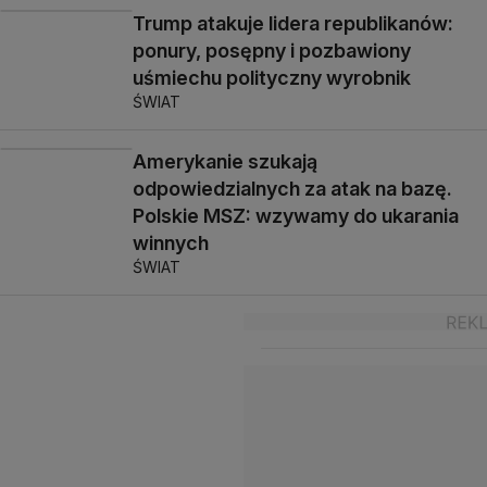
Trump atakuje lidera republikanów:
ponury, posępny i pozbawiony
uśmiechu polityczny wyrobnik
ŚWIAT
Amerykanie szukają
odpowiedzialnych za atak na bazę.
Polskie MSZ: wzywamy do ukarania
winnych
ŚWIAT