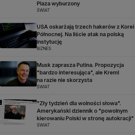
Plaza wyburzony
ŚWIAT
USA oskarżają trzech hakerów z Korei
Północnej. Na liście atak na polską
instytucję
BIZNES
Musk zaprasza Putina. Propozycja
"bardzo interesująca", ale Kreml
na razie nie skorzysta
ŚWIAT
"Zły tydzień dla wolności słowa".
Amerykański dziennik o "powolnym
kierowaniu Polski w stronę autokracji"
ŚWIAT