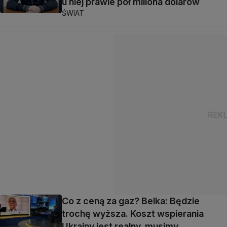
u niej prawie pół miliona dolarów
ŚWIAT
Co z ceną za gaz? Belka: Będzie
trochę wyższa. Koszt wspierania
Ukrainy jest realny, musimy