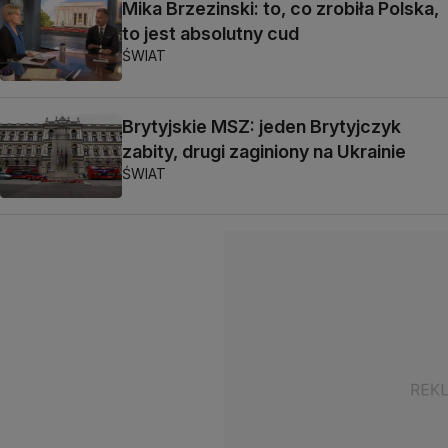
Mika Brzezinski: to, co zrobiła Polska,
to jest absolutny cud
ŚWIAT
Brytyjskie MSZ: jeden Brytyjczyk
zabity, drugi zaginiony na Ukrainie
ŚWIAT