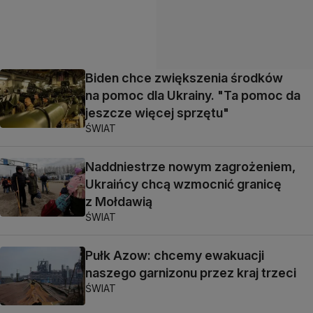
Biden chce zwiększenia środków
na pomoc dla Ukrainy. "Ta pomoc da
jeszcze więcej sprzętu"
ŚWIAT
Naddniestrze nowym zagrożeniem,
Ukraińcy chcą wzmocnić granicę
z Mołdawią
ŚWIAT
Pułk Azow: chcemy ewakuacji
naszego garnizonu przez kraj trzeci
ŚWIAT