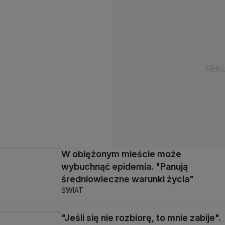
W oblężonym mieście może
wybuchnąć epidemia. "Panują
średniowieczne warunki życia"
ŚWIAT
"Jeśli się nie rozbiorę, to mnie zabije".