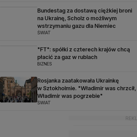
Bundestag za dostawą ciężkiej broni
na Ukrainę, Scholz o możliwym
wstrzymaniu gazu dla Niemiec
ŚWIAT
"FT": spółki z czterech krajów chcą
płacić za gaz w rublach
BIZNES
Rosjanka zaatakowała Ukrainkę
w Sztokholmie. "Władimir was chrzcił,
Władimir was pogrzebie"
ŚWIAT