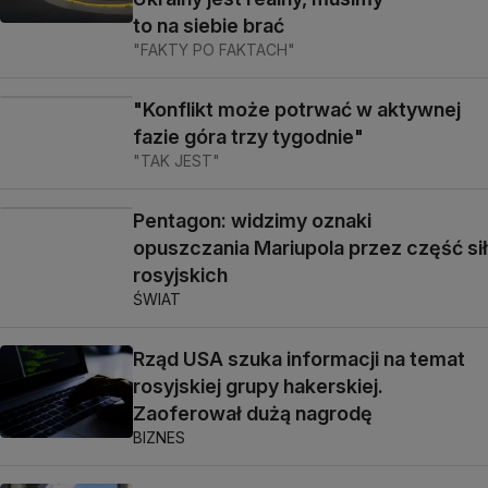
to na siebie brać
"FAKTY PO FAKTACH"
"Konflikt może potrwać w aktywnej
fazie góra trzy tygodnie"
"TAK JEST"
Pentagon: widzimy oznaki
opuszczania Mariupola przez część sił
rosyjskich
ŚWIAT
Rząd USA szuka informacji na temat
rosyjskiej grupy hakerskiej.
Zaoferował dużą nagrodę
BIZNES