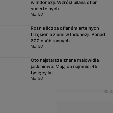
w Indonezji. Wzrósł bilans ofiar
śmiertelnych
METEO
Rośnie liczba ofiar śmiertelnych
trzęsienia ziemi w Indonezji. Ponad
800 osób rannych
METEO
Oto najstarsze znane malowidła
jaskiniowe. Mają co najmniej 45
tysięcy lat
METEO