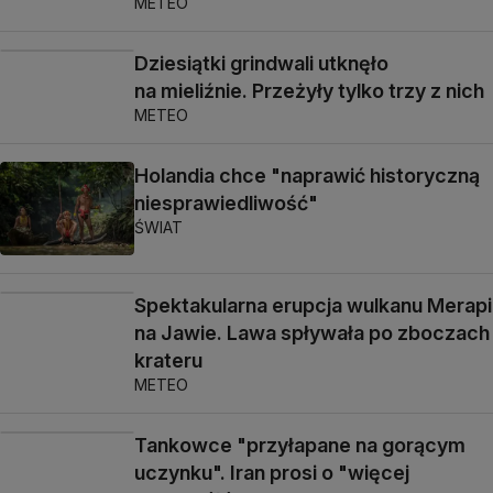
METEO
Dziesiątki grindwali utknęło
na mieliźnie. Przeżyły tylko trzy z nich
METEO
Holandia chce "naprawić historyczną
niesprawiedliwość"
ŚWIAT
Spektakularna erupcja wulkanu Merapi
na Jawie. Lawa spływała po zboczach
krateru
METEO
Tankowce "przyłapane na gorącym
uczynku". Iran prosi o "więcej