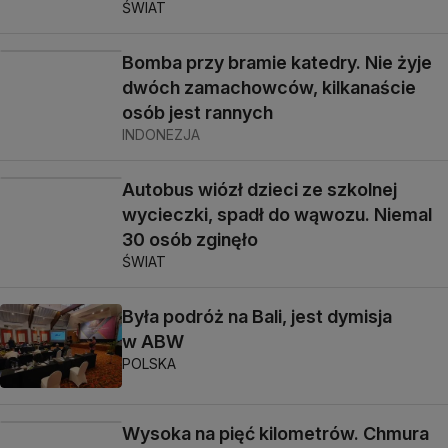
ŚWIAT
Bomba przy bramie katedry. Nie żyje
dwóch zamachowców, kilkanaście
osób jest rannych
INDONEZJA
Autobus wiózł dzieci ze szkolnej
wycieczki, spadł do wąwozu. Niemal
30 osób zginęło
ŚWIAT
Była podróż na Bali, jest dymisja
w ABW
POLSKA
Wysoka na pięć kilometrów. Chmura