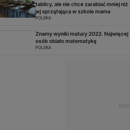
tablicy, ale nie chce zarabiać mniej niż
jej sprzątająca w szkole mama
POLSKA
Znamy wyniki matury 2022. Najwięcej
osób oblało matematykę
POLSKA