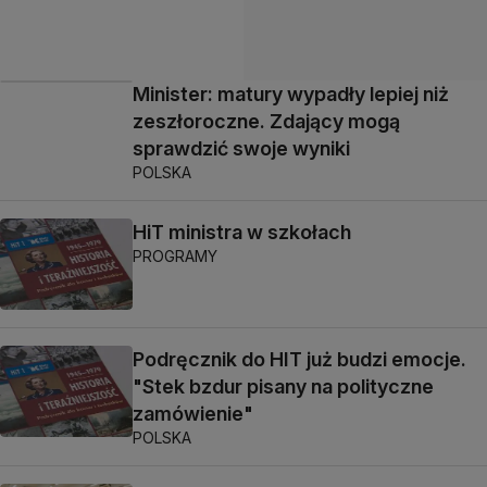
Minister: matury wypadły lepiej niż
zeszłoroczne. Zdający mogą
sprawdzić swoje wyniki
POLSKA
HiT ministra w szkołach
PROGRAMY
Podręcznik do HIT już budzi emocje.
"Stek bzdur pisany na polityczne
zamówienie"
POLSKA