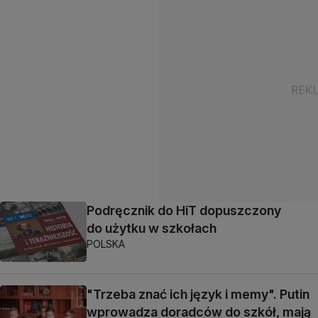
Podręcznik do HiT dopuszczony
do użytku w szkołach
POLSKA
"Trzeba znać ich język i memy". Putin
wprowadza doradców do szkół, mają