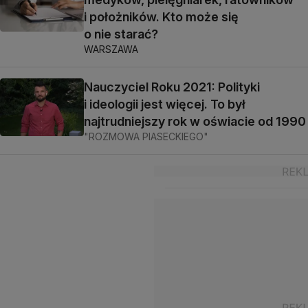
i położników. Kto może się
o nie starać?
WARSZAWA
Nauczyciel Roku 2021: Polityki
i ideologii jest więcej. To był
najtrudniejszy rok w oświacie od 1990
"ROZMOWA PIASECKIEGO"