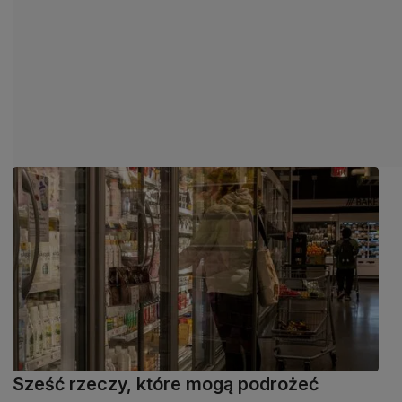
Sześć rzeczy, które mogą podrożeć