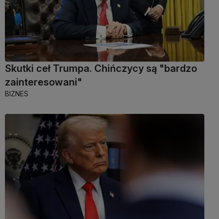
Skutki ceł Trumpa. Chińczycy są "bardzo
zainteresowani"
BIZNES