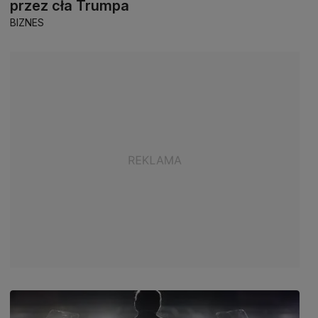
przez cła Trumpa
BIZNES