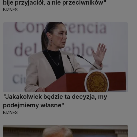
bije przyjaciół, a nie przeciwników"
BIZNES
"Jakakolwiek będzie ta decyzja, my
podejmiemy własne"
BIZNES