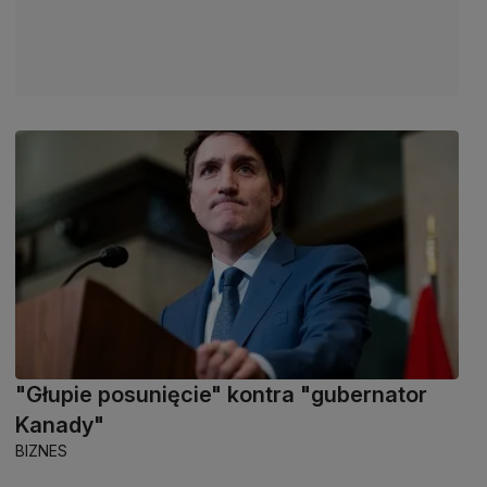
"Głupie posunięcie" kontra "gubernator
Kanady"
BIZNES