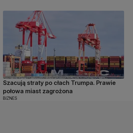
Szacują straty po cłach Trumpa. Prawie
połowa miast zagrożona
BIZNES