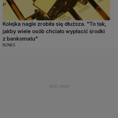
Kolejka nagle zrobiła się dłuższa. "To tak,
jakby wiele osób chciało wypłacić środki
z bankomatu"
BIZNES