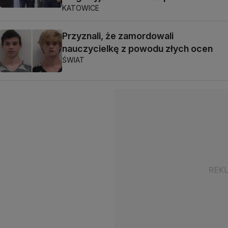
KATOWICE
Przyznali, że zamordowali
nauczycielkę z powodu złych ocen
ŚWIAT