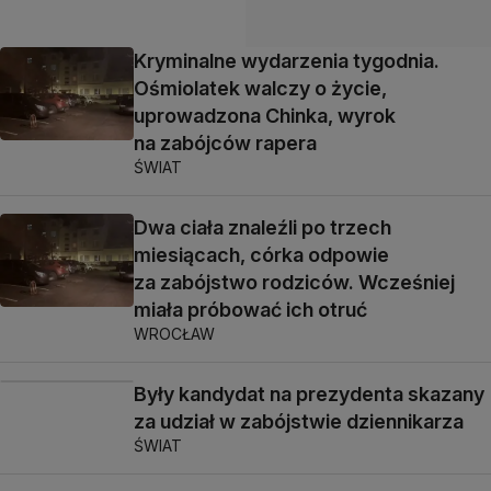
Kryminalne wydarzenia tygodnia.
Ośmiolatek walczy o życie,
uprowadzona Chinka, wyrok
na zabójców rapera
ŚWIAT
Dwa ciała znaleźli po trzech
miesiącach, córka odpowie
za zabójstwo rodziców. Wcześniej
miała próbować ich otruć
WROCŁAW
Były kandydat na prezydenta skazany
za udział w zabójstwie dziennikarza
ŚWIAT