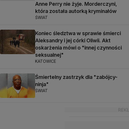
Anne Perry nie żyje. Morderczyni,
która została autorką kryminałów
ŚWIAT
Koniec śledztwa w sprawie śmierci
Aleksandry i jej córki Oliwii. Akt
oskarżenia mówi o "innej czynności
seksualnej"
KATOWICE
Śmiertelny zastrzyk dla "zabójcy-
ninja"
ŚWIAT