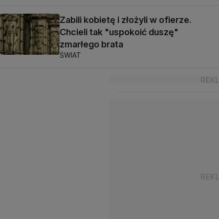
Zabili kobietę i złożyli w ofierze.
Chcieli tak "uspokoić duszę"
zmarłego brata
ŚWIAT