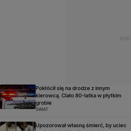
Pokłócił się na drodze z innym
kierowcą. Ciało 80-latka w płytkim
grobie
ŚWIAT
Upozorował własną śmierć, by uciec