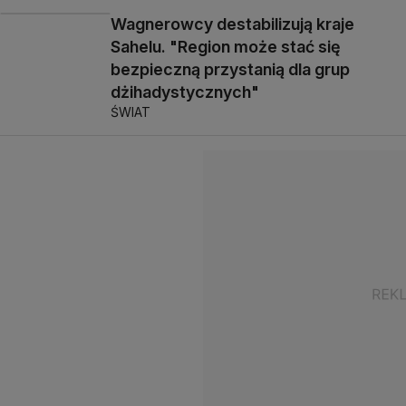
Wagnerowcy destabilizują kraje
Sahelu. "Region może stać się
bezpieczną przystanią dla grup
dżihadystycznych"
ŚWIAT