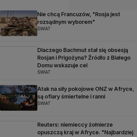
Nie chcą Francuzów, "Rosja jest
rozsądnym wyborem"
ŚWIAT
Dlaczego Bachmut stał się obsesją
Rosjan i Prigożyna? Źródło z Białego
Domu wskazuje cel
ŚWIAT
Atak na siły pokojowe ONZ w Afryce,
są ofiary śmiertelne i ranni
ŚWIAT
Reuters: niemieccy żołnierze
opuszczą kraj w Afryce. "Najbardziej