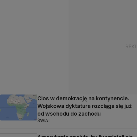
Cios w demokrację na kontynencie.
Wojskowa dyktatura rozciąga się już
od wschodu do zachodu
ŚWIAT