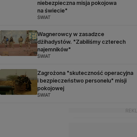
niebezpieczna misja pokojowa
na świecie"
ŚWIAT
Wagnerowcy w zasadzce
dżihadystów. "Zabiliśmy czterech
najemników"
ŚWIAT
Zagrożona "skuteczność operacyjna
i bezpieczeństwo personelu" misji
pokojowej
ŚWIAT