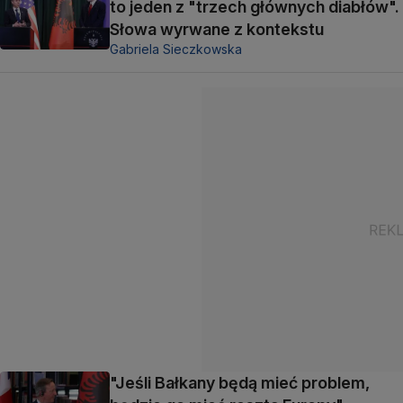
to jeden z "trzech głównych diabłów".
Słowa wyrwane z kontekstu
Gabriela Sieczkowska
"Jeśli Bałkany będą mieć problem,