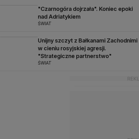
"Czarnogóra dojrzała". Koniec epoki
nad Adriatykiem
ŚWIAT
Unijny szczyt z Bałkanami Zachodnimi
w cieniu rosyjskiej agresji.
"Strategiczne partnerstwo"
ŚWIAT