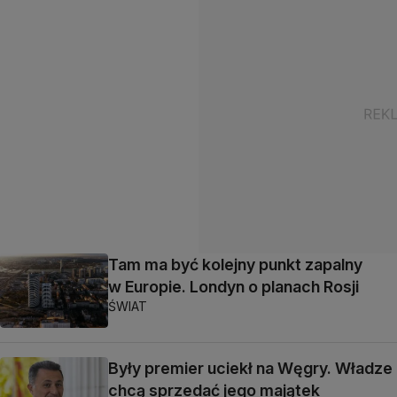
Tam ma być kolejny punkt zapalny
w Europie. Londyn o planach Rosji
ŚWIAT
Były premier uciekł na Węgry. Władze
chcą sprzedać jego majątek