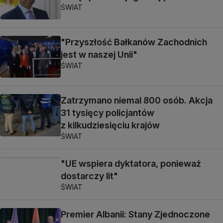
ŚWIAT
"Przyszłość Bałkanów Zachodnich
jest w naszej Unii"
ŚWIAT
Zatrzymano niemal 800 osób. Akcja
31 tysięcy policjantów
z kilkudziesięciu krajów
ŚWIAT
"UE wspiera dyktatora, ponieważ
dostarczy lit"
ŚWIAT
Premier Albanii: Stany Zjednoczone