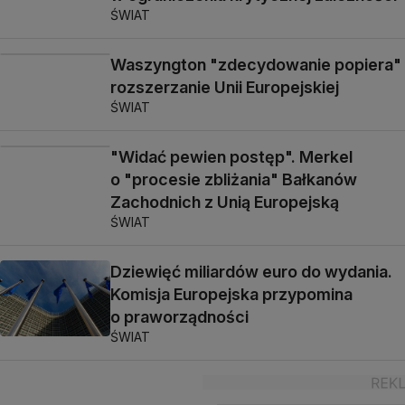
ŚWIAT
Waszyngton "zdecydowanie popiera"
rozszerzanie Unii Europejskiej
ŚWIAT
"Widać pewien postęp". Merkel
o "procesie zbliżania" Bałkanów
Zachodnich z Unią Europejską
ŚWIAT
Dziewięć miliardów euro do wydania.
Komisja Europejska przypomina
o praworządności
ŚWIAT