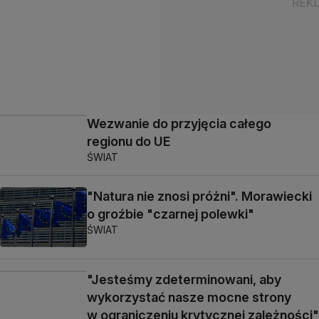
Wezwanie do przyjęcia całego
regionu do UE
ŚWIAT
"Natura nie znosi próżni". Morawiecki
o groźbie "czarnej polewki"
ŚWIAT
"Jesteśmy zdeterminowani, aby
wykorzystać nasze mocne strony
w ograniczeniu krytycznej zależności"