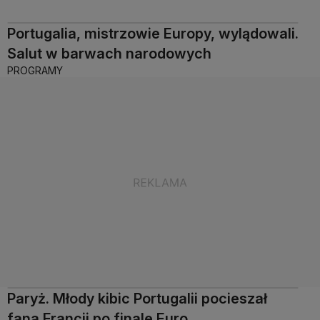
Portugalia, mistrzowie Europy, wylądowali.
Salut w barwach narodowych
PROGRAMY
Paryż. Młody kibic Portugalii pocieszał
fana Francji po finale Euro