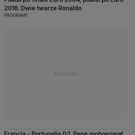
2016. Dwie twarze Ronaldo
PROGRAMY
Francja - Portugalia 0:1. Pepe motywował