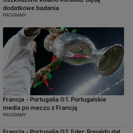
dodatkowe badania
PROGRAMY
Francja - Portugalia 0:1. Portugalskie
media po meczu z Francją
PROGRAMY
Francja - Portugalia 0:1. Eder: Ronaldo dał