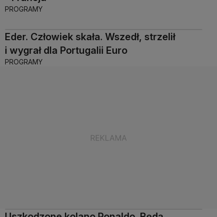
PROGRAMY
Eder. Człowiek skała. Wszedł, strzelił
i wygrał dla Portugalii Euro
PROGRAMY
Uszkodzone kolano Ronaldo. Będą