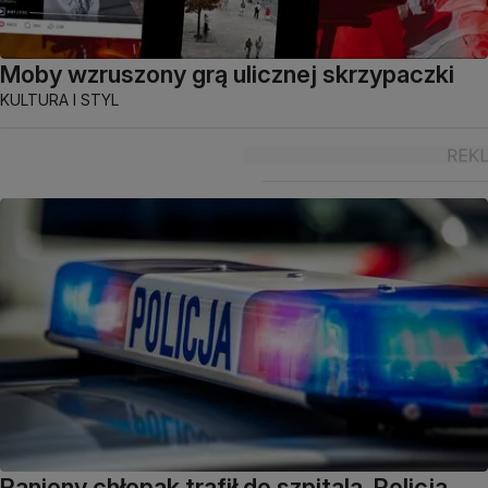
Moby wzruszony grą ulicznej skrzypaczki
KULTURA I STYL
Raniony chłopak trafił do szpitala. Policja