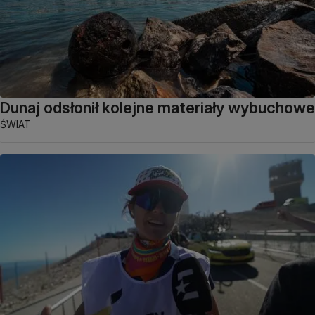
Dunaj odsłonił kolejne materiały wybuchowe
ŚWIAT