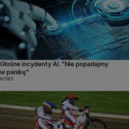
Głośne incydenty AI. "Nie popadajmy
w panikę"
BIZNES