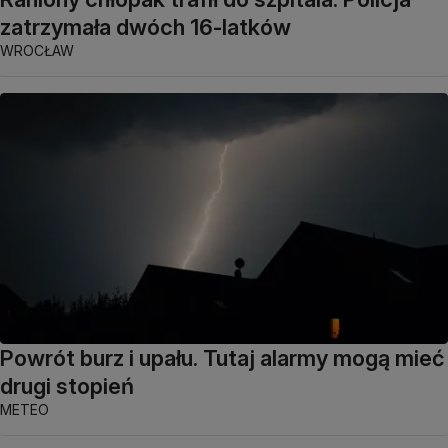
zatrzymała dwóch 16-latków
WROCŁAW
Powrót burz i upału. Tutaj alarmy mogą mieć
drugi stopień
METEO