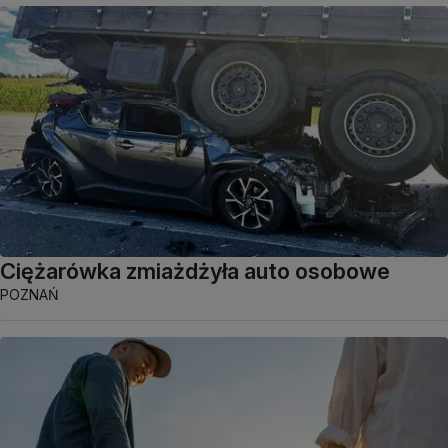
Ciężarówka zmiażdżyła auto osobowe
POZNAŃ