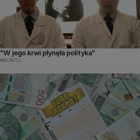
"W jego krwi płynęła polityka"
#BEZKITU