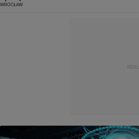
WROCŁAW