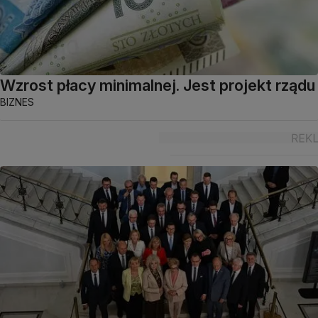
Wzrost płacy minimalnej. Jest projekt rządu
BIZNES