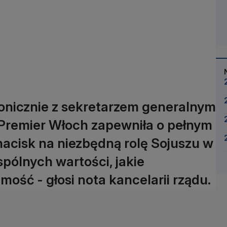
fonicznie z sekretarzem generalnym
Premier Włoch zapewniła o pełnym
 nacisk na niezbędną rolę Sojuszu w
pólnych wartości, jakie
ość - głosi nota kancelarii rządu.