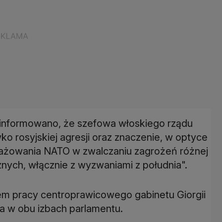
nformowano, że szefowa włoskiego rządu
ko rosyjskiej agresji oraz znaczenie, w optyce
gażowania NATO w zwalczaniu zagrożeń różnej
znych, włącznie z wyzwaniami z południa".
m pracy centroprawicowego gabinetu Giorgii
a w obu izbach parlamentu.