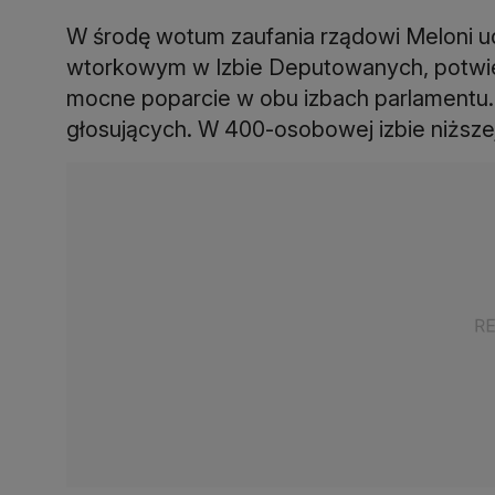
W środę wotum zaufania rządowi Meloni udz
wtorkowym w Izbie Deputowanych, potwie
mocne poparcie w obu izbach parlamentu. 
głosujących. W 400-osobowej izbie niższ