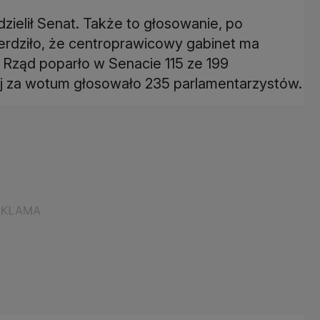
ielił Senat. Także to głosowanie, po
rdziło, że centroprawicowy gabinet ma
Rząd poparło w Senacie 115 ze 199
ej za wotum głosowało 235 parlamentarzystów.