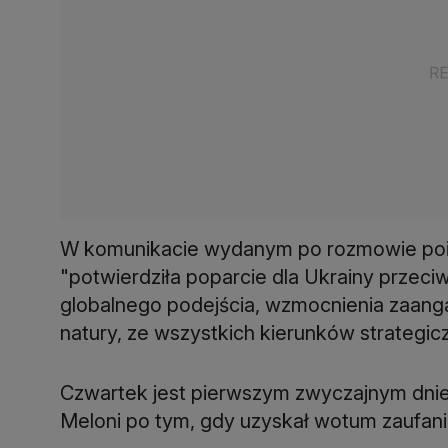
W komunikacie wydanym po rozmowie poi
"potwierdziła poparcie dla Ukrainy przeciw
globalnego podejścia, wzmocnienia zaan
natury, ze wszystkich kierunków strategic
Czwartek jest pierwszym zwyczajnym dnie
Meloni po tym, gdy uzyskał wotum zaufani