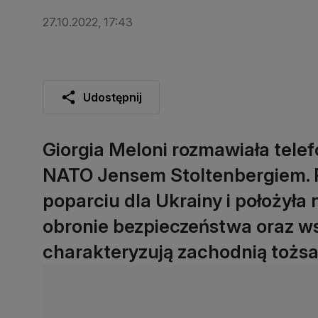
27.10.2022, 17:43
Udostępnij
Giorgia Meloni rozmawiała tele
NATO Jensem Stoltenbergiem. 
poparciu dla Ukrainy i położyła
obronie bezpieczeństwa oraz ws
charakteryzują zachodnią tożsam