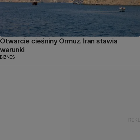
Otwarcie cieśniny Ormuz. Iran stawia
warunki
BIZNES