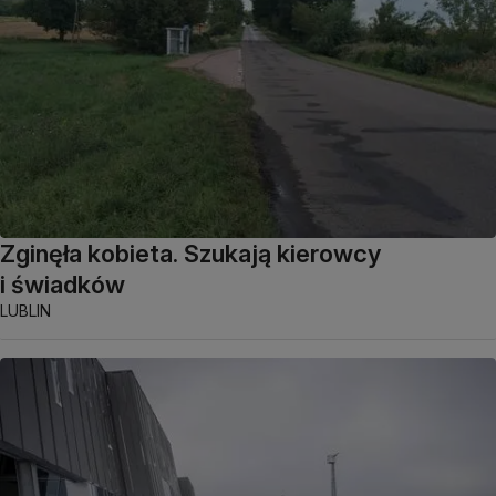
Zginęła kobieta. Szukają kierowcy
i świadków
LUBLIN