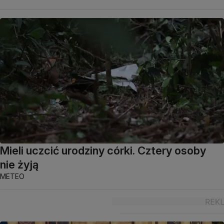
Mieli uczcić urodziny córki. Cztery osoby
nie żyją
METEO