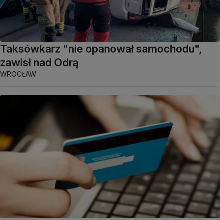
Taksówkarz "nie opanował samochodu",
zawisł nad Odrą
WROCŁAW