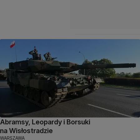
Abramsy, Leopardy i Borsuki
na Wisłostradzie
WARSZAWA