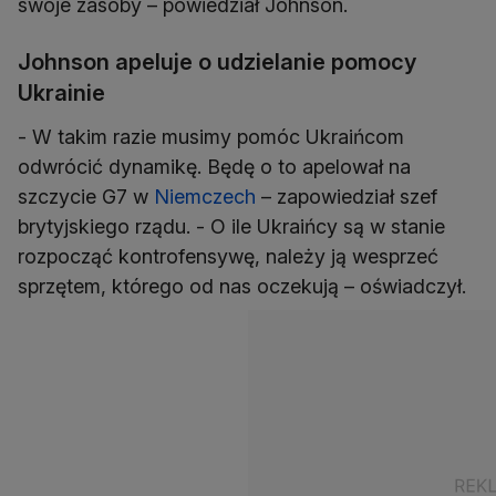
swoje zasoby – powiedział Johnson.
Johnson apeluje o udzielanie pomocy
Ukrainie
- W takim razie musimy pomóc Ukraińcom
odwrócić dynamikę. Będę o to apelował na
szczycie G7 w
Niemczech
– zapowiedział szef
brytyjskiego rządu. - O ile Ukraińcy są w stanie
rozpocząć kontrofensywę, należy ją wesprzeć
sprzętem, którego od nas oczekują – oświadczył.