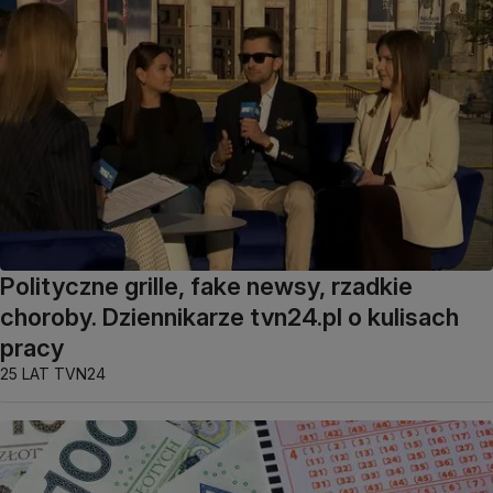
Polityczne grille, fake newsy, rzadkie
choroby. Dziennikarze tvn24.pl o kulisach
pracy
25 LAT TVN24