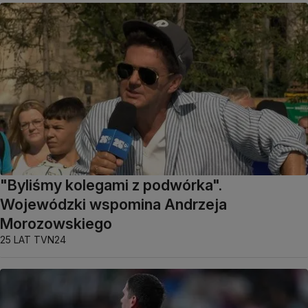
"Byliśmy kolegami z podwórka".
Wojewódzki wspomina Andrzeja
Morozowskiego
25 LAT TVN24