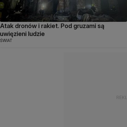
Atak dronów i rakiet. Pod gruzami są
uwięzieni ludzie
ŚWIAT