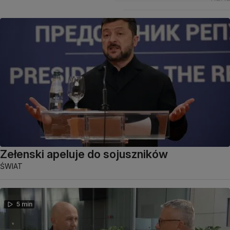
Zełenski apeluje do sojuszników
ŚWIAT
5 min