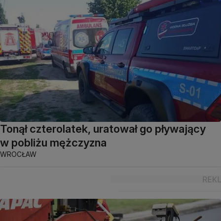
Tonął czterolatek, uratował go pływający
w pobliżu mężczyzna
WROCŁAW