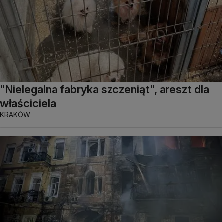
"Nielegalna fabryka szczeniąt", areszt dla
właściciela
KRAKÓW