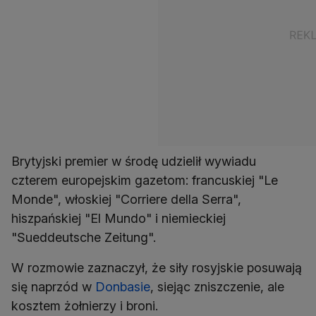
Brytyjski premier w środę udzielił wywiadu
czterem europejskim gazetom: francuskiej "Le
Monde", włoskiej "Corriere della Serra",
hiszpańskiej "El Mundo" i niemieckiej
"Sueddeutsche Zeitung".
W rozmowie zaznaczył, że siły rosyjskie posuwają
się naprzód w
Donbasie
, siejąc zniszczenie, ale
kosztem żołnierzy i broni.