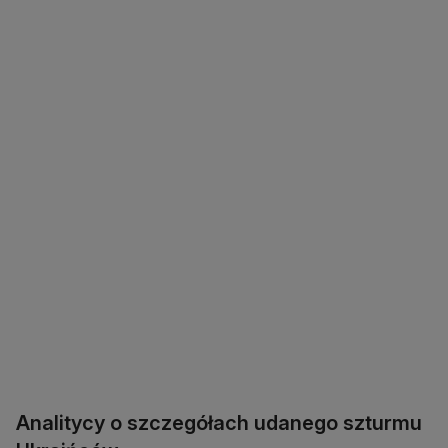
Analitycy o szczegółach udanego szturmu