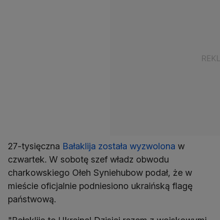
27-tysięczna
Bałaklija została wyzwolona
w
czwartek. W sobotę szef władz obwodu
charkowskiego Ołeh Syniehubow podał, że w
mieście oficjalnie podniesiono ukraińską flagę
państwową.