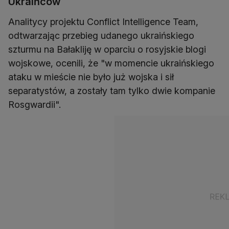
Ukraińców
Analitycy projektu Conflict Intelligence Team,
odtwarzając przebieg udanego ukraińskiego
szturmu na Bałakliję w oparciu o rosyjskie blogi
wojskowe, ocenili, że "w momencie ukraińskiego
ataku w mieście nie było już wojska i sił
separatystów, a zostały tam tylko dwie kompanie
Rosgwardii".