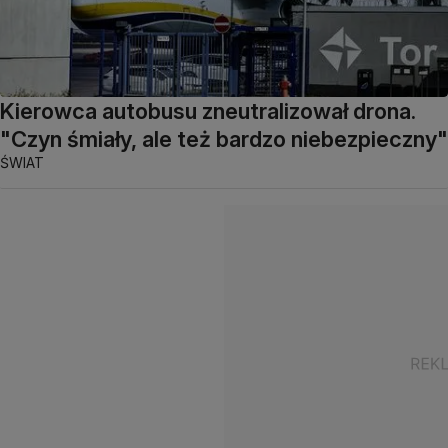
Kierowca autobusu zneutralizował drona.
"Czyn śmiały, ale też bardzo niebezpieczny"
ŚWIAT