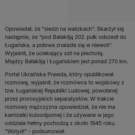
Opowiadał, że "siedzi na walizkach". Skarżył się
następnie, że "pod Bałakliją 202. pułk odszedł do
Ługańska, a połowa znalazła się w niewoli".
Wyjaśnił, że uciekający szli na piechotę.
Między Bałakliją i Ługańskiem jest ponad 270 km.
Portal Ukraińska Prawda, który opublikował
rozmowę, wyjaśnił, że rozmówca to wojskowy z
tzw. Ługańskiej Republiki Ludowej, powołanej
przez prorosyjskich separatystów. W trakcie
rozmowy mężczyzna opowiedział, że nie ma
kamizelki kuloodpornej i że używane w jego
oddziale hełmy pochodzą z około 1945 roku.
"Wstyd!" - podsumował.