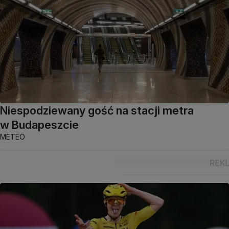
Niespodziewany gość na stacji metra
w Budapeszcie
METEO