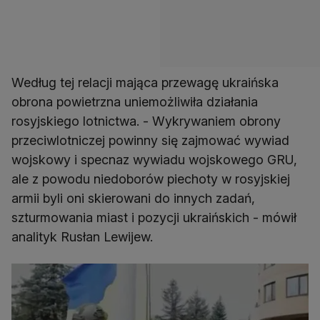
Według tej relacji mająca przewagę ukraińska
obrona powietrzna uniemożliwiła działania
rosyjskiego lotnictwa. - Wykrywaniem obrony
przeciwlotniczej powinny się zajmować wywiad
wojskowy i specnaz wywiadu wojskowego GRU,
ale z powodu niedoborów piechoty w rosyjskiej
armii byli oni skierowani do innych zadań,
szturmowania miast i pozycji ukraińskich - mówił
analityk Rusłan Lewijew.