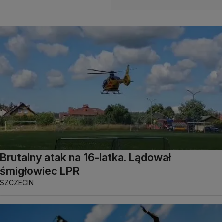
Brutalny atak na 16-latka. Lądował
śmigłowiec LPR
SZCZECIN