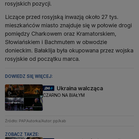
rosyjskich pozycji.
Liczące przed rosyjską inwazją około 27 tys.
mieszkańców miasto znajduje się w połowie drogi
pomiędzy Charkowem oraz Kramatorskiem,
Słowiańskiem i Bachmutem w obwodzie
donieckim. Bałaklija była okupowana przez wojska
rosyjskie od początku marca.
DOWIEDZ SIĘ WIĘCEJ:
Ukraina walcząca
CZARNO NA BIAŁYM
Źródło: PAP
Autorka/Autor: pp/kab
ZOBACZ TAKŻE: