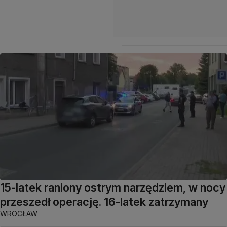
15-latek raniony ostrym narzędziem, w nocy
przeszedł operację. 16-latek zatrzymany
WROCŁAW