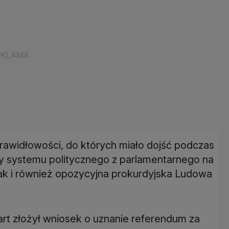
awidłowości, do których miało dojść podczas
y systemu politycznego z parlamentarnego na
ak i również opozycyjna prokurdyjska Ludowa
art złożył wniosek o uznanie referendum za