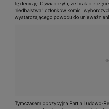
tę decyzję. Oświadczyła, że brak pieczęci 
niedbalstwa" członków komisji wyborczych,
wystarczającego powodu do unieważnieni
Tymczasem opozycyjna Partia Ludowo-Repu