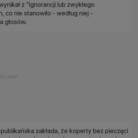
wynikał z "ignorancji lub zwykłego
 co nie stanowiło - według niej -
a głosów.
blikańska zakłada, że koperty bez pieczęci