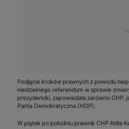
Podjęcie kroków prawnych z powodu niepr
niedzielnego referendum w sprawie zmian
prezydencki, zapowiadała zarówno CHP, j
Partia Demokratyczna (HDP).
W piątek po południu prawnik CHP Atilla K