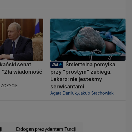
kański senat
Śmiertelna pomyłka
 "Zła wiadomość
przy "prostym" zabiegu.
Lekarz: nie jesteśmy
ZCZYCIE
serwisantami
Agata Daniluk,
Jakub Stachowiak
i
Erdogan prezydentem Turcji