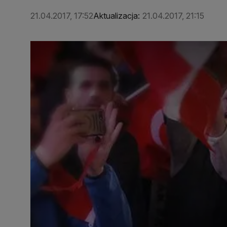
21.04.2017, 17:52
Aktualizacja:
21.04.2017, 21:15