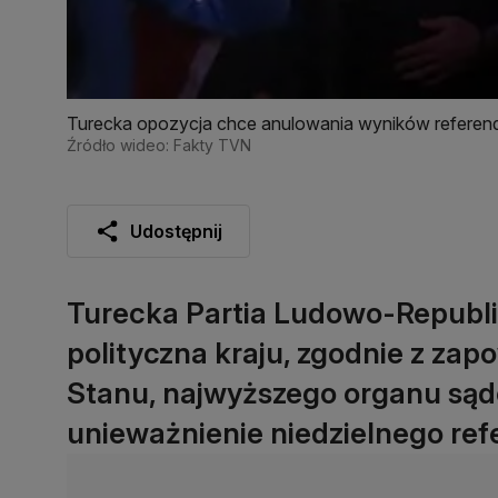
Turecka opozycja chce anulowania wyników refere
Źródło wideo: Fakty TVN
Udostępnij
Turecka Partia Ludowo-Republi
polityczna kraju, zgodnie z zap
Stanu, najwyższego organu sąd
unieważnienie niedzielnego re