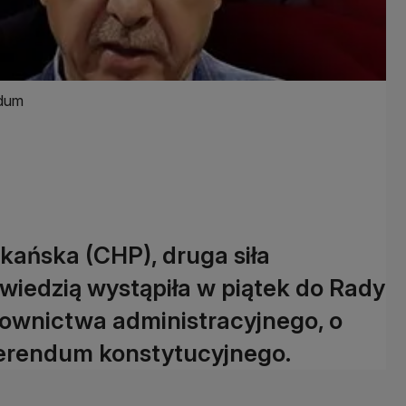
ndum
kańska (CHP), druga siła
owiedzią wystąpiła w piątek do Rady
ownictwa administracyjnego, o
ferendum konstytucyjnego.