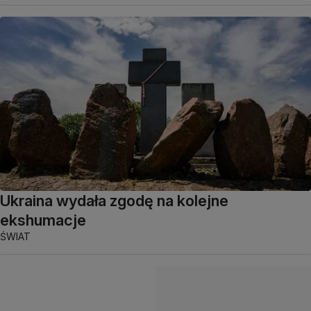
Ukraina wydała zgodę na kolejne
ekshumacje
ŚWIAT