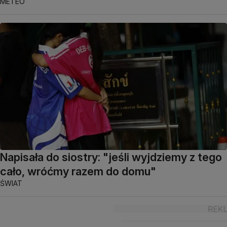
METEO
Napisała do siostry: "jeśli wyjdziemy z tego
cało, wróćmy razem do domu"
ŚWIAT