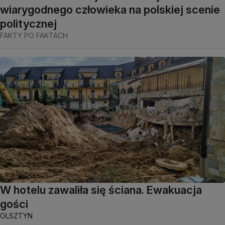
wiarygodnego człowieka na polskiej scenie
politycznej
FAKTY PO FAKTACH
W hotelu zawaliła się ściana. Ewakuacja
gości
OLSZTYN