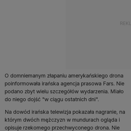
O domniemanym złapaniu amerykańskiego drona
poinformowała irańska agencja prasowa Fars. Nie
podano zbyt wielu szczegółów wydarzenia. Miało
do niego dojść "w ciągu ostatnich dni".
Na dowód irańska telewizja pokazała nagranie, na
którym dwóch mężczyzn w mundurach ogląda i
opisuje rzekomego przechwyconego drona. Nie