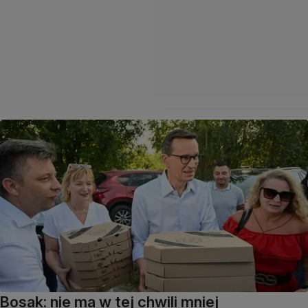
Bosak: nie ma w tej chwili mniej