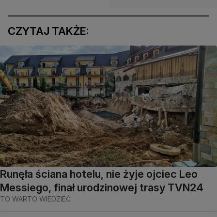
CZYTAJ TAKŻE:
Runęła ściana hotelu, nie żyje ojciec Leo
Messiego, finał urodzinowej trasy TVN24
TO WARTO WIEDZIEĆ