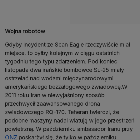
Wojna robotów
Gdyby incydent ze Scan Eagle rzeczywiście miał
miejsce, to byłby kolejnym w ciągu ostatnich
tygodniu tego typu zdarzeniem. Pod koniec
listopada dwa irańskie bombowce Su-25 miały
ostrzelać nad wodami międzynarodowymi
amerykańskiego bezzałogowego zwiadowcę.W
2011 roku Iran w niewyjaśniony sposób
przechwycił zaawansowanego drona
zwiadowczego RQ-170. Teheran twierdzi, że
podobne maszyny nadal wlatują w jego przestrzeń
powietrzną. W październiku ambasador Iranu przy
ONZ
poskarżył się, że tylko w październiku