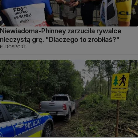
Niewiadoma-Phinney zarzuciła rywalce
nieczystą grę. "Dlaczego to zrobiłaś?"
EUROSPORT