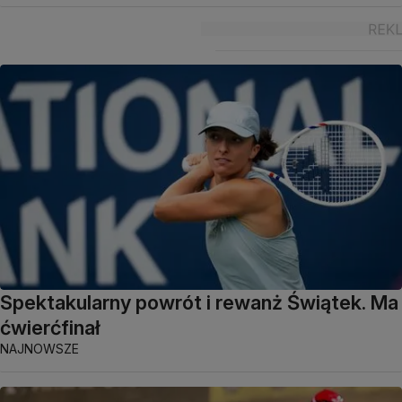
Spektakularny powrót i rewanż Świątek. Ma
ćwierćfinał
NAJNOWSZE