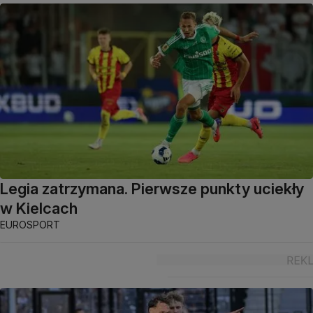
Legia zatrzymana. Pierwsze punkty uciekły
w Kielcach
EUROSPORT