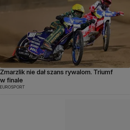
Zmarzlik nie dał szans rywalom. Triumf
w finale
EUROSPORT