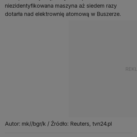
niezidentyfikowana maszyna aż siedem razy
dotarła nad elektrownię atomową w Buszerze.
Autor: mk//bgr/k / Źródło: Reuters, tvn24.pl