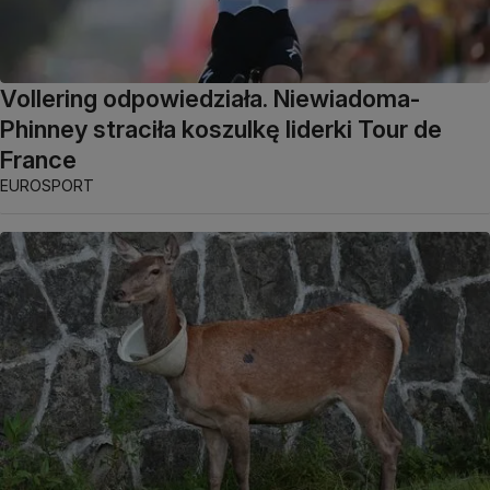
Vollering odpowiedziała. Niewiadoma-
Phinney straciła koszulkę liderki Tour de
France
EUROSPORT