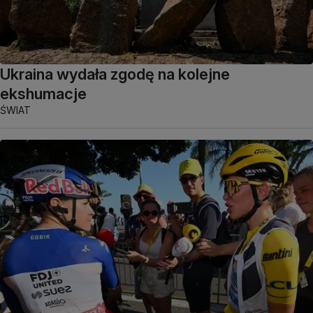
Ukraina wydała zgodę na kolejne
ekshumacje
ŚWIAT