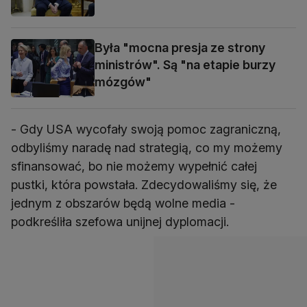
Była "mocna presja ze strony
ministrów". Są "na etapie burzy
mózgów"
- Gdy USA wycofały swoją pomoc zagraniczną,
odbyliśmy naradę nad strategią, co my możemy
sfinansować, bo nie możemy wypełnić całej
pustki, która powstała. Zdecydowaliśmy się, że
jednym z obszarów będą wolne media -
podkreśliła szefowa unijnej dyplomacji.