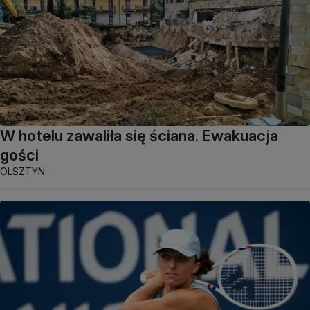
W hotelu zawaliła się ściana. Ewakuacja
gości
OLSZTYN