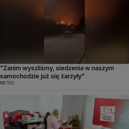
"Zanim wyszliśmy, siedzenia w naszym
samochodzie już się żarzyły"
METEO