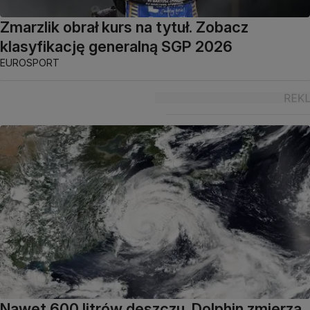
Zmarzlik obrał kurs na tytuł. Zobacz
klasyfikację generalną SGP 2026
EUROSPORT
Nawet 600 litrów deszczu. Dolphin zmierza