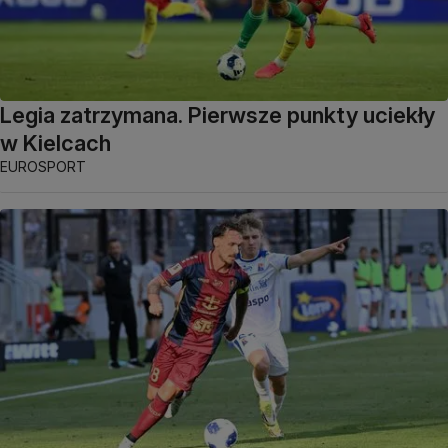
Legia zatrzymana. Pierwsze punkty uciekły
w Kielcach
EUROSPORT