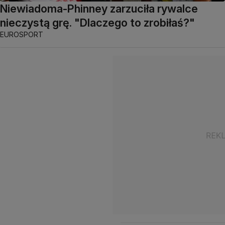
Niewiadoma-Phinney zarzuciła rywalce
nieczystą grę. "Dlaczego to zrobiłaś?"
EUROSPORT