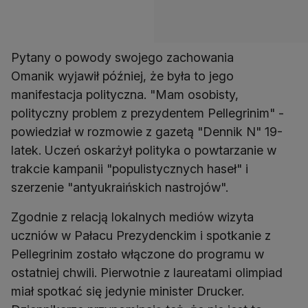
Pytany o powody swojego zachowania
Omanik wyjawił później, że była to jego
manifestacja polityczna. "Mam osobisty,
polityczny problem z prezydentem Pellegrinim" -
powiedział w rozmowie z gazetą "Dennik N" 19-
latek. Uczeń oskarżył polityka o powtarzanie w
trakcie kampanii "populistycznych haseł" i
szerzenie "antyukraińskich nastrojów".
Zgodnie z relacją lokalnych mediów wizyta
uczniów w Pałacu Prezydenckim i spotkanie z
Pellegrinim zostało włączone do programu w
ostatniej chwili. Pierwotnie z laureatami olimpiad
miał spotkać się jedynie minister Drucker.