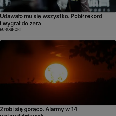
Udawało mu się wszystko. Pobił rekord
i wygrał do zera
EUROSPORT
Zrobi się gorąco. Alarmy w 14