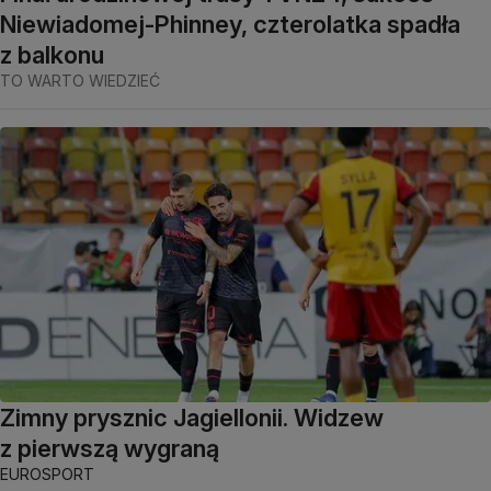
Niewiadomej-Phinney, czterolatka spadła
z balkonu
TO WARTO WIEDZIEĆ
Zimny prysznic Jagiellonii. Widzew
z pierwszą wygraną
EUROSPORT