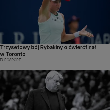
Trzysetowy bój Rybakiny o ćwierćfinał
w Toronto
EUROSPORT