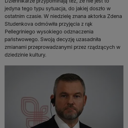
Dziennikarze przypominają też, że nie jest to
jedyna tego typu sytuacja, do jakiej doszło w
ostatnim czasie. W niedzielę znana aktorka Zdena
Studenkova odmówiła przyjęcia z rąk
Pellegriniego wysokiego odznaczenia
państwowego. Swoją decyzję uzasadniła
zmianami przeprowadzanymi przez rządzących w
dziedzinie kultury.