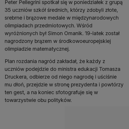
Peter Pellegrini spotkał się w poniedziałek z grupą
35 uczniów szkół średnich, którzy zdobyli złote,
srebrne i brązowe medale w międzynarodowych
olimpiadach przedmiotowych. Wśród
wyróżnionych był Simon Omanik. 19-latek został
nagrodzony brązem w środkowoeuropejskiej
olimpiadzie matematycznej.
Plan rozdania nagród zakładał, że każdy z
uczniów podejdzie do ministra edukacji Tomasza
Druckera, odbierze od niego nagrodę i uściśnie
mu dłoń, przejdzie w stronę prezydenta i powtórzy
ten gest, a na koniec sfotografuje się w
towarzystwie obu polityków.