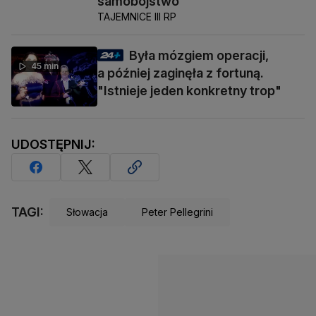
samobójstwo"
TAJEMNICE III RP
Była mózgiem operacji,
45 min
a później zaginęła z fortuną.
"Istnieje jeden konkretny trop"
UDOSTĘPNIJ:
TAGI:
Słowacja
Peter Pellegrini