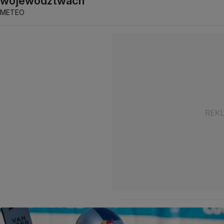
województwach
METEO