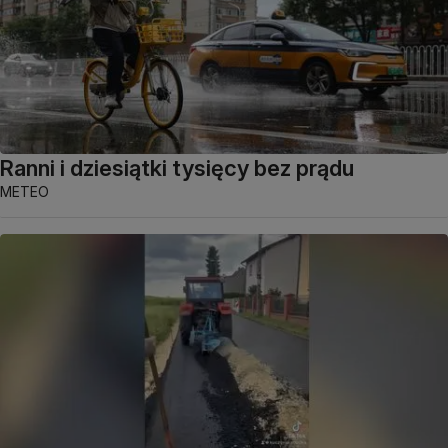
Ranni i dziesiątki tysięcy bez prądu
METEO