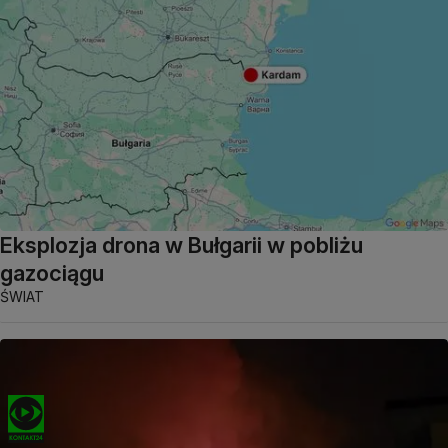
Eksplozja drona w Bułgarii w pobliżu
gazociągu
ŚWIAT