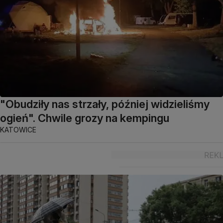
"Obudziły nas strzały, później widzieliśmy
ogień". Chwile grozy na kempingu
KATOWICE