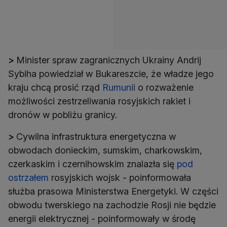
>
Minister spraw zagranicznych Ukrainy Andrij
Sybiha powiedział w Bukareszcie, że władze jego
kraju chcą prosić rząd
Rumunii
o rozważenie
możliwości zestrzeliwania rosyjskich rakiet i
dronów w pobliżu granicy.
>
Cywilna infrastruktura energetyczna w
obwodach donieckim, sumskim, charkowskim,
czerkaskim i czernihowskim znalazła się
pod
ostrzałem
rosyjskich wojsk - poinformowała
służba prasowa Ministerstwa Energetyki. W części
obwodu twerskiego na zachodzie Rosji nie będzie
energii elektrycznej - poinformowały w środę