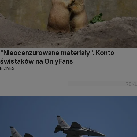
"Nieocenzurowane materiały". Konto
świstaków na OnlyFans
BIZNES