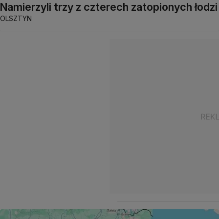
Namierzyli trzy z czterech zatopionych łodzi
OLSZTYN