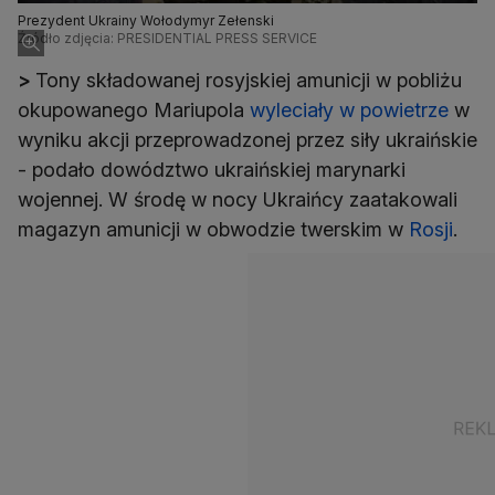
Prezydent Ukrainy Wołodymyr Zełenski
Źródło zdjęcia: PRESIDENTIAL PRESS SERVICE
>
Tony składowanej rosyjskiej amunicji w pobliżu
okupowanego Mariupola
wyleciały w powietrze
w
wyniku akcji przeprowadzonej przez siły ukraińskie
- podało dowództwo ukraińskiej marynarki
wojennej. W środę w nocy Ukraińcy zaatakowali
magazyn amunicji w obwodzie twerskim w
Rosji
.