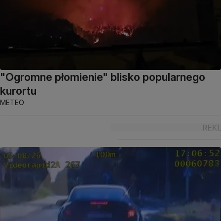
"Ogromne płomienie" blisko popularnego
kurortu
METEO