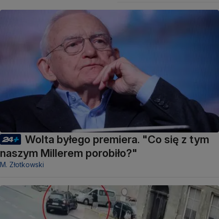
Wolta byłego premiera. "Co się z tym
naszym Millerem porobiło?"
M. Złotkowski