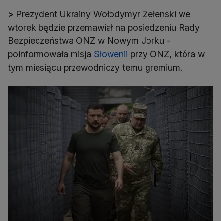
>
Prezydent Ukrainy Wołodymyr Zełenski we
wtorek będzie przemawiał na posiedzeniu Rady
Bezpieczeństwa ONZ w Nowym Jorku -
poinformowała misja
Słowenii
przy ONZ, która w
tym miesiącu przewodniczy temu gremium.