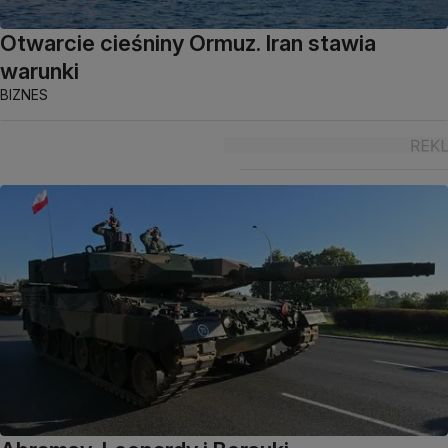
Otwarcie cieśniny Ormuz. Iran stawia
warunki
BIZNES