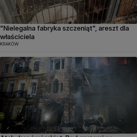
"Nielegalna fabryka szczeniąt", areszt dla
właściciela
KRAKÓW