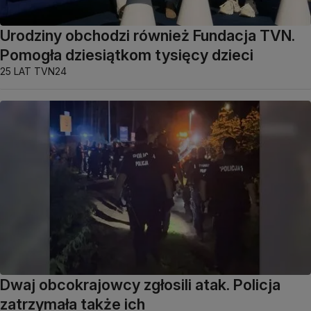
Urodziny obchodzi również Fundacja TVN.
Pomogła dziesiątkom tysięcy dzieci
25 LAT TVN24
Dwaj obcokrajowcy zgłosili atak. Policja
zatrzymała także ich