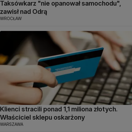
Taksówkarz "nie opanował samochodu",
zawisł nad Odrą
WROCŁAW
Klienci stracili ponad 1,1 miliona złotych.
Właściciel sklepu oskarżony
WARSZAWA