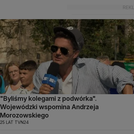
"Byliśmy kolegami z podwórka".
Wojewódzki wspomina Andrzeja
Morozowskiego
25 LAT TVN24