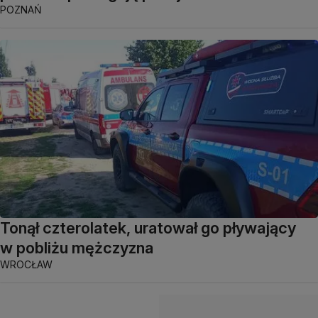
POZNAŃ
Tonął czterolatek, uratował go pływający
w pobliżu mężczyzna
WROCŁAW