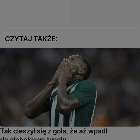
CZYTAJ TAKŻE:
Tak cieszył się z gola, że aż wpadł
do głębokiego tunelu