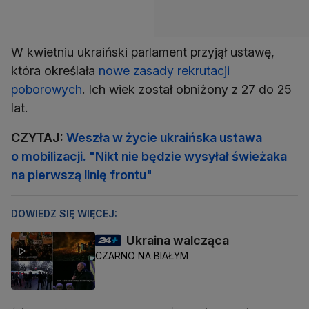
W kwietniu ukraiński parlament przyjął ustawę,
która określała
nowe zasady rekrutacji
poborowych
. Ich wiek został obniżony z 27 do 25
lat.
CZYTAJ:
Weszła w życie ukraińska ustawa
o mobilizacji. "Nikt nie będzie wysyłał świeżaka
na pierwszą linię frontu"
DOWIEDZ SIĘ WIĘCEJ:
Ukraina walcząca
CZARNO NA BIAŁYM