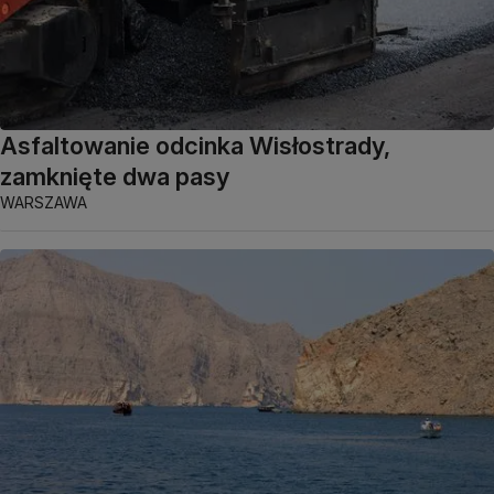
Asfaltowanie odcinka Wisłostrady,
zamknięte dwa pasy
WARSZAWA