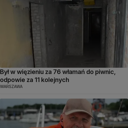
Był w więzieniu za 76 włamań do piwnic,
odpowie za 11 kolejnych
WARSZAWA