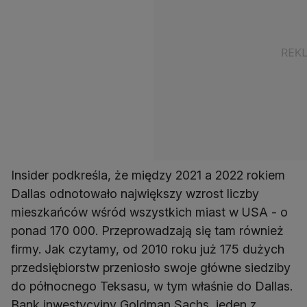
Insider podkreśla, że między 2021 a 2022 rokiem
Dallas odnotowało największy wzrost liczby
mieszkańców wśród wszystkich miast w USA - o
ponad 170 000. Przeprowadzają się tam również
firmy. Jak czytamy, od 2010 roku już 175 dużych
przedsiębiorstw przeniosło swoje główne siedziby
do północnego Teksasu, w tym właśnie do Dallas.
Bank inwestycyjny Goldman Sachs, jeden z