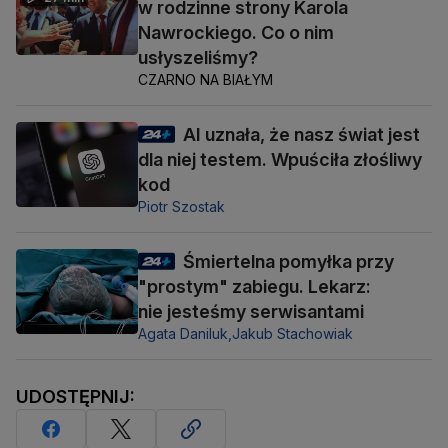
w rodzinne strony Karola
Nawrockiego. Co o nim
usłyszeliśmy?
CZARNO NA BIAŁYM
AI uznała, że nasz świat jest
dla niej testem. Wpuściła złośliwy
kod
Piotr Szostak
Śmiertelna pomyłka przy
"prostym" zabiegu. Lekarz:
nie jesteśmy serwisantami
Agata Daniluk,
Jakub Stachowiak
UDOSTĘPNIJ: