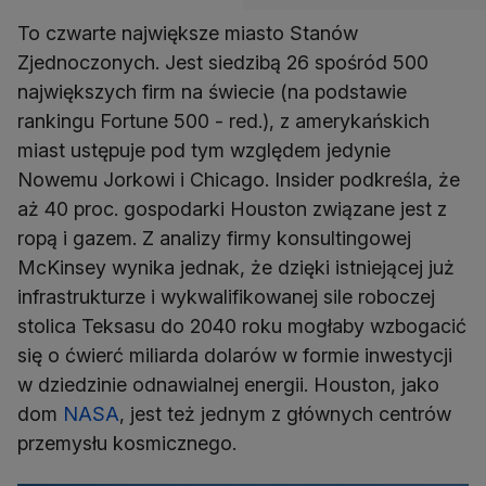
To czwarte największe miasto Stanów
Zjednoczonych. Jest siedzibą 26 spośród 500
największych firm na świecie (na podstawie
rankingu Fortune 500 - red.), z amerykańskich
miast ustępuje pod tym względem jedynie
Nowemu Jorkowi i Chicago. Insider podkreśla, że
aż 40 proc. gospodarki Houston związane jest z
ropą i gazem. Z analizy firmy konsultingowej
McKinsey wynika jednak, że dzięki istniejącej już
infrastrukturze i wykwalifikowanej sile roboczej
stolica Teksasu do 2040 roku mogłaby wzbogacić
się o ćwierć miliarda dolarów w formie inwestycji
w dziedzinie odnawialnej energii. Houston, jako
dom
NASA
, jest też jednym z głównych centrów
przemysłu kosmicznego.