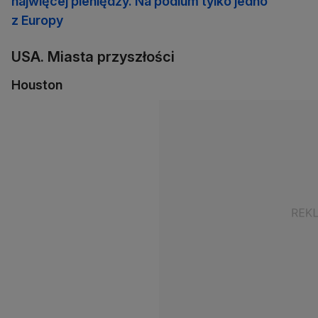
najwięcej pieniędzy. Na podium tylko jedno
z Europy
USA. Miasta przyszłości
Houston