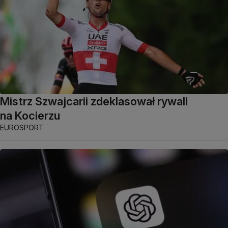
Mistrz Szwajcarii zdeklasował rywali
na Kocierzu
EUROSPORT