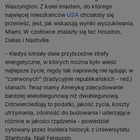
Waszyngton. Z kolei miastem, do którego
najwięcej mieszkańców
USA
chciałoby się
przenieść, jest, jak wskazują wyniki wyszukiwania,
Miami. W czołówce znalazły się też Houston,
Dallas i Nashville.
- Kiedyś istniały dwie przybrzeżne strefy
energetyczne, w których można było wieść
najlepsze życie, nigdy tak naprawdę nie lądując w
"czerwonych" (tradycyjnie republikańskich - red.)
stanach. Teraz mamy Amerykę zdecydowanie
bardziej wielobiegunową niż dwubiegunową.
Odzwierciedlają to podatki, jakość życia, koszty
utrzymania, zdolność do budowania i uderzające
różnice w jakości rządzenia - powiedział
cytowany przez Insidera historyk z Uniwersytetu
Stanforda, Niall Ferguson.