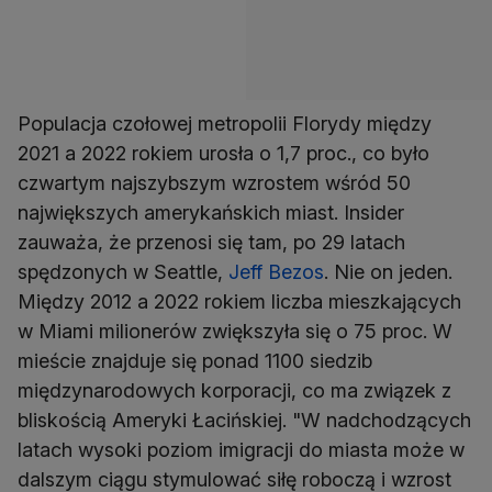
Populacja czołowej metropolii Florydy między
2021 a 2022 rokiem urosła o 1,7 proc., co było
czwartym najszybszym wzrostem wśród 50
największych amerykańskich miast. Insider
zauważa, że przenosi się tam, po 29 latach
spędzonych w Seattle,
Jeff Bezos
. Nie on jeden.
Między 2012 a 2022 rokiem liczba mieszkających
w Miami milionerów zwiększyła się o 75 proc. W
mieście znajduje się ponad 1100 siedzib
międzynarodowych korporacji, co ma związek z
bliskością Ameryki Łacińskiej. "W nadchodzących
latach wysoki poziom imigracji do miasta może w
dalszym ciągu stymulować siłę roboczą i wzrost