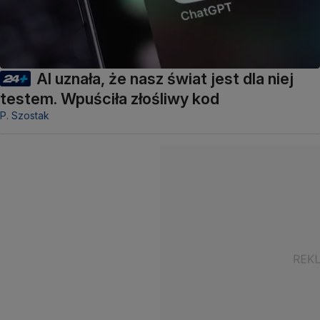
AI uznała, że nasz świat jest dla niej
testem. Wpuściła złośliwy kod
P. Szostak