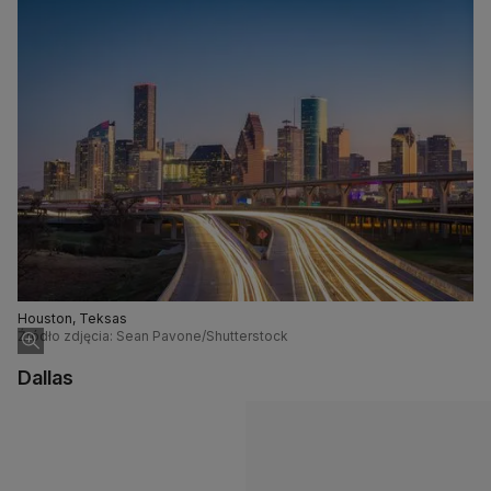
Houston, Teksas
Źródło zdjęcia: Sean Pavone/Shutterstock
Dallas