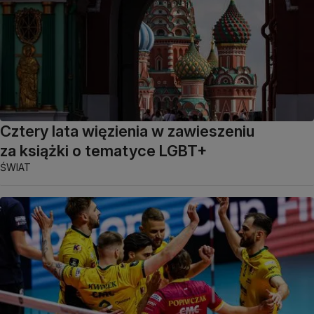
Cztery lata więzienia w zawieszeniu
za książki o tematyce LGBT+
ŚWIAT