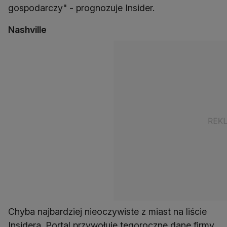
gospodarczy" - prognozuje Insider.
Nashville
Chyba najbardziej nieoczywiste z miast na liście
Insidera. Portal przywołuje tegoroczne dane firmy