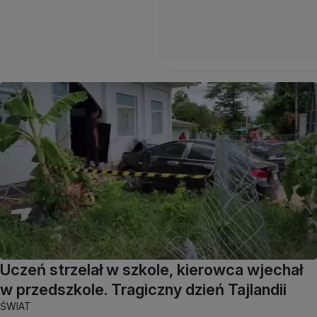
Uczeń strzelał w szkole, kierowca wjechał
w przedszkole. Tragiczny dzień Tajlandii
ŚWIAT