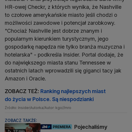
HR-owej Checkr, z których wynika, że Nashville
to czołowe amerykańskie miasto jeśli chodzi o
możliwości zawodowe i potencjał zarobkowy.
"Chociaż Nashville jest dobrze znanym i
popularnym kierunkiem turystycznym, jego
gospodarkę napędza nie tylko branża muzyczna i
hotelarska" - podkreśla Insider. Portal dodaje, że
do największego miasta stanu Tennessee w
ostatnich latach wprowadzili się giganci tacy jak
Amazon i Oracle.
ZOBACZ TEŻ:
Ranking najlepszych miast
do życia w Polsce. Są niespodzianki
Źródło: Insider
Autorka/Autor: kgo//mro
ZOBACZ TAKŻE:
Pojechaliśmy
PREMIERA
27 min