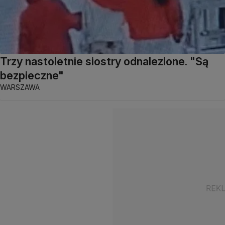
Trzy nastoletnie siostry odnalezione. "Są
bezpieczne"
WARSZAWA