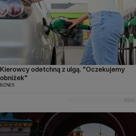
Kierowcy odetchną z ulgą. "Oczekujemy
obniżek"
BIZNES