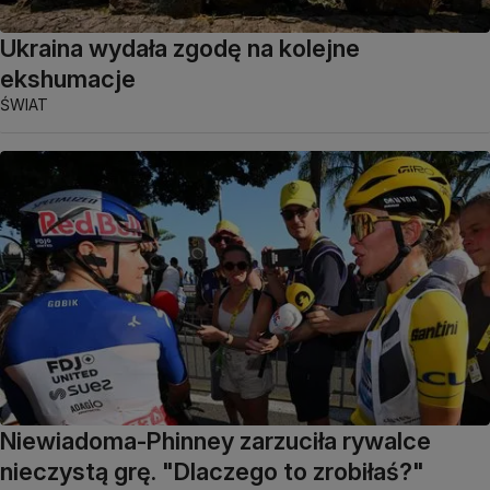
Ukraina wydała zgodę na kolejne
ekshumacje
ŚWIAT
Niewiadoma-Phinney zarzuciła rywalce
nieczystą grę. "Dlaczego to zrobiłaś?"