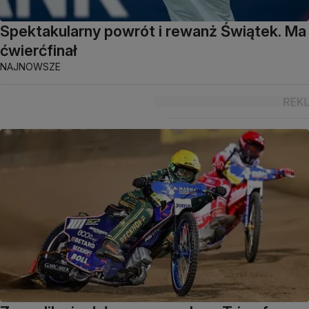
Spektakularny powrót i rewanż Świątek. Ma
ćwierćfinał
NAJNOWSZE