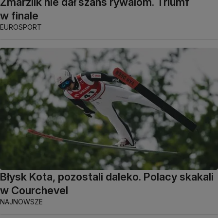
Zmarzlik nie dał szans rywalom. Triumf
w finale
EUROSPORT
Błysk Kota, pozostali daleko. Polacy skakali
w Courchevel
NAJNOWSZE