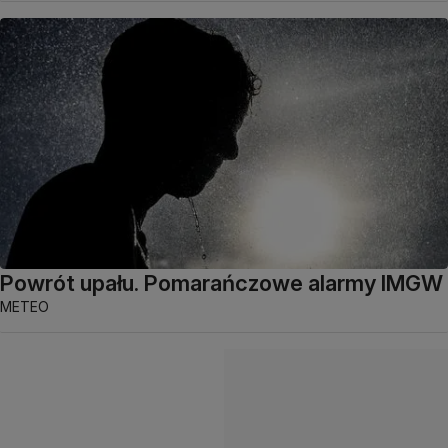
Powrót upału. Pomarańczowe alarmy IMGW
METEO