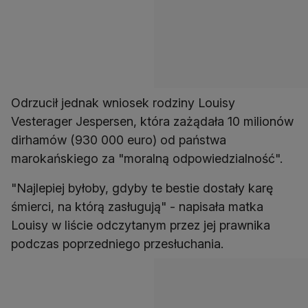
Odrzucił jednak wniosek rodziny Louisy
Vesterager Jespersen, która zażądała 10 milionów
dirhamów (930 000 euro) od państwa
marokańskiego za "moralną odpowiedzialność".
"Najlepiej byłoby, gdyby te bestie dostały karę
śmierci, na którą zasługują" - napisała matka
Louisy w liście odczytanym przez jej prawnika
podczas poprzedniego przesłuchania.