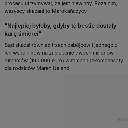
procesu utrzymywał, że jest niewinny. Poza nim,
wszyscy skazani to Marokańczycy.
"Najlepiej byłoby, gdyby te bestie dostały
karę śmierci"
Sąd skazał również trzech zabójców i jednego z
ich wspólników na zapłacenie dwóch milionów
dirhamów (190 000 euro) w ramach rekompensaty
dla rodziców Maren Ueland.