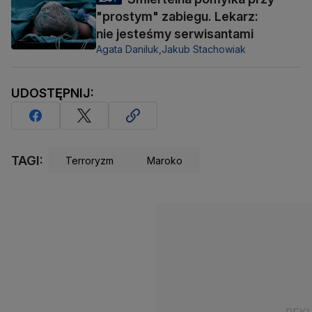
"prostym" zabiegu. Lekarz:
nie jesteśmy serwisantami
Agata Daniluk,
Jakub Stachowiak
UDOSTĘPNIJ:
TAGI:
Terroryzm
Maroko