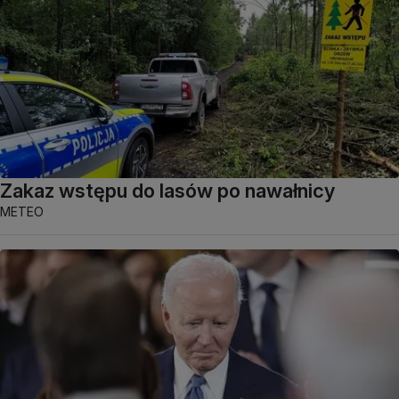
Zakaz wstępu do lasów po nawałnicy
METEO