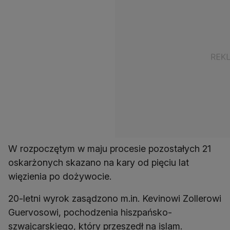
W rozpoczętym w maju procesie pozostałych 21
oskarżonych skazano na kary od pięciu lat
więzienia po dożywocie.
20-letni wyrok zasądzono m.in. Kevinowi Zollerowi
Guervosowi, pochodzenia hiszpańsko-
szwajcarskiego, który przeszedł na islam.