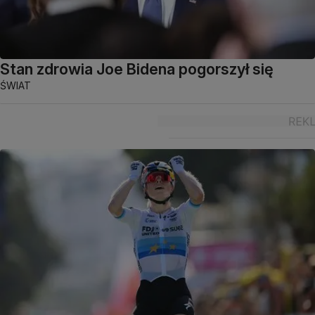
Stan zdrowia Joe Bidena pogorszył się
ŚWIAT