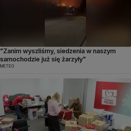
"Zanim wyszliśmy, siedzenia w naszym
samochodzie już się żarzyły"
METEO