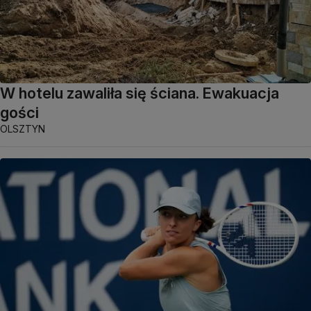
W hotelu zawaliła się ściana. Ewakuacja
gości
OLSZTYN