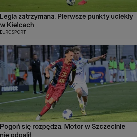
Legia zatrzymana. Pierwsze punkty uciekły
w Kielcach
EUROSPORT
Pogoń się rozpędza. Motor w Szczecinie
nie odpalił