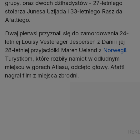
grupy, oraz dwóch dżihadystów - 27-letniego
stolarza Junesa Uzijada i 33-letniego Raszida
Afattiego.
Dwaj pierwsi przyznali się do zamordowania 24-
letniej Louisy Vesterager Jespersen z Danii i jej
28-letniej przyjaciółki Maren Ueland z
Norwegii
.
Turystkom, które rozbiły namiot w odludnym
miejscu w górach Atlasu, odcięto głowy. Afatti
nagrał film z miejsca zbrodni.