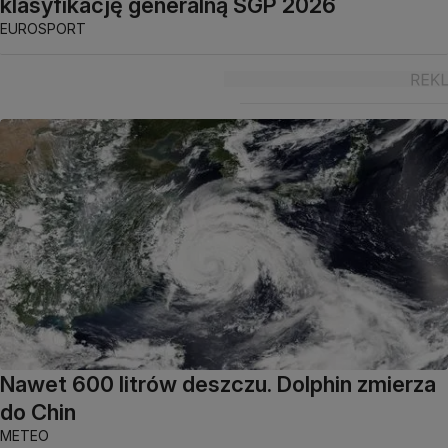
klasyfikację generalną SGP 2026
EUROSPORT
Nawet 600 litrów deszczu. Dolphin zmierza
do Chin
METEO