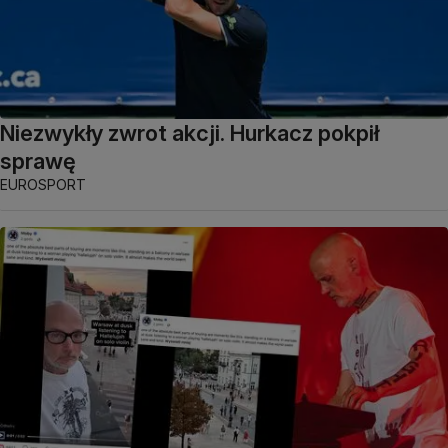
Niezwykły zwrot akcji. Hurkacz pokpił
sprawę
EUROSPORT