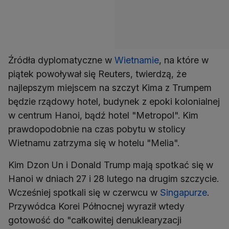
Źródła dyplomatyczne w
Wietnamie
, na które w
piątek powoływał się Reuters, twierdzą, że
najlepszym miejscem na szczyt Kima z Trumpem
będzie rządowy hotel, budynek z epoki kolonialnej
w centrum Hanoi, bądź hotel "Metropol". Kim
prawdopodobnie na czas pobytu w stolicy
Wietnamu zatrzyma się w hotelu "Melia".
Kim Dzon Un i Donald Trump mają spotkać się w
Hanoi w dniach 27 i 28 lutego na drugim szczycie.
Wcześniej spotkali się w czerwcu w
Singapurze
.
Przywódca Korei Północnej wyraził wtedy
gotowość do "całkowitej denuklearyzacji