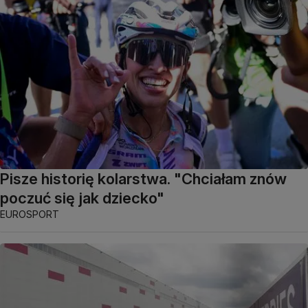
Pisze historię kolarstwa. "Chciałam znów
poczuć się jak dziecko"
EUROSPORT