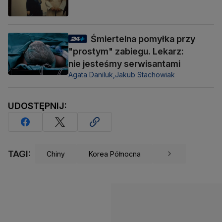
Śmiertelna pomyłka przy
"prostym" zabiegu. Lekarz:
nie jesteśmy serwisantami
Agata Daniluk,
Jakub Stachowiak
UDOSTĘPNIJ:
TAGI:
Chiny
Korea Północna