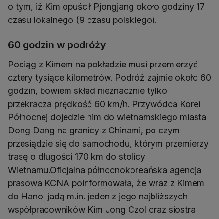
o tym, iż Kim opuścił Pjongjang około godziny 17
czasu lokalnego (9 czasu polskiego).
60 godzin w podróży
Pociąg z Kimem na pokładzie musi przemierzyć
cztery tysiące kilometrów. Podróż zajmie około 60
godzin, bowiem skład nieznacznie tylko
przekracza prędkość 60 km/h. Przywódca Korei
Północnej dojedzie nim do wietnamskiego miasta
Dong Dang na granicy z Chinami, po czym
przesiądzie się do samochodu, którym przemierzy
trasę o długości 170 km do stolicy
Wietnamu.Oficjalna północnokoreańska agencja
prasowa KCNA poinformowała, że wraz z Kimem
do Hanoi jadą m.in. jeden z jego najbliższych
współpracowników Kim Jong Czol oraz siostra