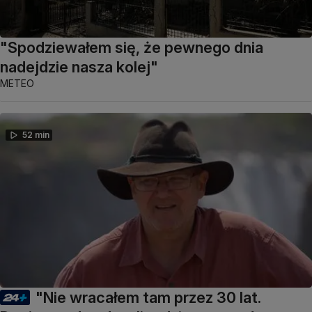
"Spodziewałem się, że pewnego dnia
nadejdzie nasza kolej"
METEO
52 min
"Nie wracałem tam przez 30 lat.