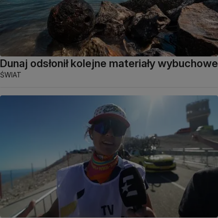
Dunaj odsłonił kolejne materiały wybuchowe
ŚWIAT