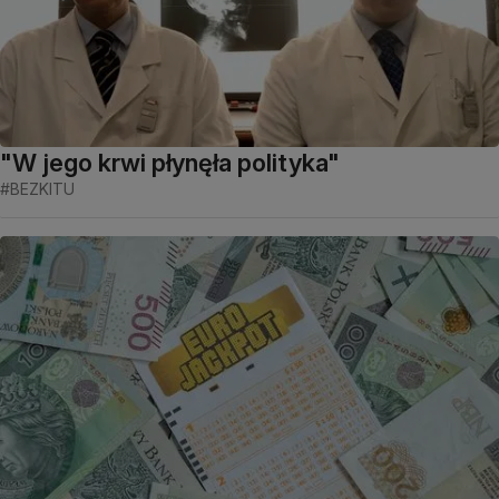
"W jego krwi płynęła polityka"
#BEZKITU