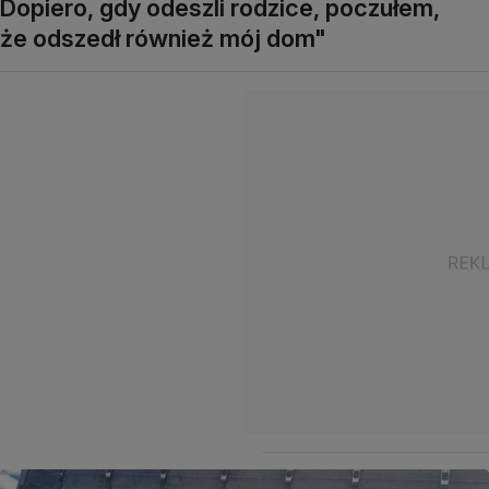
Dopiero, gdy odeszli rodzice, poczułem,
że odszedł również mój dom"