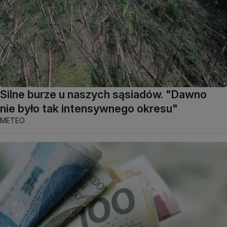
Silne burze u naszych sąsiadów. "Dawno
nie było tak intensywnego okresu"
METEO