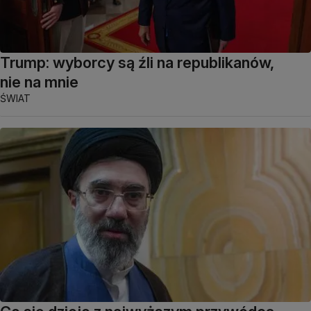
Trump: wyborcy są źli na republikanów,
nie na mnie
ŚWIAT