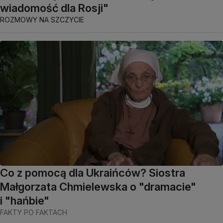
wiadomość dla Rosji"
ROZMOWY NA SZCZYCIE
Co z pomocą dla Ukraińców? Siostra
Małgorzata Chmielewska o "dramacie"
i "hańbie"
FAKTY PO FAKTACH