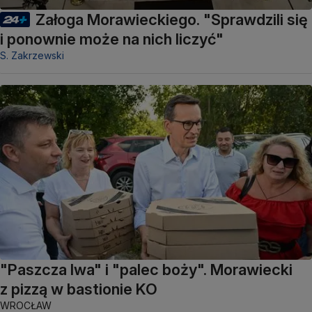
Załoga Morawieckiego. "Sprawdzili się
i ponownie może na nich liczyć"
S. Zakrzewski
"Paszcza lwa" i "palec boży". Morawiecki
z pizzą w bastionie KO
WROCŁAW