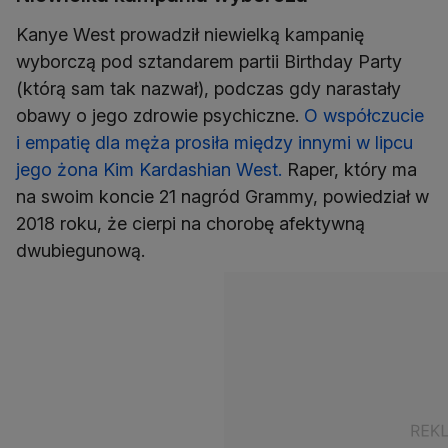
Kanye West prowadził niewielką kampanię
wyborczą pod sztandarem partii Birthday Party
(którą sam tak nazwał), podczas gdy narastały
obawy o jego zdrowie psychiczne.
O współczucie
i empatię dla męża prosiła między innymi w lipcu
jego żona Kim Kardashian West.
Raper, który ma
na swoim koncie 21 nagród Grammy, powiedział w
2018 roku, że cierpi na chorobę afektywną
dwubiegunową.