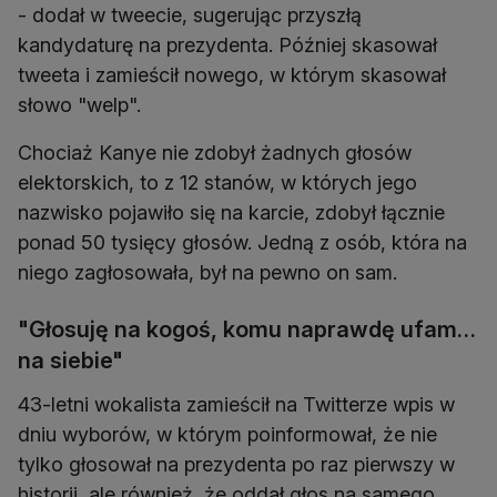
- dodał w tweecie, sugerując przyszłą
kandydaturę na prezydenta. Później skasował
tweeta i zamieścił nowego, w którym skasował
słowo "welp".
Chociaż Kanye nie zdobył żadnych głosów
elektorskich, to z 12 stanów, w których jego
nazwisko pojawiło się na karcie, zdobył łącznie
ponad 50 tysięcy głosów. Jedną z osób, która na
niego zagłosowała, był na pewno on sam.
"Głosuję na kogoś, komu naprawdę ufam…
na siebie"
43-letni wokalista zamieścił na Twitterze wpis w
dniu wyborów, w którym poinformował, że nie
tylko głosował na prezydenta po raz pierwszy w
historii, ale również, że oddał głos na samego