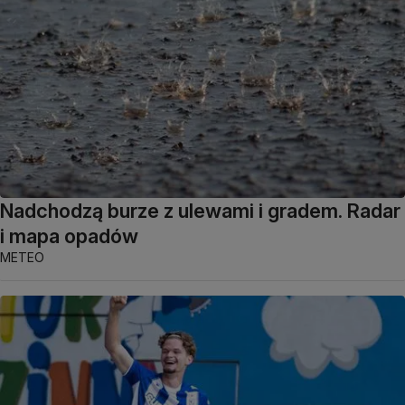
Nadchodzą burze z ulewami i gradem. Radar
i mapa opadów
METEO