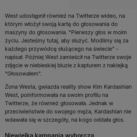
West udostępnił również na Twitterze wideo, na
którym włożył swoją kartę do głosowania do
maszyny do głosowania. "Pierwszy głos w moim
życiu. Jesteśmy tutaj, aby służyć. Modlimy się za
każdego przywódcę służącego na świecie" -
napisał. Później West zamieścił na Twitterze swoje
zdjęcie w niebieskiej bluzie z kapturem z naklejką
Żona Westa, gwiazda reality show Kim Kardashian
West, poinformowała na swoim profilu na
Twitterze, że również głosowała. Jednak w
przeciwieństwie do swojego męża, Kardashian nie
Niewielka kampania wyborcza