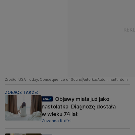
Źródło: USA Today, Consequence of Sound
Autorka/Autor: mart\mtom
ZOBACZ TAKŻE:
Objawy miała już jako
nastolatka. Diagnozę dostała
w wieku 74 lat
Zuzanna Kuffel