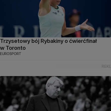
Trzysetowy bój Rybakiny o ćwierćfinał
w Toronto
EUROSPORT