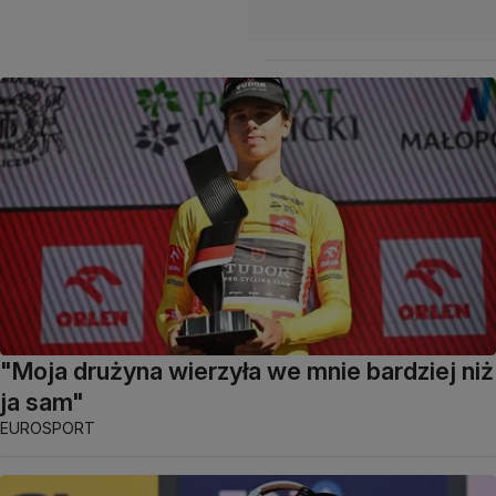
"Moja drużyna wierzyła we mnie bardziej niż
ja sam"
EUROSPORT