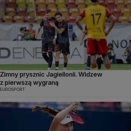
Zimny prysznic Jagiellonii. Widzew
z pierwszą wygraną
EUROSPORT