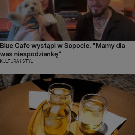
Blue Cafe wystąpi w Sopocie. "Mamy dla
was niespodziankę"
KULTURA I STYL