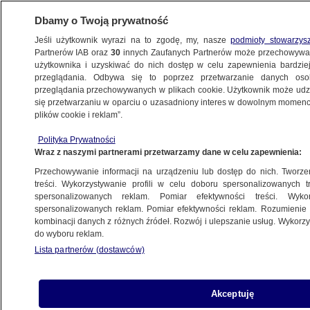
Dbamy o Twoją prywatność
Jeśli użytkownik wyrazi na to zgodę, my, nasze
podmioty stowarzys
Partnerów IAB oraz
30
innych Zaufanych Partnerów może przechowywa
użytkownika i uzyskiwać do nich dostęp w celu zapewnienia bardzi
przeglądania. Odbywa się to poprzez przetwarzanie danych os
przeglądania przechowywanych w plikach cookie. Użytkownik może udzie
ŚWIAT
się przetwarzaniu w oparciu o uzasadniony interes w dowolnym momencie
plików cookie i reklam”.
Zalecają opuszczenie egipskich kurortów.
Polityka Prywatności
"Bardzo wysokie zagrożenie" zamachami
Wraz z naszymi partnerami przetwarzamy dane w celu zapewnienia:
Przechowywanie informacji na urządzeniu lub dostęp do nich. Tworzeni
27.03.2017, 15:21
treści. Wykorzystywanie profili w celu doboru spersonalizowanych tr
spersonalizowanych reklam. Pomiar efektywności treści. Wyko
spersonalizowanych reklam. Pomiar efektywności reklam. Rozumienie o
Udostępnij
kombinacji danych z różnych źródeł. Rozwój i ulepszanie usług. Wykor
do wyboru reklam.
Lista partnerów (dostawców)
Akceptuję