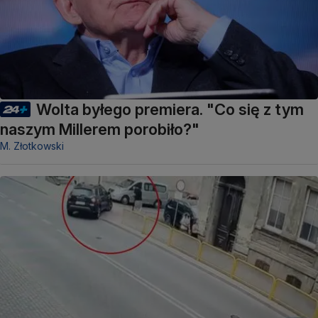
Wolta byłego premiera. "Co się z tym
naszym Millerem porobiło?"
M. Złotkowski