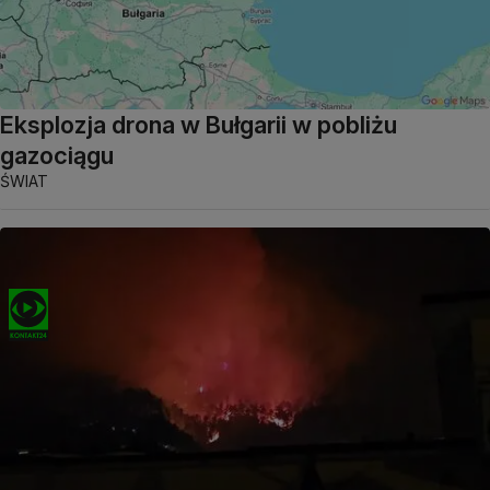
Eksplozja drona w Bułgarii w pobliżu
gazociągu
ŚWIAT