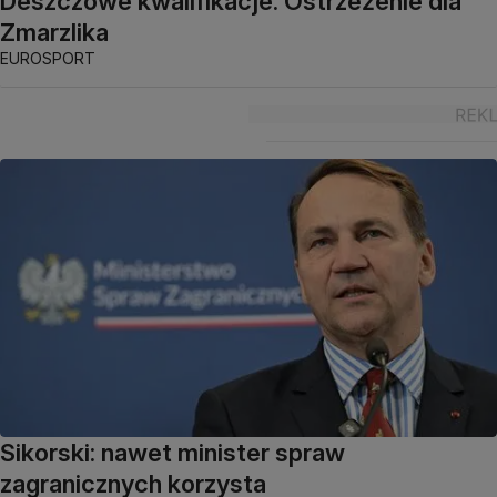
Deszczowe kwalifikacje. Ostrzeżenie dla
Zmarzlika
EUROSPORT
Sikorski: nawet minister spraw
zagranicznych korzysta