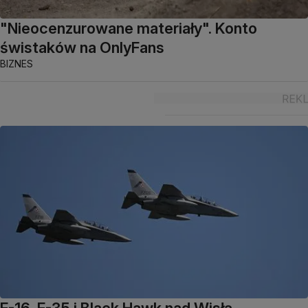
"Nieocenzurowane materiały". Konto
świstaków na OnlyFans
BIZNES