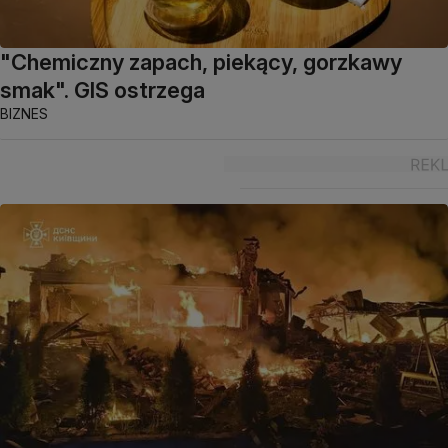
"Chemiczny zapach, piekący, gorzkawy
smak". GIS ostrzega
BIZNES