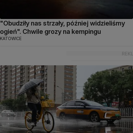
"Obudziły nas strzały, później widzieliśmy
ogień". Chwile grozy na kempingu
KATOWICE