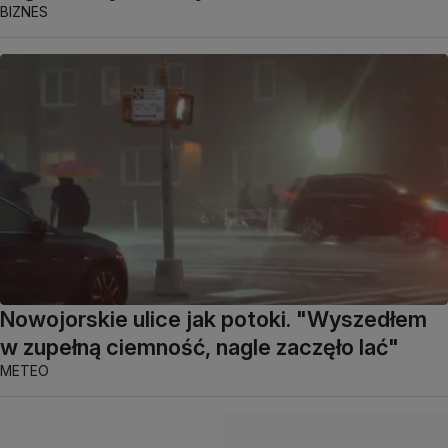
BIZNES
Nowojorskie ulice jak potoki. "Wyszedłem
w zupełną ciemność, nagle zaczęło lać"
METEO