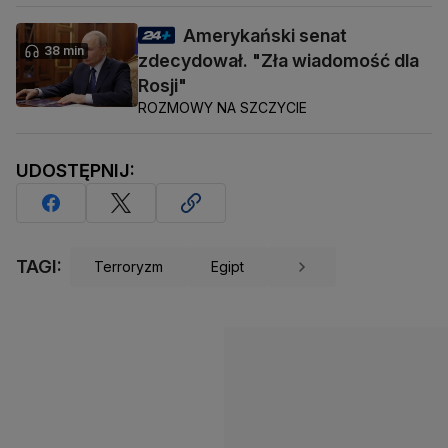
Amerykański senat
38 min
zdecydował. "Zła wiadomość dla
Rosji"
ROZMOWY NA SZCZYCIE
UDOSTĘPNIJ:
TAGI:
Terroryzm
Egipt