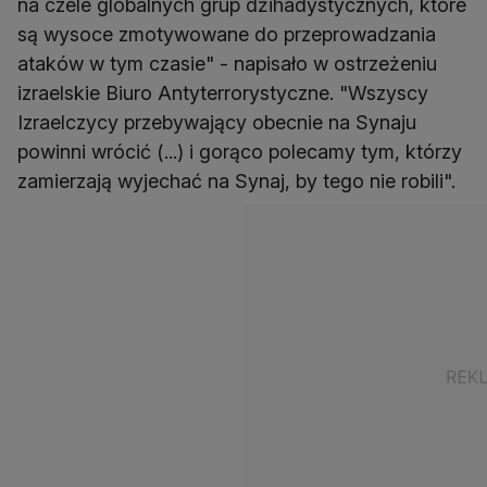
na czele globalnych grup dżihadystycznych, które
są wysoce zmotywowane do przeprowadzania
ataków w tym czasie" - napisało w ostrzeżeniu
izraelskie Biuro Antyterrorystyczne. "Wszyscy
Izraelczycy przebywający obecnie na Synaju
powinni wrócić (...) i gorąco polecamy tym, którzy
zamierzają wyjechać na Synaj, by tego nie robili".