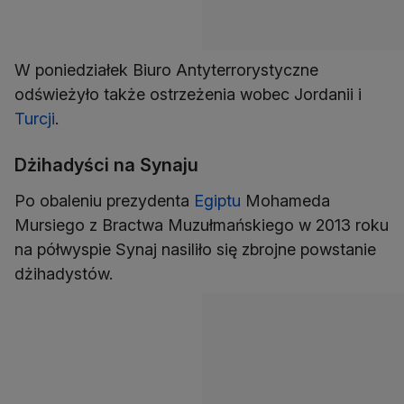
W poniedziałek Biuro Antyterrorystyczne
odświeżyło także ostrzeżenia wobec Jordanii i
Turcji
.
Dżihadyści na Synaju
Po obaleniu prezydenta
Egiptu
Mohameda
Mursiego z Bractwa Muzułmańskiego w 2013 roku
na półwyspie Synaj nasiliło się zbrojne powstanie
dżihadystów.