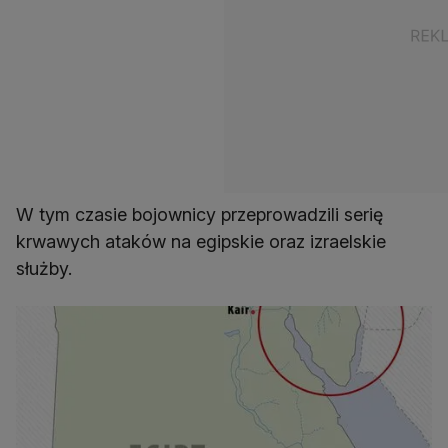
W tym czasie bojownicy przeprowadzili serię
krwawych ataków na egipskie oraz izraelskie
służby.