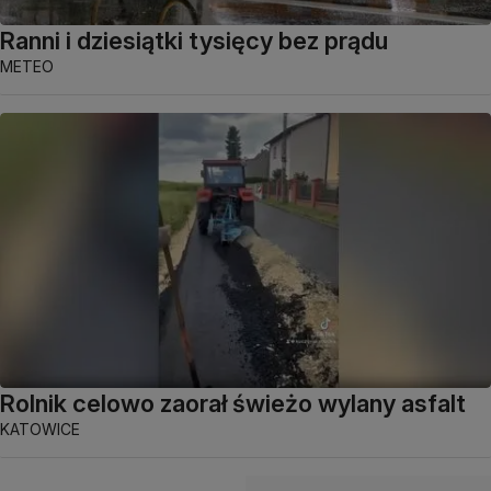
Ranni i dziesiątki tysięcy bez prądu
METEO
Rolnik celowo zaorał świeżo wylany asfalt
KATOWICE