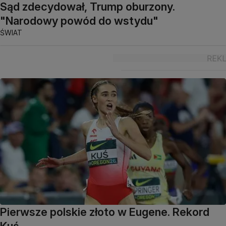
Sąd zdecydował, Trump oburzony.
"Narodowy powód do wstydu"
ŚWIAT
Pierwsze polskie złoto w Eugene. Rekord
Kuś