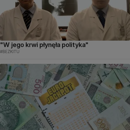
"W jego krwi płynęła polityka"
#BEZKITU