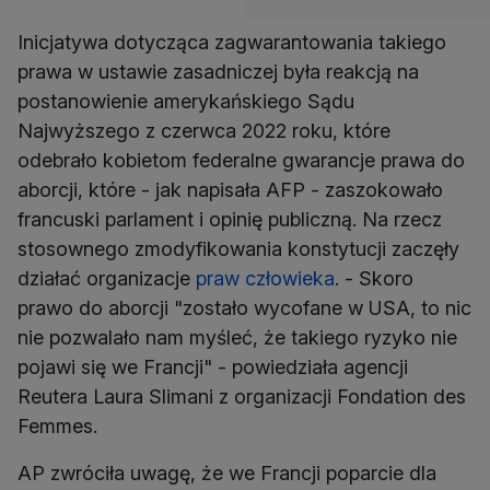
Inicjatywa dotycząca zagwarantowania takiego
prawa w ustawie zasadniczej była reakcją na
postanowienie amerykańskiego Sądu
Najwyższego z czerwca 2022 roku, które
odebrało kobietom federalne gwarancje prawa do
aborcji, które - jak napisała AFP - zaszokowało
francuski parlament i opinię publiczną. Na rzecz
stosownego zmodyfikowania konstytucji zaczęły
działać organizacje
praw człowieka
. - Skoro
prawo do aborcji "zostało wycofane w USA, to nic
nie pozwalało nam myśleć, że takiego ryzyko nie
pojawi się we Francji" - powiedziała agencji
Reutera Laura Slimani z organizacji Fondation des
Femmes.
AP zwróciła uwagę, że we Francji poparcie dla