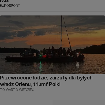
EUROSPORT
Przewrócone łodzie, zarzuty dla byłych
władz Orlenu, triumf Polki
TO WARTO WIEDZIEĆ