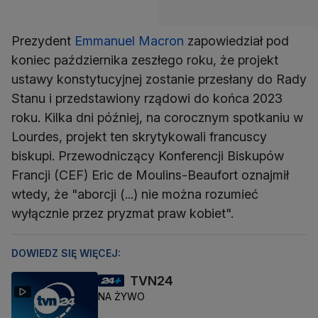
Prezydent
Emmanuel Macron
zapowiedział pod
koniec października zeszłego roku, że projekt
ustawy konstytucyjnej zostanie przesłany do Rady
Stanu i przedstawiony rządowi do końca 2023
roku. Kilka dni później, na corocznym spotkaniu w
Lourdes, projekt ten skrytykowali francuscy
biskupi. Przewodniczący Konferencji Biskupów
Francji (CEF) Eric de Moulins-Beaufort oznajmił
wtedy, że "aborcji (...) nie można rozumieć
wyłącznie przez pryzmat praw kobiet".
DOWIEDZ SIĘ WIĘCEJ:
TVN24
NA ŻYWO