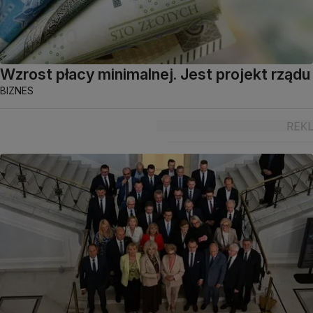
Wzrost płacy minimalnej. Jest projekt rządu
BIZNES