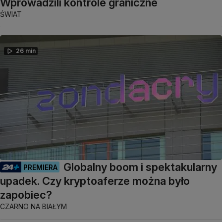
Wprowadzili kontrole graniczne
ŚWIAT
26 min
Globalny boom i spektakularny
PREMIERA
upadek. Czy kryptoaferze można było
zapobiec?
CZARNO NA BIAŁYM