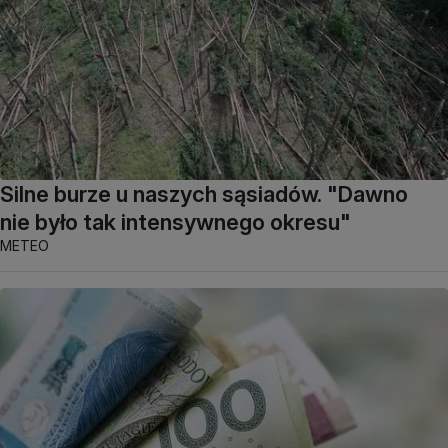
Silne burze u naszych sąsiadów. "Dawno
nie było tak intensywnego okresu"
METEO