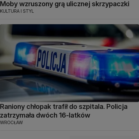
Moby wzruszony grą ulicznej skrzypaczki
KULTURA I STYL
Raniony chłopak trafił do szpitala. Policja
zatrzymała dwóch 16-latków
WROCŁAW