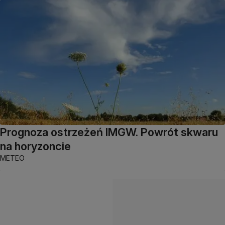
Prognoza ostrzeżeń IMGW. Powrót skwaru
na horyzoncie
METEO