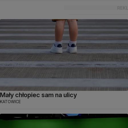
Mały chłopiec sam na ulicy
KATOWICE