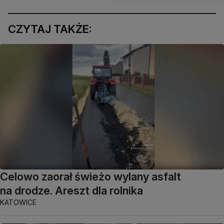
CZYTAJ TAKŻE:
Celowo zaorał świeżo wylany asfalt
na drodze. Areszt dla rolnika
KATOWICE