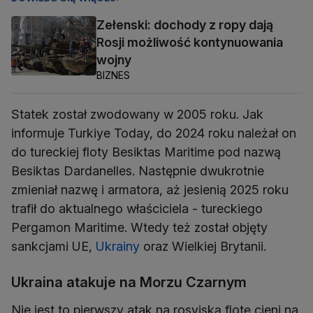
Zełenski: dochody z ropy dają
Rosji możliwość kontynuowania
wojny
BIZNES
Statek został zwodowany w 2005 roku. Jak
informuje Turkiye Today, do 2024 roku należał on
do tureckiej floty Besiktas Maritime pod nazwą
Besiktas Dardanelles. Następnie dwukrotnie
zmieniał nazwę i armatora, aż jesienią 2025 roku
trafił do aktualnego właściciela - tureckiego
Pergamon Maritime. Wtedy też został objęty
sankcjami UE,
Ukrainy
oraz Wielkiej Brytanii.
Ukraina atakuje na Morzu Czarnym
Nie jest to pierwszy atak na rosyjską flotę cieni na