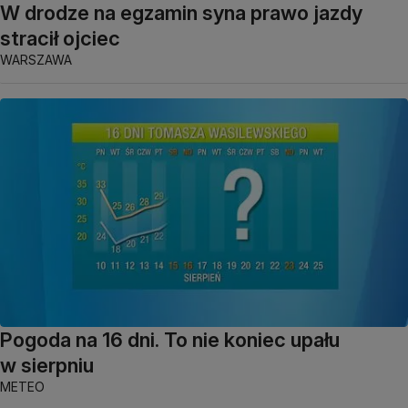
W drodze na egzamin syna prawo jazdy
stracił ojciec
WARSZAWA
Pogoda na 16 dni. To nie koniec upału
w sierpniu
METEO