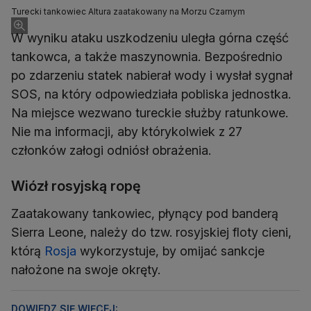
Turecki tankowiec Altura zaatakowany na Morzu Czarnym
W wyniku ataku uszkodzeniu uległa górna część
tankowca, a także maszynownia. Bezpośrednio
po zdarzeniu statek nabierał wody i wysłał sygnał
SOS, na który odpowiedziała pobliska jednostka.
Na miejsce wezwano tureckie służby ratunkowe.
Nie ma informacji, aby którykolwiek z 27
członków załogi odniósł obrażenia.
Wiózł rosyjską ropę
Zaatakowany tankowiec, płynący pod banderą
Sierra Leone, należy do tzw. rosyjskiej floty cieni,
którą
Rosja
wykorzystuje, by omijać sankcje
nałożone na swoje okręty.
DOWIEDZ SIĘ WIĘCEJ: