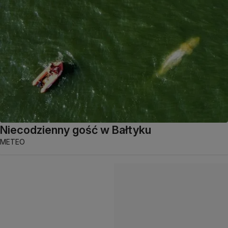
Niecodzienny gość w Bałtyku
METEO