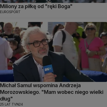
Miliony za piłkę od "ręki Boga"
EUROSPORT
Michał Samul wspomina Andrzeja
Morozowskiego. "Mam wobec niego wielki
dług"
25 LAT TVN24