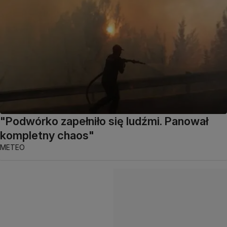
"Podwórko zapełniło się ludźmi. Panował
kompletny chaos"
METEO