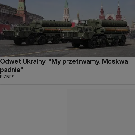
Odwet Ukrainy. "My przetrwamy. Moskwa
padnie"
BIZNES