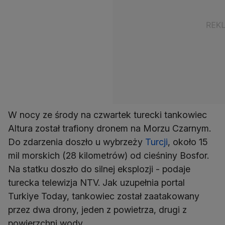
W nocy ze środy na czwartek turecki tankowiec
Altura został trafiony dronem na Morzu Czarnym.
Do zdarzenia doszło u wybrzeży
Turcji
, około 15
mil morskich (28 kilometrów) od cieśniny Bosfor.
Na statku doszło do silnej eksplozji - podaje
turecka telewizja NTV. Jak uzupełnia portal
Turkiye Today, tankowiec został zaatakowany
przez dwa drony, jeden z powietrza, drugi z
powierzchni wody.