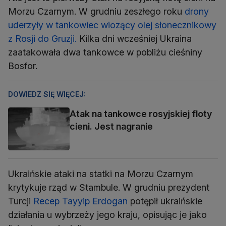
Morzu Czarnym. W grudniu zeszłego roku
drony
uderzyły w tankowiec wiozący olej słonecznikowy
z Rosji do Gruzji.
Kilka dni wcześniej Ukraina
zaatakowała dwa tankowce w pobliżu cieśniny
Bosfor.
DOWIEDZ SIĘ WIĘCEJ:
Atak na tankowce rosyjskiej floty
cieni. Jest nagranie
Ukraińskie ataki na statki na Morzu Czarnym
krytykuje rząd w Stambule. W grudniu prezydent
Turcji
Recep Tayyip Erdogan
potępił ukraińskie
działania u wybrzeży jego kraju, opisując je jako