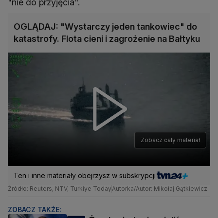
"nie do przyjęcia".
OGLĄDAJ: "Wystarczy jeden tankowiec" do
katastrofy. Flota cieni i zagrożenie na Bałtyku
Zobacz cały materiał
Ten i inne materiały obejrzysz w subskrypcji
Źródło: Reuters, NTV, Turkiye Today
Autorka/Autor: Mikołaj Gątkiewicz
ZOBACZ TAKŻE: