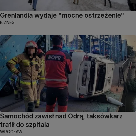
Grenlandia wydaje "mocne ostrzeżenie"
BIZNES
Samochód zawisł nad Odrą, taksówkarz
trafił do szpitala
WROCŁAW