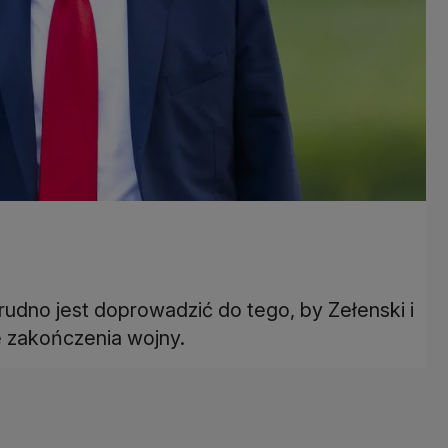
trudno jest doprowadzić do tego, by Zełenski i
e zakończenia wojny.