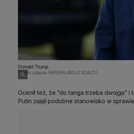
Donald Trump
Źródło zdjęcia: PAP/EPA/JIM LO SCALZO
Ocenił też, że "do tanga trzeba dwojga" i 
Putin zajęli podobne stanowisko w sprawi