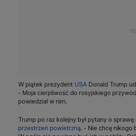
W piątek prezydent
USA
Donald Trump udz
- Moja cierpliwość do rosyjskiego przywód
powiedział w nim.
Trump po raz kolejny był pytany o sprawę
przestrzeń powietrzną
. - Nie chcę nikogo 