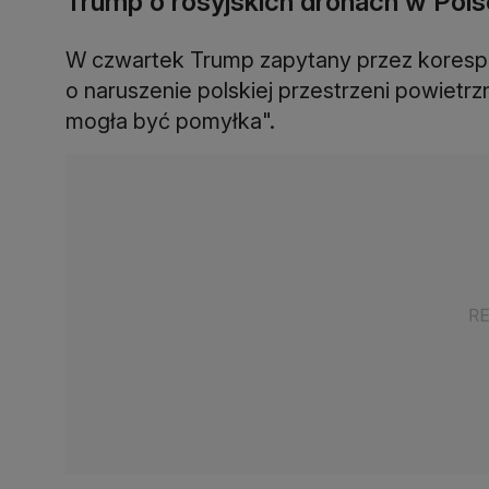
Trump o rosyjskich dronach w Pol
W czwartek Trump zapytany przez koresp
o naruszenie polskiej przestrzeni powietrzn
mogła być pomyłka".