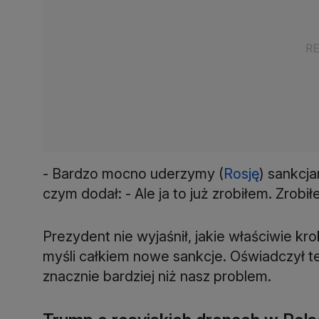
- Bardzo mocno uderzymy (
Rosję
) sankcja
czym dodał: - Ale ja to już zrobiłem. Zrobi
Prezydent nie wyjaśnił, jakie właściwie kr
myśli całkiem nowe sankcje. Oświadczył też
znacznie bardziej niż nasz problem.