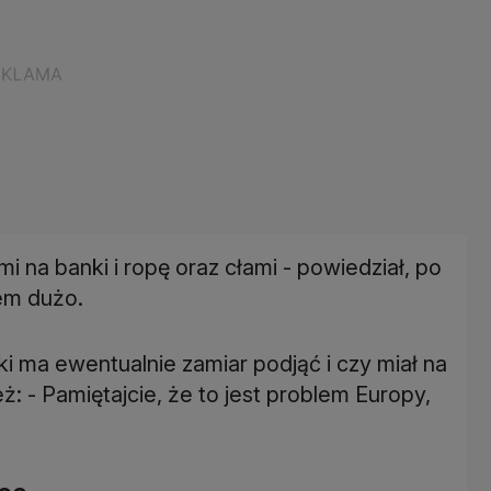
mi na banki i ropę oraz cłami - powiedział, po
łem dużo.
oki ma ewentualnie zamiar podjąć i czy miał na
: - Pamiętajcie, że to jest problem Europy,