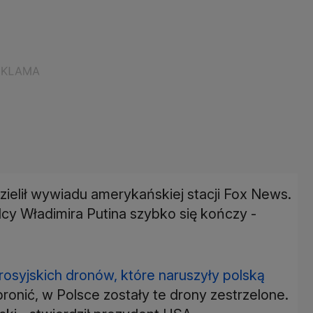
ielił wywiadu amerykańskiej stacji Fox News.
cy Władimira Putina szybko się kończy -
rosyjskich dronów, które naruszyły polską
bronić, w Polsce zostały te drony zestrzelone.