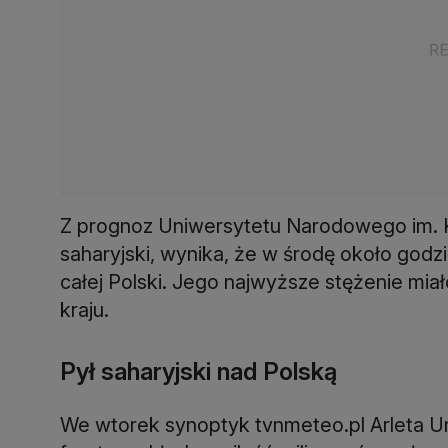
Z prognoz Uniwersytetu Narodowego im. Ka
saharyjski, wynika, że w środę około godzi
całej Polski. Jego najwyższe stężenie m
kraju.
Pył saharyjski nad Polską
We wtorek synoptyk tvnmeteo.pl Arleta U