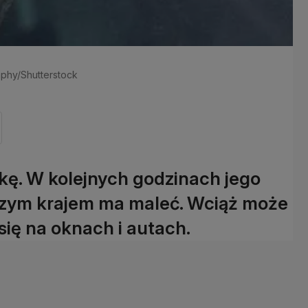
aphy/Shutterstock
skę. W kolejnych godzinach jego
szym krajem ma maleć. Wciąż może
się na oknach i autach.