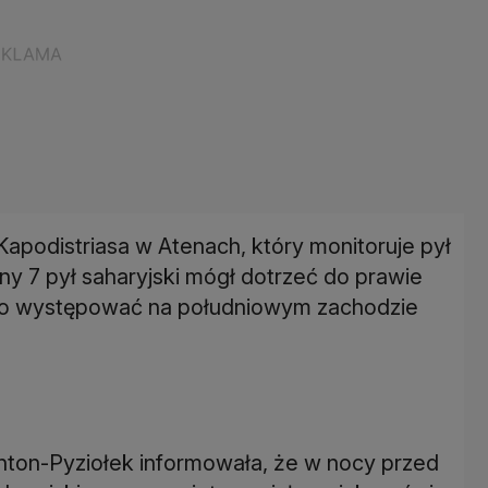
podistriasa w Atenach, który monitoruje pył
ny 7 pył saharyjski mógł dotrzeć do prawie
iało występować na południowym zachodzie
nton-Pyziołek informowała, że w nocy przed