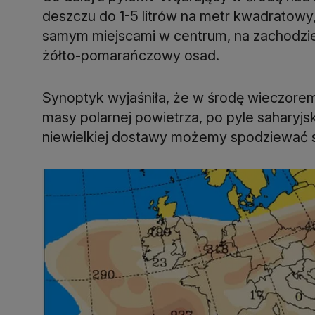
deszczu do 1-5 litrów na metr kwadratowy
samym miejscami w centrum, na zachodzie i
żółto-pomarańczowy osad.
Synoptyk wyjaśniła, że w środę wieczorem,
masy polarnej powietrza, po pyle saharyjsk
niewielkiej dostawy możemy spodziewać 