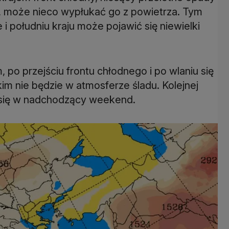
, może nieco wypłukać go z powietrza. Tym
 południu kraju może pojawić się niewielki
 po przejściu frontu chłodnego i po wlaniu się
im nie będzie w atmosferze śladu. Kolejnej
się w nadchodzący weekend.