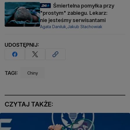
Śmiertelna pomyłka przy
"prostym" zabiegu. Lekarz:
nie jesteśmy serwisantami
Agata Daniluk,
Jakub Stachowiak
UDOSTĘPNIJ:
TAGI:
Chiny
CZYTAJ TAKŻE: