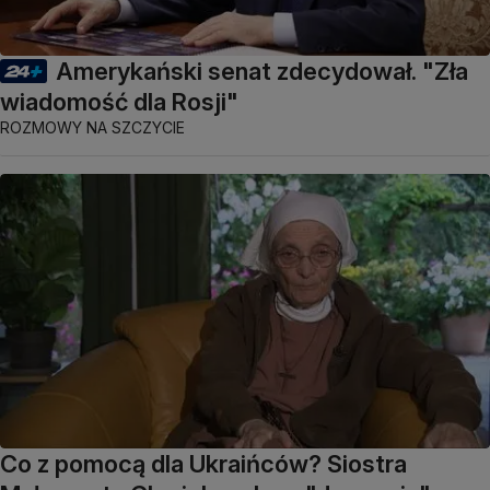
Amerykański senat zdecydował. "Zła
wiadomość dla Rosji"
ROZMOWY NA SZCZYCIE
Co z pomocą dla Ukraińców? Siostra