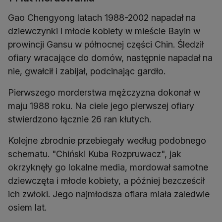
Gao Chengyong latach 1988-2002 napadał na
dziewczynki i młode kobiety w mieście Bayin w
prowincji Gansu w północnej części Chin. Śledził
ofiary wracające do domów, następnie napadał na
nie, gwałcił i zabijał, podcinając gardło.
Pierwszego morderstwa mężczyzna dokonał w
maju 1988 roku. Na ciele jego pierwszej ofiary
stwierdzono łącznie 26 ran kłutych.
Kolejne zbrodnie przebiegały według podobnego
schematu. "Chiński Kuba Rozpruwacz", jak
okrzyknęły go lokalne media, mordował samotne
dziewczęta i młode kobiety, a później bezcześcił
ich zwłoki. Jego najmłodsza ofiara miała zaledwie
osiem lat.