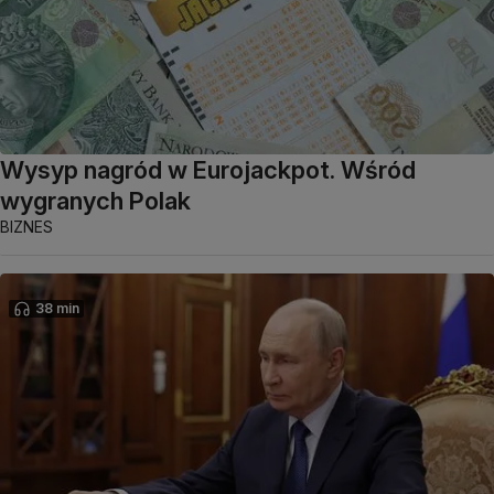
Wysyp nagród w Eurojackpot. Wśród
wygranych Polak
BIZNES
38 min