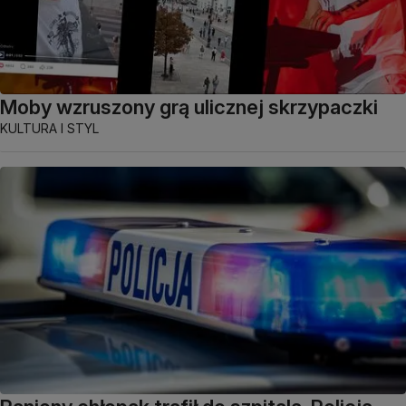
Moby wzruszony grą ulicznej skrzypaczki
KULTURA I STYL