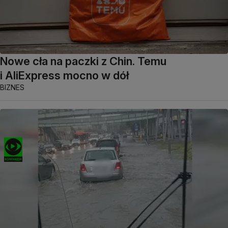
Nowe cła na paczki z Chin. Temu
i AliExpress mocno w dół
BIZNES