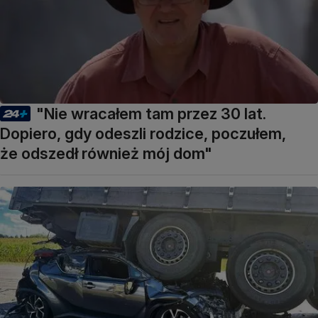
"Nie wracałem tam przez 30 lat.
Dopiero, gdy odeszli rodzice, poczułem,
że odszedł również mój dom"