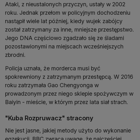
Ataki, z nieustalonych przyczyn, ustały w 2002
roku. Jednak przełom w policyjnym dochodzeniu
nastąpił wiele lat później, kiedy wujek zabójcy
został zatrzymany za inne, mniejsze przestępstwo.
Jego DNA częściowo zgadzało się ze śladami
pozostawionymi na miejscach wcześniejszych
zbrodni.
Policja uznała, że morderca musi być
spokrewniony z zatrzymanym przestępcą. W 2016
roku zatrzymała Gao Chengyonga w
prowadzonym przez niego sklepie spożywczym w
Baiyin - mieście, w którym przez lata siał strach.
"Kuba Rozpruwacz" stracony
Nie jest jasne, jakiej metody użyto do wykonanie
egzekucji. BBC zwraca uwagę, że najczęściej