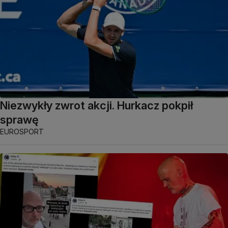
Niezwykły zwrot akcji. Hurkacz pokpił
sprawę
EUROSPORT