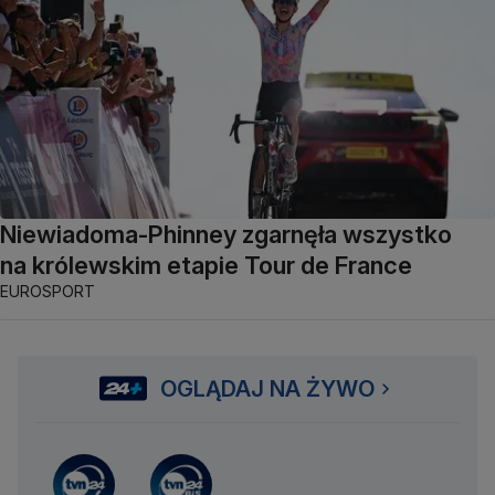
Niewiadoma-Phinney zgarnęła wszystko
na królewskim etapie Tour de France
EUROSPORT
OGLĄDAJ NA ŻYWO