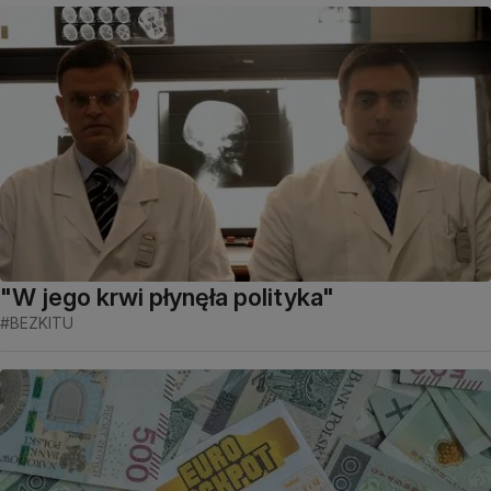
"W jego krwi płynęła polityka"
#BEZKITU