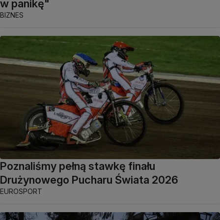
w panikę"
BIZNES
Poznaliśmy pełną stawkę finału
Drużynowego Pucharu Świata 2026
EUROSPORT