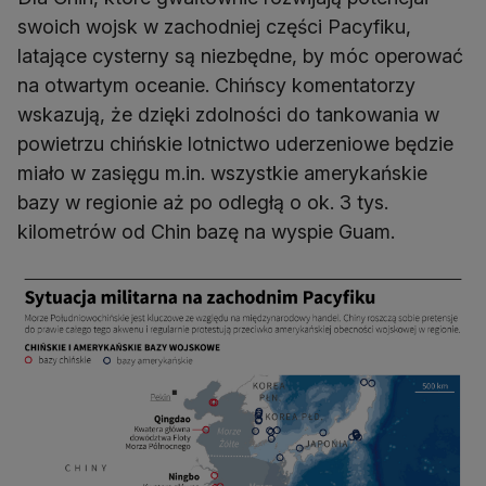
swoich wojsk w zachodniej części Pacyfiku,
latające cysterny są niezbędne, by móc operować
na otwartym oceanie. Chińscy komentatorzy
wskazują, że dzięki zdolności do tankowania w
powietrzu chińskie lotnictwo uderzeniowe będzie
miało w zasięgu m.in. wszystkie amerykańskie
bazy w regionie aż po odległą o ok. 3 tys.
kilometrów od Chin bazę na wyspie Guam.