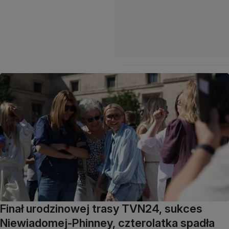
Finał urodzinowej trasy TVN24, sukces
Niewiadomej-Phinney, czterolatka spadła