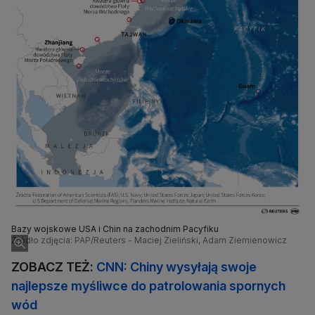
Bazy wojskowe USA i Chin na zachodnim Pacyfiku
Źródło zdjęcia: PAP/Reuters - Maciej Zieliński, Adam Ziemienowicz
ZOBACZ TEŻ:
CNN: Chiny wysyłają swoje
najlepsze myśliwce do patrolowania spornych
wód