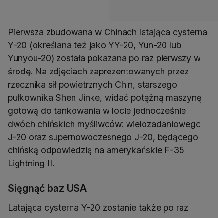
Pierwsza zbudowana w Chinach latająca cysterna
Y-20 (określana też jako YY-20, Yun-20 lub
Yunyou-20) została pokazana po raz pierwszy w
środę. Na zdjęciach zaprezentowanych przez
rzecznika sił powietrznych Chin, starszego
pułkownika Shen Jinke, widać potężną maszynę
gotową do tankowania w locie jednocześnie
dwóch chińskich myśliwców: wielozadaniowego
J-20 oraz supernowoczesnego J-20, będącego
chińską odpowiedzią na amerykańskie F-35
Lightning II.
Sięgnąć baz USA
Latająca cysterna Y-20 zostanie także po raz