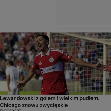
Lewandowski z golem i wielkim pudłem.
Chicago znowu zwycięskie
EUROSPORT