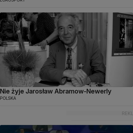
Nie żyje Jarosław Abramow-Newerly
POLSKA