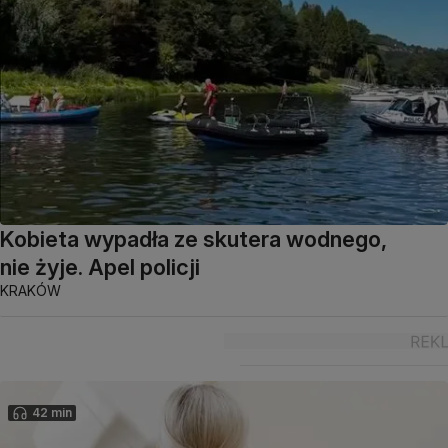
Kobieta wypadła ze skutera wodnego,
nie żyje. Apel policji
KRAKÓW
42 min