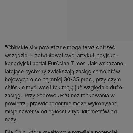
"Chińskie siły powietrzne mogą teraz dotrzeć
wszędzie" - zatytułował swój artykuł indyjsko-
kanadyjski portal EurAsian Times. Jak wskazano,
latające cysterny zwiększają zasięg samolotów
bojowych o co najmniej 30-35 proc., przy czym
chińskie myśliwce i tak mają już względnie duże
zasięgi. Przykładowo J-20 bez tankowania w
powietrzu prawdopodobnie może wykonywać
misje nawet w odległości 2 tys. kilometrów od
bazy.
Dla Chin, które gwałtownie rozwijają potencjał