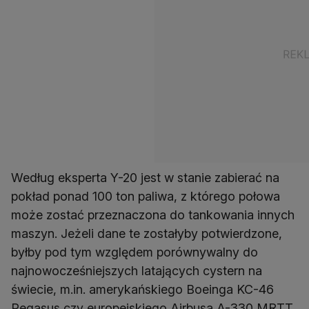
Według eksperta Y-20 jest w stanie zabierać na
pokład ponad 100 ton paliwa, z którego połowa
może zostać przeznaczona do tankowania innych
maszyn. Jeżeli dane te zostałyby potwierdzone,
byłby pod tym względem porównywalny do
najnowocześniejszych latających cystern na
świecie, m.in. amerykańskiego Boeinga KC-46
Pegasus czy europejskiego Airbusa A-330 MRTT.