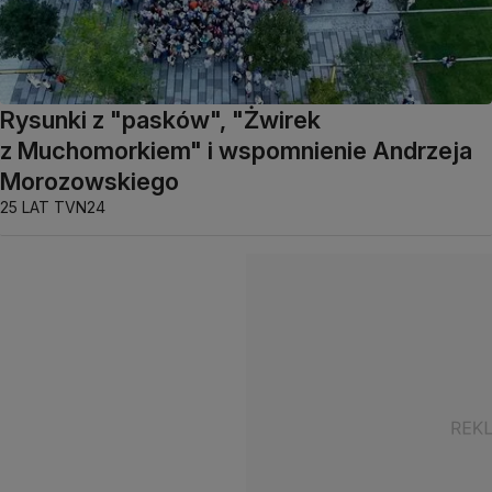
Rysunki z "pasków", "Żwirek
z Muchomorkiem" i wspomnienie Andrzeja
Morozowskiego
25 LAT TVN24