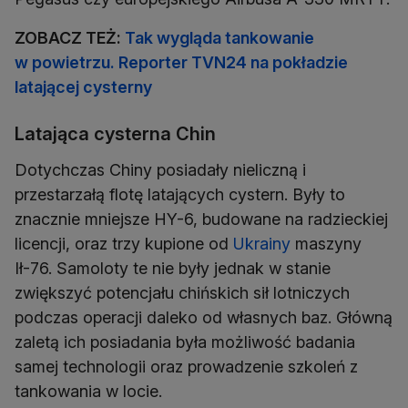
ZOBACZ TEŻ:
Tak wygląda tankowanie
w powietrzu. Reporter TVN24 na pokładzie
latającej cysterny
Latająca cysterna Chin
Dotychczas Chiny posiadały nieliczną i
przestarzałą flotę latających cystern. Były to
znacznie mniejsze HY-6, budowane na radzieckiej
licencji, oraz trzy kupione od
Ukrainy
maszyny
Ił-76. Samoloty te nie były jednak w stanie
zwiększyć potencjału chińskich sił lotniczych
podczas operacji daleko od własnych baz. Główną
zaletą ich posiadania była możliwość badania
samej technologii oraz prowadzenie szkoleń z
tankowania w locie.