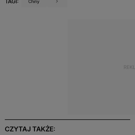
TAGI:
Chiny
CZYTAJ TAKŻE: