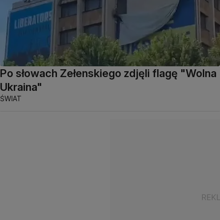
Po słowach Zełenskiego zdjęli flagę "Wolna
Ukraina"
ŚWIAT