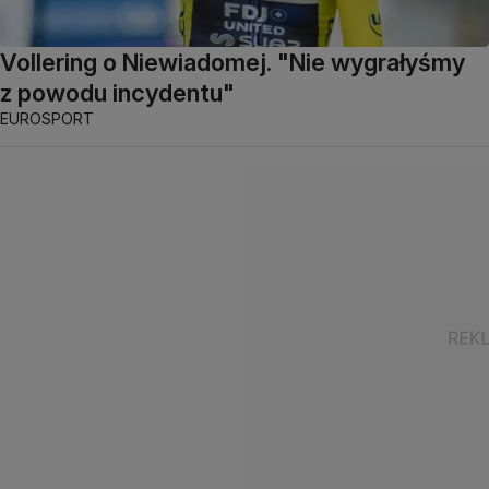
Vollering o Niewiadomej. "Nie wygrałyśmy
z powodu incydentu"
EUROSPORT