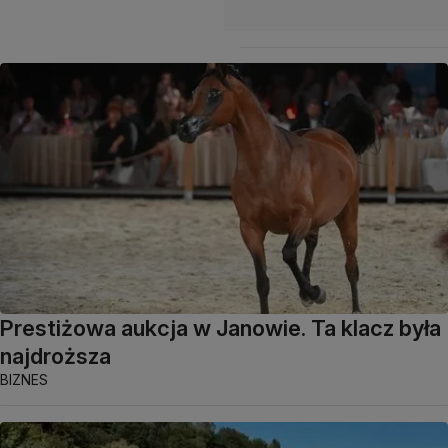
Prestiżowa aukcja w Janowie. Ta klacz była
najdroższa
BIZNES