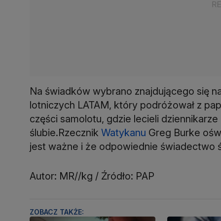
Na świadków wybrano znajdującego się na po
lotniczych LATAM, który podróżował z pap
części samolotu, gdzie lecieli dziennikar
ślubie.Rzecznik
Watykanu
Greg Burke oświ
jest ważne i że odpowiednie świadectwo ś
Autor: MR//kg / Źródło: PAP
ZOBACZ TAKŻE: