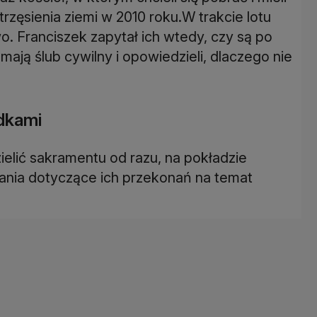
trzęsienia ziemi w 2010 roku.W trakcie lotu
o. Franciszek zapytał ich wtedy, czy są po
mają ślub cywilny i opowiedzieli, dlaczego nie
adkami
elić sakramentu od razu, na pokładzie
tania dotyczące ich przekonań na temat