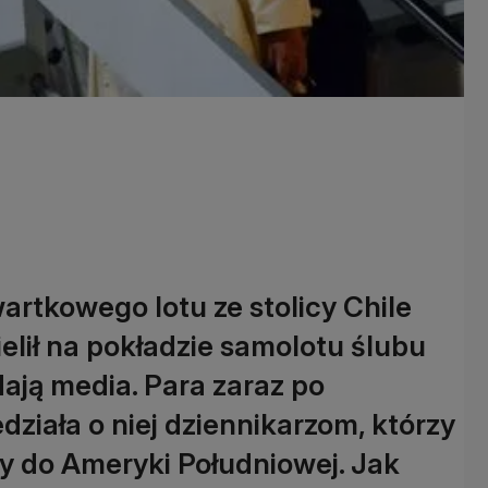
artkowego lotu ze stolicy Chile
elił na pokładzie samolotu ślubu
ają media. Para zaraz po
ziała o niej dziennikarzom, którzy
y do Ameryki Południowej. Jak