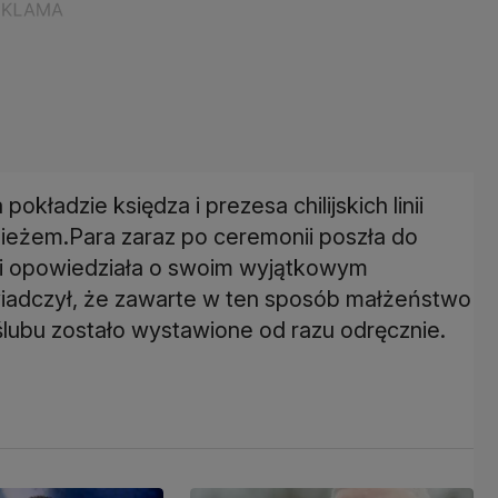
kładzie księdza i prezesa chilijskich linii
ieżem.Para zaraz po ceremonii poszła do
ze i opowiedziała o swoim wyjątkowym
adczył, że zawarte w ten sposób małżeństwo
lubu zostało wystawione od razu odręcznie.