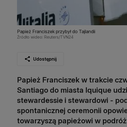
Papież Franciszek przybył do Tajlandii
Źródło wideo: Reuters/TVN24
Udostępnij
Papież Franciszek w trakcie czw
Santiago do miasta Iquique udzi
stewardessie i stewardowi - pod
spontanicznej ceremonii opowied
towarzyszą papieżowi w podróż