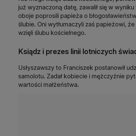
już wyznaczoną datę, zawalił się w wyniku 
oboje poprosili papieża o błogosławieństw
ślubie. Oni wytłumaczyli zaś papieżowi, że 
wzięli ślubu kościelnego.
Ksiądz i prezes linii lotniczych świ
Usłyszawszy to Franciszek postanowił udzi
samolotu. Zadał kobiecie i mężczyźnie py
wartości małżeństwa.