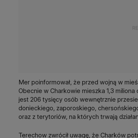
Mer poinformował, że przed wojną w mieśc
Obecnie w Charkowie mieszka 1,3 miliona o
jest 206 tysięcy osób wewnętrznie przesi
donieckiego, zaporoskiego, chersońskiego
oraz z terytoriów, na których trwają działa
Terechow zwrócił uwagę, że Charków pot