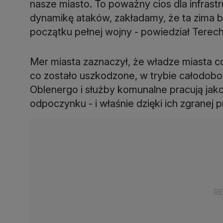
nasze miasto. To poważny cios dla infrastr
dynamikę ataków, zakładamy, że ta zima b
początku pełnej wojny - powiedział Terec
Mer miasta zaznaczył, że władze miasta c
co zostało uszkodzone, w trybie całodobo
Oblenergo i służby komunalne pracują jako
odpoczynku - i właśnie dzięki ich zgranej 