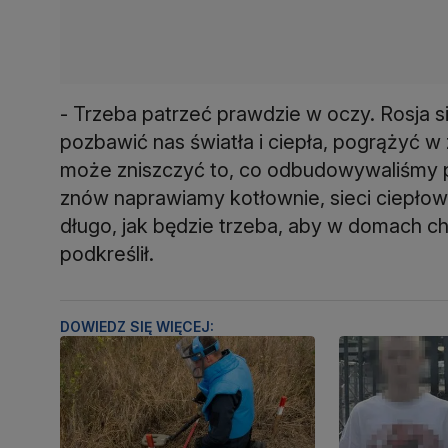
- Trzeba patrzeć prawdzie w oczy. Rosja s
pozbawić nas światła i ciepła, pogrążyć w 
może zniszczyć to, co odbudowywaliśmy pr
znów naprawiamy kotłownie, sieci ciepłown
długo, jak będzie trzeba, aby w domach ch
podkreślił.
DOWIEDZ SIĘ WIĘCEJ: