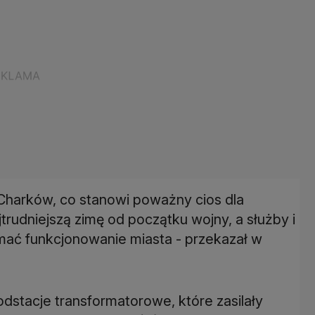
 Charków, co stanowi poważny cios dla
trudniejszą zimę od początku wojny, a służby i
mać funkcjonowanie miasta - przekazał w
odstacje transformatorowe, które zasilały