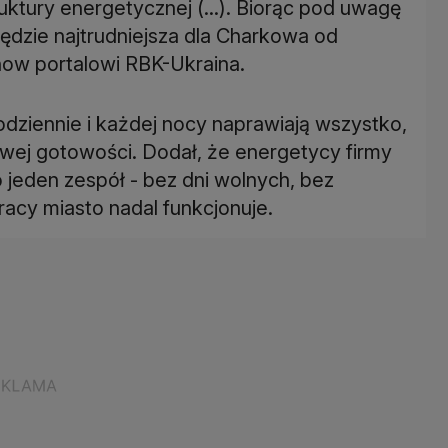
uktury energetycznej (...). Biorąc pod uwagę
ędzie najtrudniejsza dla Charkowa od
how portalowi RBK-Ukraina.
odziennie i każdej nocy naprawiają wszystko,
wej gotowości. Dodał, że energetycy firmy
 jeden zespół - bez dni wolnych, bez
pracy miasto nadal funkcjonuje.