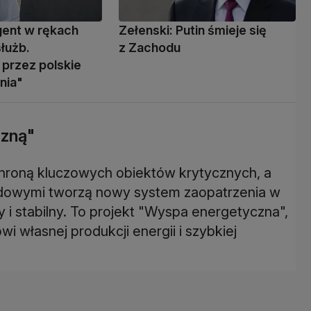
gent w rękach
Zełenski: Putin śmieje się
służb.
z Zachodu
przez polskie
nia"
zną"
hroną kluczowych obiektów krytycznych, a
odowymi tworzą nowy system zaopatrzenia w
 i stabilny. To projekt "Wyspa energetyczna",
 własnej produkcji energii i szybkiej