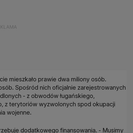
ie mieszkało prawie dwa miliony osób.
sób. Spośród nich oficjalnie zarejestrowanych
edlonych - z obwodów ługańskiego,
, z terytoriów wyzwolonych spod okupacji
nia wojenne.
rzebuje dodatkowego finansowania. - Musimy