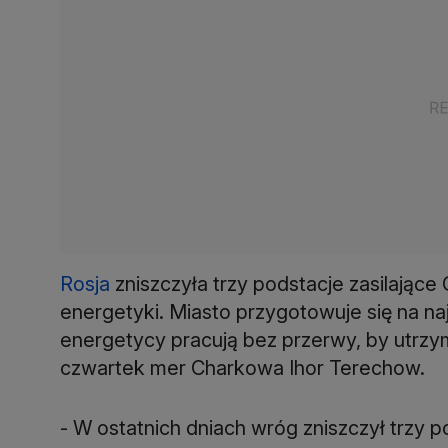
Rosja
zniszczyła trzy podstacje zasilające
energetyki. Miasto przygotowuje się na naj
energetycy pracują bez przerwy, by utrzy
czwartek mer Charkowa Ihor Terechow.
- W ostatnich dniach wróg zniszczył trzy p