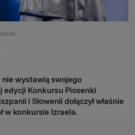
 KEFALAS
re nie wystawią swojego
j edycji Konkursu Piosenki
Hiszpanii i Słowenii dołączył właśnie
ł w konkursie Izraela.