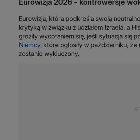
Eurowizja 2026 - kontrowersje wokó
Eurowizja, która podkreśla swoją neutralno
krytyką w związku z udziałem Izraela, a Hisz
groziły wycofaniem się, jeśli sytuacja się
Niemcy
, które ogłosiły w październiku, że 
zostanie wykluczony.