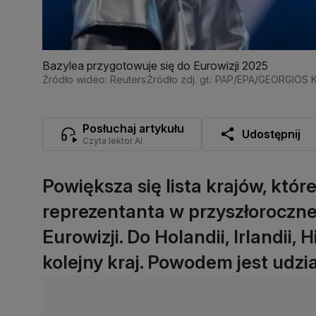
Bazylea przygotowuje się do Eurowizji 2025
Źródło wideo: Reuters
Źródło zdj. gł.: PAP/EPA/GEORGIOS
Posłuchaj artykułu
Udostępnij
Czyta lektor AI
Powiększa się lista krajów, któ
reprezentanta w przyszłoroczne
Eurowizji. Do Holandii, Irlandii, 
kolejny kraj. Powodem jest udzia