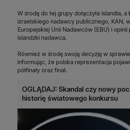
W środę do tej grupy dołączyła Islandia, 
izraelskiego nadawcy publicznego, KAN, 
Europejskiej Unii Nadawców (EBU) i opinii 
islandzki nadawca.
Również w środę swoją decyzję w sprawie u
informując, że polska reprezentacja pojaw
półfinały oraz finał.
OGLĄDAJ: Skandal czy nowy pocz
historię światowego konkursu