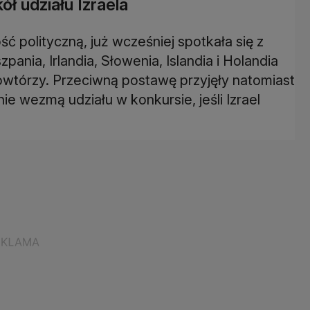
ł udziału Izraela
ść polityczną, już wcześniej spotkała się z
pania, Irlandia, Słowenia, Islandia i Holandia
 powtórzy. Przeciwną postawę przyjęły natomiast
nie wezmą udziału w konkursie, jeśli Izrael