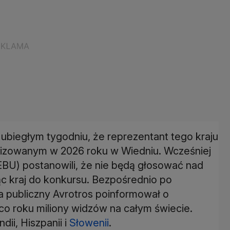
 ubiegłym tygodniu, że reprezentant tego kraju
anizowanym w 2026 roku w Wiedniu. Wcześniej
BU) postanowili, że nie będą głosować nad
c kraj do konkursu. Bezpośrednio po
a publiczny Avrotros poinformował o
 co roku miliony widzów na całym świecie.
dii, Hiszpanii i
Słowenii
.