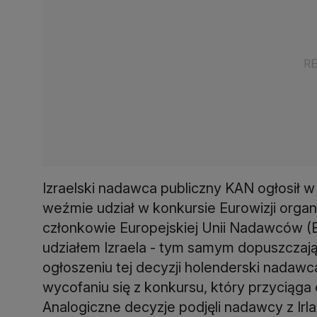
Izraelski nadawca publiczny KAN ogłosił w
weźmie udział w konkursie Eurowizji org
członkowie Europejskiej Unii Nadawców (E
udziałem Izraela - tym samym dopuszczają
ogłoszeniu tej decyzji holenderski nadawc
wycofaniu się z konkursu, który przyciąga
Analogiczne decyzje podjęli nadawcy z Irlan