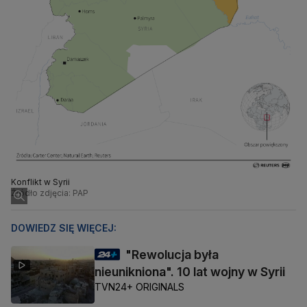
Konflikt w Syrii
Źródło zdjęcia: PAP
DOWIEDZ SIĘ WIĘCEJ:
"Rewolucja była
nieunikniona". 10 lat wojny w Syrii
TVN24+ ORIGINALS