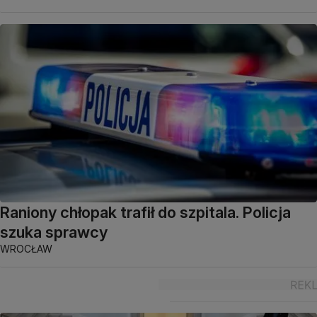
Raniony chłopak trafił do szpitala. Policja
szuka sprawcy
WROCŁAW