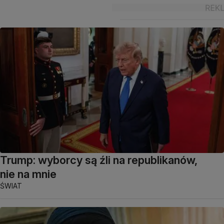
Trump: wyborcy są źli na republikanów,
nie na mnie
ŚWIAT