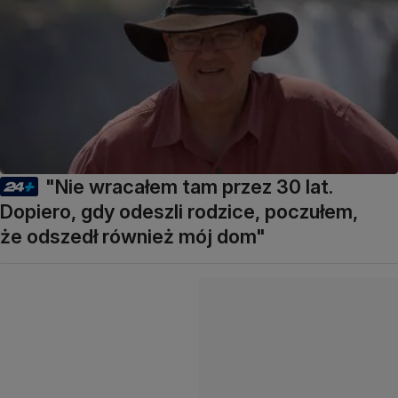
"Nie wracałem tam przez 30 lat.
Dopiero, gdy odeszli rodzice, poczułem,
że odszedł również mój dom"