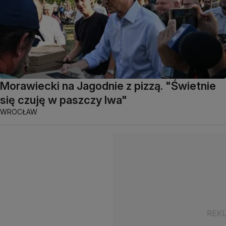
Morawiecki na Jagodnie z pizzą. "Świetnie
się czuję w paszczy lwa"
WROCŁAW