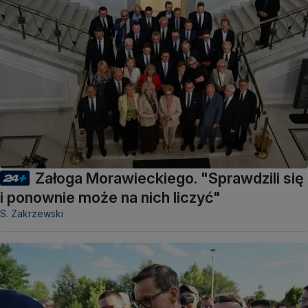
Załoga Morawieckiego. "Sprawdzili się
i ponownie może na nich liczyć"
S. Zakrzewski