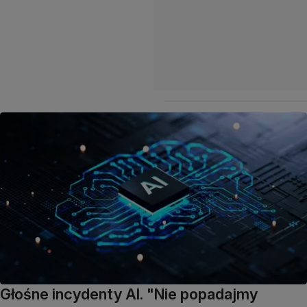
Głośne incydenty AI. "Nie popadajmy