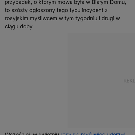
przypadek, o którym mowa była w Białym Domu,
to szósty ogłoszony tego typu incydent z
rosyjskim myśliwcem w tym tygodniu i drugi w
ciągu doby.
Wcześniej, w kwietniu
rosyjski myśliwiec uderzył