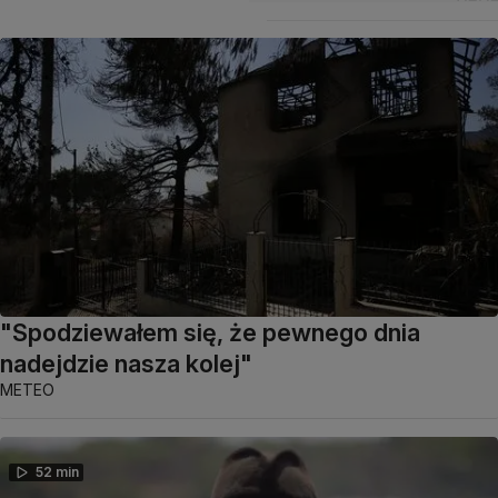
"Spodziewałem się, że pewnego dnia
nadejdzie nasza kolej"
METEO
52 min