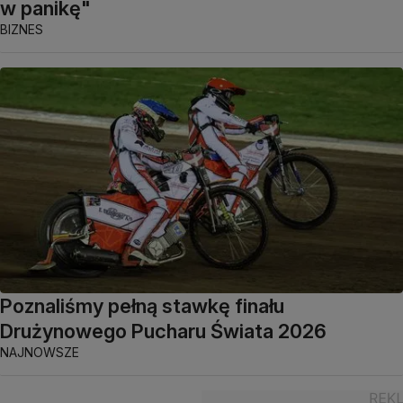
w panikę"
BIZNES
Poznaliśmy pełną stawkę finału
Drużynowego Pucharu Świata 2026
NAJNOWSZE