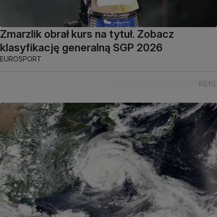
Zmarzlik obrał kurs na tytuł. Zobacz
klasyfikację generalną SGP 2026
EUROSPORT