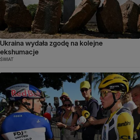
Ukraina wydała zgodę na kolejne
ekshumacje
ŚWIAT