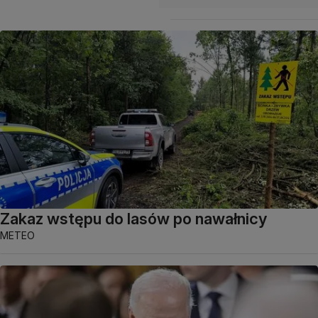
Zakaz wstępu do lasów po nawałnicy
METEO