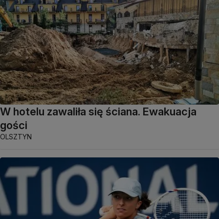
W hotelu zawaliła się ściana. Ewakuacja
gości
OLSZTYN