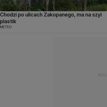
Chodzi po ulicach Zakopanego, ma na szyi
plastik
METEO