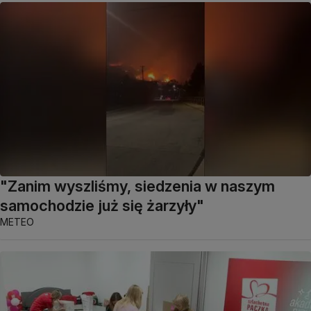
"Zanim wyszliśmy, siedzenia w naszym
samochodzie już się żarzyły"
METEO