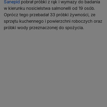
Sanepid
pobrał próbki z rąk i wymazy do badania
w kierunku nosicielstwa salmonelli od 19 osób.
Oprócz tego przebadał 33 próbki żywności, ze
sprzętu kuchennego i powierzchni roboczych oraz
próbki wody przeznaczonej do spożycia.