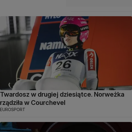
Twardosz w drugiej dziesiątce. Norweżka
rządziła w Courchevel
EUROSPORT