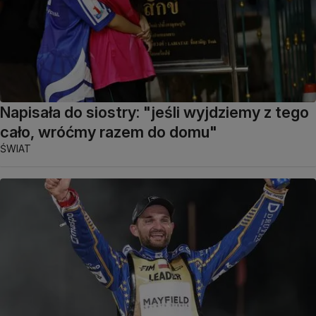
Napisała do siostry: "jeśli wyjdziemy z tego
cało, wróćmy razem do domu"
ŚWIAT