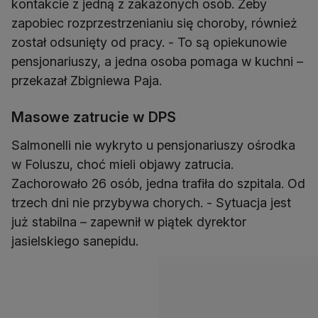
kontakcie z jedną z zakażonych osób. Żeby
zapobiec rozprzestrzenianiu się choroby, również
został odsunięty od pracy. - To są opiekunowie
pensjonariuszy, a jedna osoba pomaga w kuchni –
przekazał Zbigniewa Paja.
Masowe zatrucie w DPS
Salmonelli nie wykryto u pensjonariuszy ośrodka
w Foluszu, choć mieli objawy zatrucia.
Zachorowało 26 osób, jedna trafiła do szpitala. Od
trzech dni nie przybywa chorych. - Sytuacja jest
już stabilna – zapewnił w piątek dyrektor
jasielskiego sanepidu.