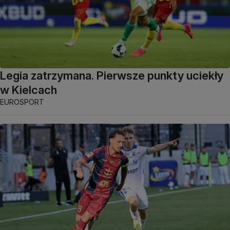
Legia zatrzymana. Pierwsze punkty uciekły
w Kielcach
EUROSPORT