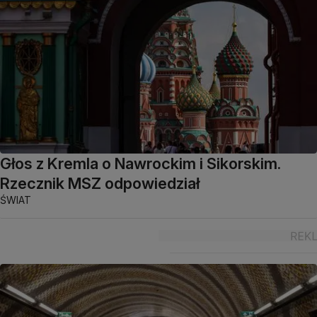
Głos z Kremla o Nawrockim i Sikorskim.
Rzecznik MSZ odpowiedział
ŚWIAT