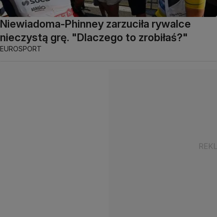
Niewiadoma-Phinney zarzuciła rywalce
nieczystą grę. "Dlaczego to zrobiłaś?"
EUROSPORT