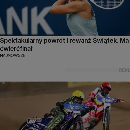
Spektakularny powrót i rewanż Świątek. Ma
ćwierćfinał
NAJNOWSZE