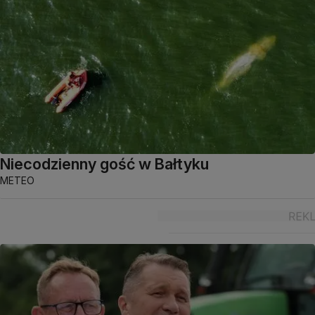
Niecodzienny gość w Bałtyku
METEO