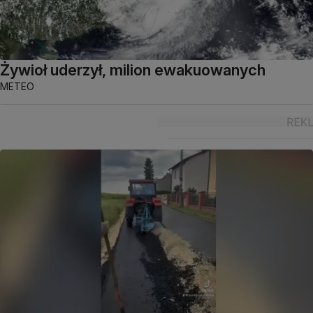
Żywioł uderzył, milion ewakuowanych
METEO