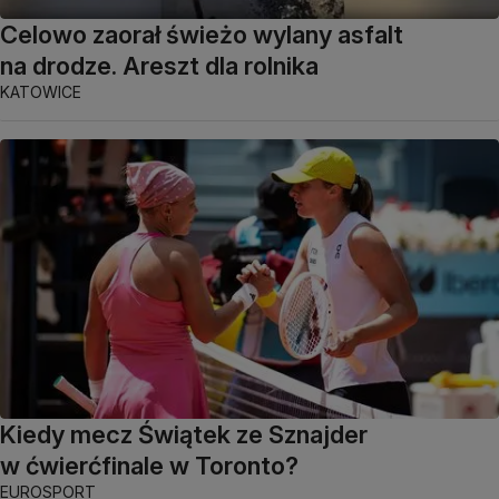
Celowo zaorał świeżo wylany asfalt
na drodze. Areszt dla rolnika
KATOWICE
Kiedy mecz Świątek ze Sznajder
w ćwierćfinale w Toronto?
EUROSPORT