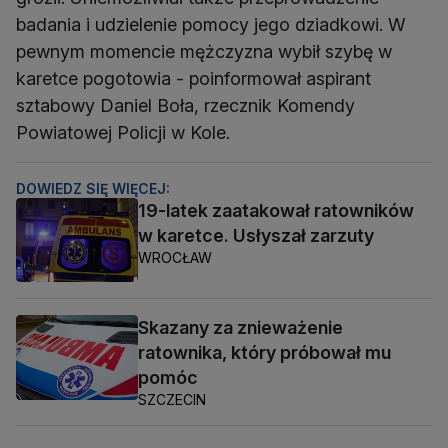
badania i udzielenie pomocy jego dziadkowi. W
pewnym momencie mężczyzna wybił szybę w
karetce pogotowia - poinformował aspirant
sztabowy Daniel Boła, rzecznik Komendy
Powiatowej Policji w Kole.
DOWIEDZ SIĘ WIĘCEJ:
19-latek zaatakował ratowników
w karetce. Usłyszał zarzuty
WROCŁAW
Skazany za znieważenie
ratownika, który próbował mu
pomóc
SZCZECIN