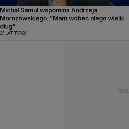
Michał Samul wspomina Andrzeja
Morozowskiego. "Mam wobec niego wielki
dług"
25 LAT TVN24