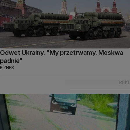
Odwet Ukrainy. "My przetrwamy. Moskwa
padnie"
BIZNES