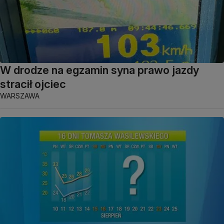
W drodze na egzamin syna prawo jazdy
stracił ojciec
WARSZAWA