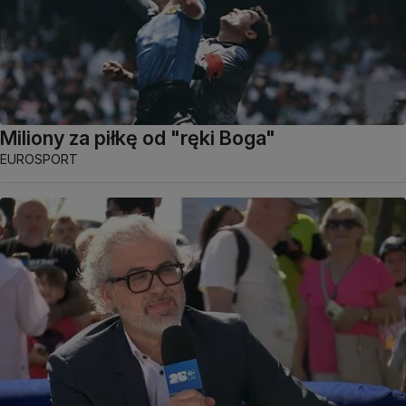
Miliony za piłkę od "ręki Boga"
EUROSPORT