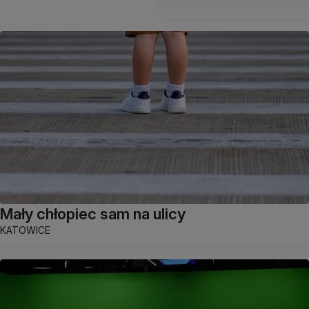
Mały chłopiec sam na ulicy
KATOWICE