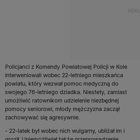
Policjanci z Komendy Powiatowej Policji w Kole
interweniowali wobec 22-letniego mieszkańca
powiatu, który wezwał pomoc medyczną do
swojego 76-letniego dziadka. Niestety, zamiast
umożliwić ratownikom udzielenie niezbędnej
pomocy seniorowi, młody mężczyzna zaczął
zachowywać się agresywnie.
- 22-latek był wobec nich wulgarny, ubliżał im i
groził. Uniemożliwiał także przeprowadzenie