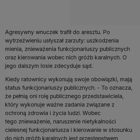
Agresywny wnuczek trafił do aresztu. Po
wytrzeźwieniu usłyszał zarzuty: uszkodzenia
mienia, znieważenia funkcjonariuszy publicznych
oraz kierowania wobec nich gróźb karalnych. O
jego dalszym losie zdecyduje sąd.
Kiedy ratownicy wykonują swoje obowiązki, mają
status funkcjonariuszy publicznych. - To oznacza,
że pełnią oni rolę publicznego przedstawiciela,
który wykonuje ważne zadania związane z
ochroną zdrowia i życia ludzi. Wobec
tego znieważenie, naruszenie nietykalności
cielesnej funkcjonariusza i kierowanie w stosunku
do nich gróźb karalnych jest przestępstwem