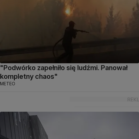
"Podwórko zapełniło się ludźmi. Panował
kompletny chaos"
METEO