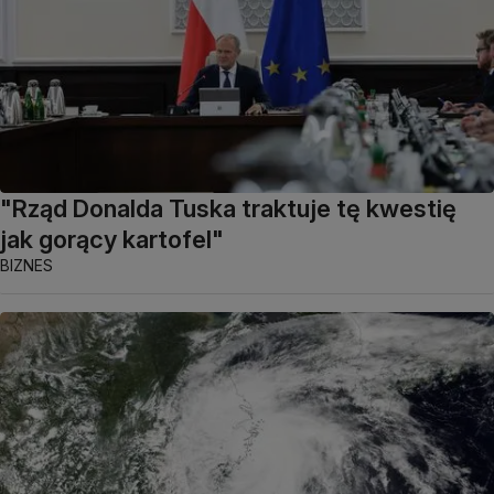
"Rząd Donalda Tuska traktuje tę kwestię
jak gorący kartofel"
BIZNES