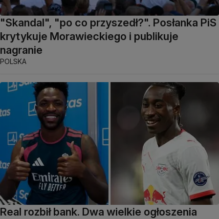
"Skandal", "po co przyszedł?". Posłanka PiS
krytykuje Morawieckiego i publikuje
nagranie
POLSKA
Real rozbił bank. Dwa wielkie ogłoszenia