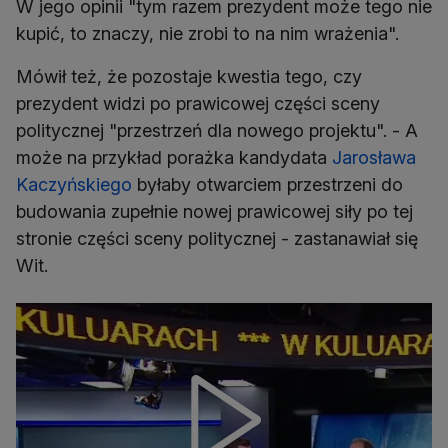
W jego opinii "tym razem prezydent może tego nie
kupić, to znaczy, nie zrobi to na nim wrażenia".
Mówił też, że pozostaje kwestia tego, czy
prezydent widzi po prawicowej części sceny
politycznej "przestrzeń dla nowego projektu". - A
może na przykład porażka kandydata
Jarosława
Kaczyńskiego
byłaby otwarciem przestrzeni do
budowania zupełnie nowej prawicowej siły po tej
stronie części sceny politycznej - zastanawiał się
Wit.