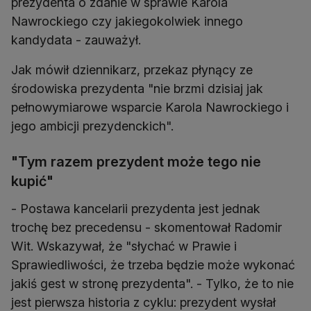
prezydenta o zdanie w sprawie Karola
Nawrockiego czy jakiegokolwiek innego
kandydata - zauważył.
Jak mówił dziennikarz, przekaz płynący ze
środowiska prezydenta "nie brzmi dzisiaj jak
pełnowymiarowe wsparcie Karola Nawrockiego i
jego ambicji prezydenckich".
"Tym razem prezydent może tego nie
kupić"
- Postawa kancelarii prezydenta jest jednak
trochę bez precedensu - skomentował Radomir
Wit. Wskazywał, że "słychać w Prawie i
Sprawiedliwości, że trzeba będzie może wykonać
jakiś gest w stronę prezydenta". - Tylko, że to nie
jest pierwsza historia z cyklu: prezydent wysłał