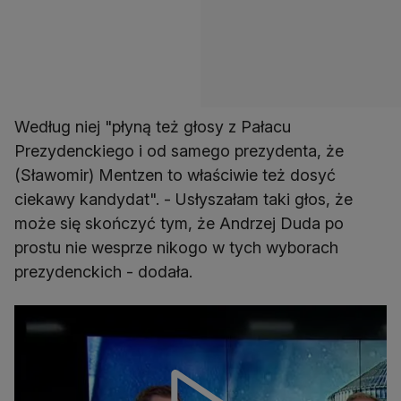
Według niej "płyną też głosy z Pałacu
Prezydenckiego i od samego prezydenta, że
(Sławomir) Mentzen to właściwie też dosyć
ciekawy kandydat". - Usłyszałam taki głos, że
może się skończyć tym, że Andrzej Duda po
prostu nie wesprze nikogo w tych wyborach
prezydenckich - dodała.