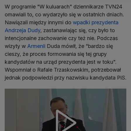
W programie "W kuluarach" dziennikarze TVN24
omawiali to, co wydarzyło się w ostatnich dniach.
Nawiązali między innymi do
wpadki prezydenta
Andrzeja Dudy
, zastanawiając się, czy było to
intencjonalne zachowanie czy też nie. Podczas
wizyty w
Armenii
Duda mówił, że "bardzo się
cieszy, że proces formowania się tej grupy
kandydatów na urząd prezydenta jest w toku".
Wspomniał o Rafale Trzaskowskim, potrzebował
jednak podpowiedzi przy nazwisku kandydata PiS.