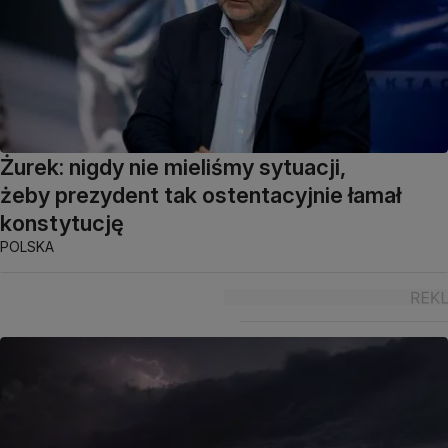
Żurek: nigdy nie mieliśmy sytuacji,
żeby prezydent tak ostentacyjnie łamał
konstytucję
POLSKA