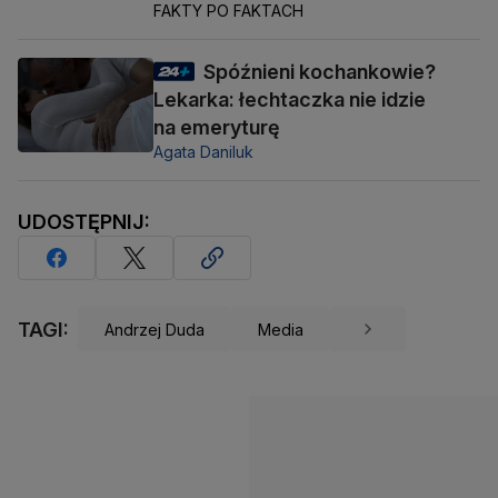
FAKTY PO FAKTACH
Spóźnieni kochankowie?
Lekarka: łechtaczka nie idzie
na emeryturę
Agata Daniluk
UDOSTĘPNIJ:
TAGI:
Andrzej Duda
Media