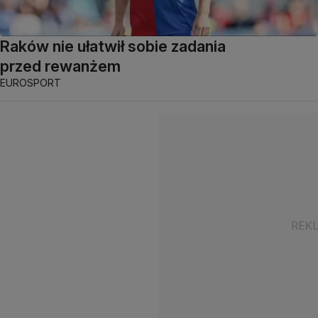
Raków nie ułatwił sobie zadania
przed rewanżem
EUROSPORT