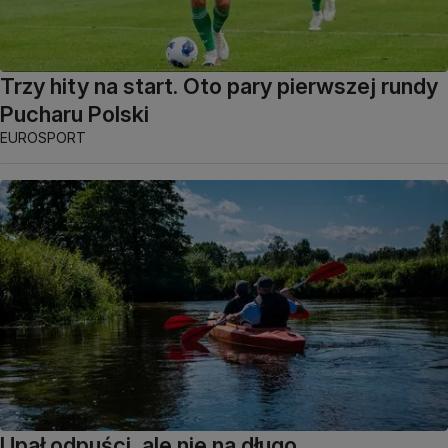
Trzy hity na start. Oto pary pierwszej rundy
Pucharu Polski
EUROSPORT
Upał odpuści, ale nie na długo