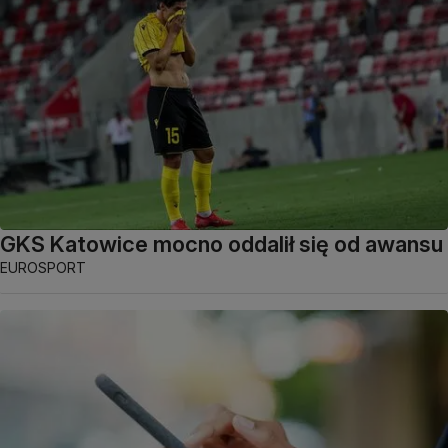
GKS Katowice mocno oddalił się od awansu
EUROSPORT