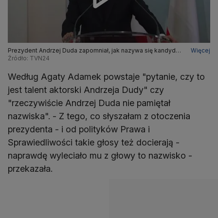
Prezydent Andrzej Duda zapomniał, jak nazywa się kandydat
Więcej
PiS na prezydenta
Źródło: TVN24
Według Agaty Adamek powstaje "pytanie, czy to
jest talent aktorski Andrzeja Dudy" czy
"rzeczywiście Andrzej Duda nie pamiętał
nazwiska". - Z tego, co słyszałam z otoczenia
prezydenta - i od polityków Prawa i
Sprawiedliwości takie głosy też docierają -
naprawdę wyleciało mu z głowy to nazwisko -
przekazała.