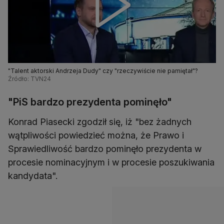
"Talent aktorski Andrzeja Dudy" czy "rzeczywiście nie pamiętał"?
Źródło: TVN24
"PiS bardzo prezydenta pominęło"
Konrad Piasecki zgodził się, iż "bez żadnych
wątpliwości powiedzieć można, że Prawo i
Sprawiedliwość bardzo pominęło prezydenta w
procesie nominacyjnym i w procesie poszukiwania
kandydata".