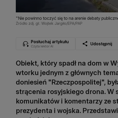
"Nie powinno toczyć się to na arenie debaty publicz
Źródło zdj. gł.: Wojtek Jargiło/EPA/PAP
Posłuchaj artykułu
Udostępnij
Czyta lektor AI
Obiekt, który spadł na dom w Wyr
wtorku jednym z głównych tema
doniesień "Rzeczpospolitej", był
strącenia rosyjskiego drona. W s
komunikatów i komentarzy ze st
prezydenta i wojska. Przedstawia