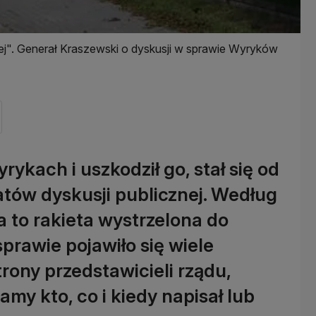
nej". Generał Kraszewski o dyskusji w sprawie Wyryków
ykach i uszkodził go, stał się od
tów dyskusji publicznej. Według
a to rakieta wystrzelona do
prawie pojawiło się wiele
rony przedstawicieli rządu,
my kto, co i kiedy napisał lub