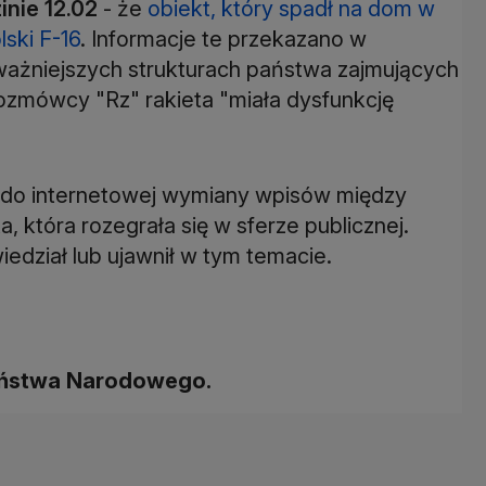
inie 12.02
- że
obiekt, który spadł na dom w
lski F-16
. Informacje te przekazano w
ważniejszych strukturach państwa zajmujących
zmówcy "Rz" rakieta "miała dysfunkcję
o do internetowej wymiany wpisów między
 która rozegrała się w sferze publicznej.
iedział lub ujawnił w tym temacie.
zeństwa Narodowego.