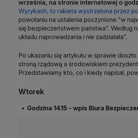
września, na stronie internetowej o godz
Wyrykach, to rakieta wystrzelona przez po
powołaniu na ustalenia poczynione "w naj
się bezpieczeństwem państwa". Według ro
układu naprowadzania i nie zadziałała".
Po ukazaniu się artykułu w sprawie doszł
stroną rządową a środowiskiem prezydenta,
Przedstawiamy kto, co i kiedy napisał, pow
Wtorek
Godzina 14.15 - wpis Biura Bezpiec