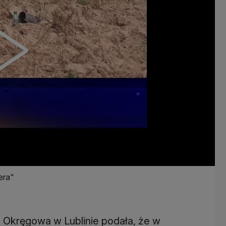
era"
 Okręgowa w Lublinie podała, że w