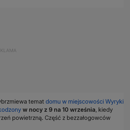
wybrzmiewa temat
domu w miejscowości Wyryki
zkodzony
w nocy z 9 na 10 września
, kiedy
strzeń powietrzną. Część z bezzałogowców