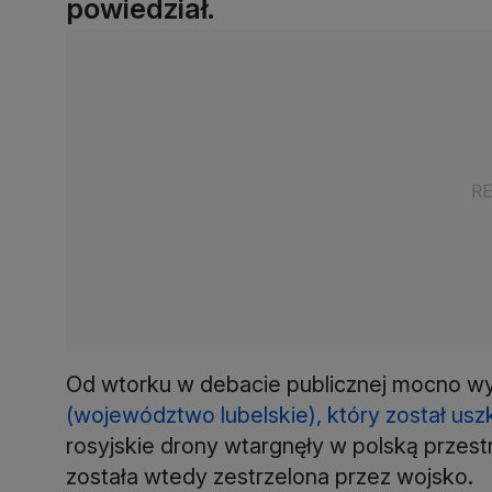
powiedział.
Od wtorku w debacie publicznej mocno 
(województwo lubelskie), który został us
rosyjskie drony wtargnęły w polską prze
została wtedy zestrzelona przez wojsko.