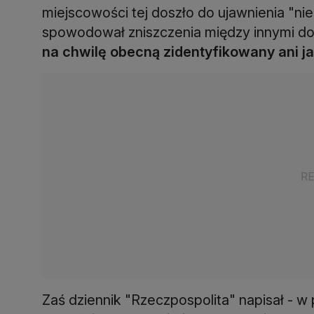
miejscowości tej doszło do ujawnienia "ni
spowodował zniszczenia między innymi do
na chwilę obecną zidentyfikowany ani ja
Zaś dziennik "Rzeczpospolita" napisał - w p