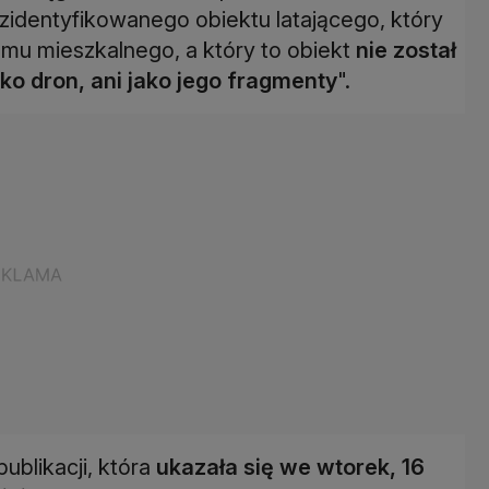
ezidentyfikowanego obiektu latającego, który
mu mieszkalnego, a który to obiekt
nie został
ko dron, ani jako jego fragmenty
".
ublikacji, która
ukazała się we wtorek, 16