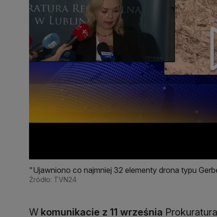
"Ujawniono co najmniej 32 elementy drona typu Gerb
Źródło: TVN24
W
komunikacie z 11 września
Prokuratura