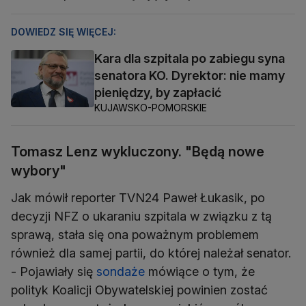
DOWIEDZ SIĘ WIĘCEJ:
Kara dla szpitala po zabiegu syna
senatora KO. Dyrektor: nie mamy
pieniędzy, by zapłacić
KUJAWSKO-POMORSKIE
Tomasz Lenz wykluczony. "Będą nowe
wybory"
Jak mówił reporter TVN24 Paweł Łukasik, po
decyzji NFZ o ukaraniu szpitala w związku z tą
sprawą, stała się ona poważnym problemem
również dla samej partii, do której należał senator.
- Pojawiały się
sondaże
mówiące o tym, że
polityk Koalicji Obywatelskiej powinien zostać