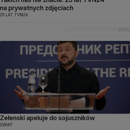
na prywatnych zdjęciach
25 LAT TVN24
Zełenski apeluje do sojuszników
ŚWIAT