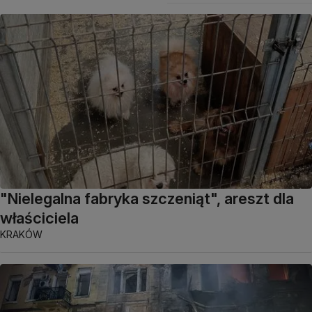
"Nielegalna fabryka szczeniąt", areszt dla
właściciela
KRAKÓW