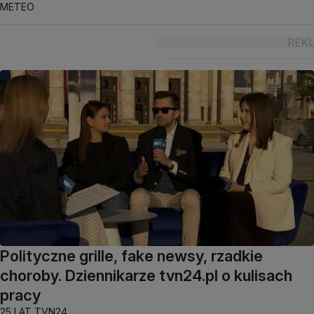
METEO
Polityczne grille, fake newsy, rzadkie
choroby. Dziennikarze tvn24.pl o kulisach
pracy
25 LAT TVN24