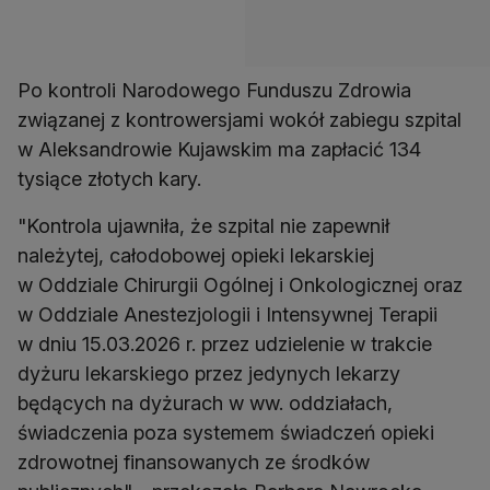
Po kontroli Narodowego Funduszu Zdrowia
związanej z kontrowersjami wokół zabiegu szpital
w Aleksandrowie Kujawskim ma zapłacić 134
tysiące złotych kary.
"Kontrola ujawniła, że szpital nie zapewnił
należytej, całodobowej opieki lekarskiej
w Oddziale Chirurgii Ogólnej i Onkologicznej oraz
w Oddziale Anestezjologii i Intensywnej Terapii
w dniu 15.03.2026 r. przez udzielenie w trakcie
dyżuru lekarskiego przez jedynych lekarzy
będących na dyżurach w ww. oddziałach,
świadczenia poza systemem świadczeń opieki
zdrowotnej finansowanych ze środków