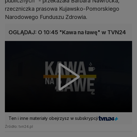
publicznych" - przekazała Barbara Nawrocka,
rzeczniczka prasowa Kujawsko-Pomorskiego
Narodowego Funduszu Zdrowia.
OGLĄDAJ: O 10:45 "Kawa na ławę" w TVN24
Ten i inne materiały obejrzysz w subskrypcji
Źródło: tvn24.pl