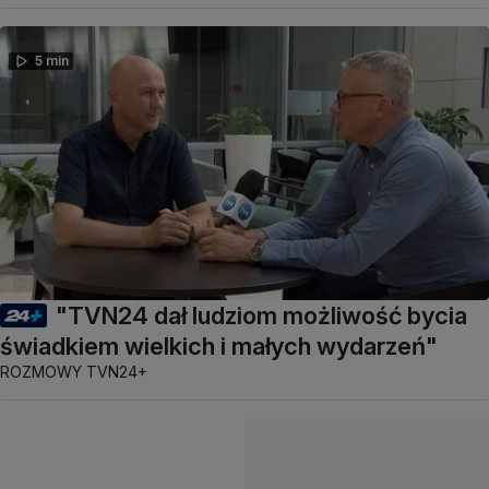
5 min
"TVN24 dał ludziom możliwość bycia
świadkiem wielkich i małych wydarzeń"
ROZMOWY TVN24+