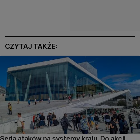
CZYTAJ TAKŻE:
Seria ataków na systemy kraju. Do akcji