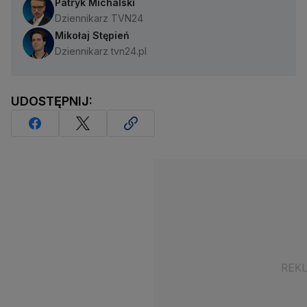
Patryk Michalski
Dziennikarz TVN24
Mikołaj Stępień
Dziennikarz tvn24.pl
UDOSTĘPNIJ: