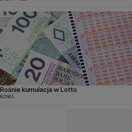
Rośnie kumulacja w Lotto
BIZNES