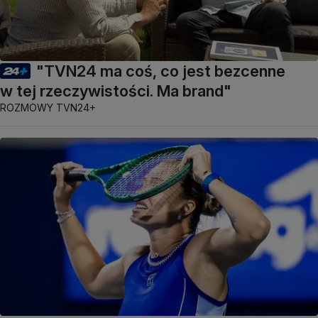
"TVN24 ma coś, co jest bezcenne
w tej rzeczywistości. Ma brand"
ROZMOWY TVN24+