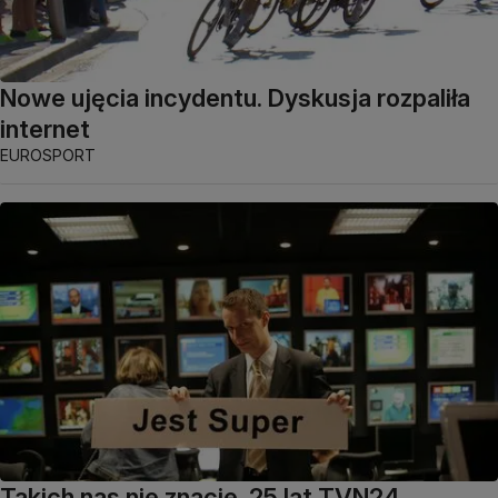
Nowe ujęcia incydentu. Dyskusja rozpaliła
internet
EUROSPORT
Takich nas nie znacie. 25 lat TVN24