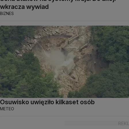
wkracza wywiad
BIZNES
Osuwisko uwięziło kilkaset osób
METEO