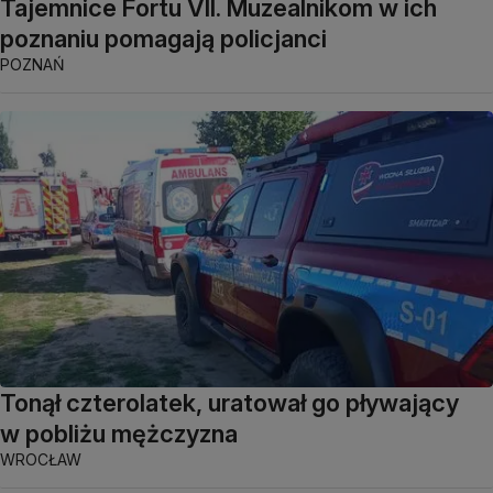
Tajemnice Fortu VII. Muzealnikom w ich
poznaniu pomagają policjanci
POZNAŃ
Tonął czterolatek, uratował go pływający
w pobliżu mężczyzna
WROCŁAW