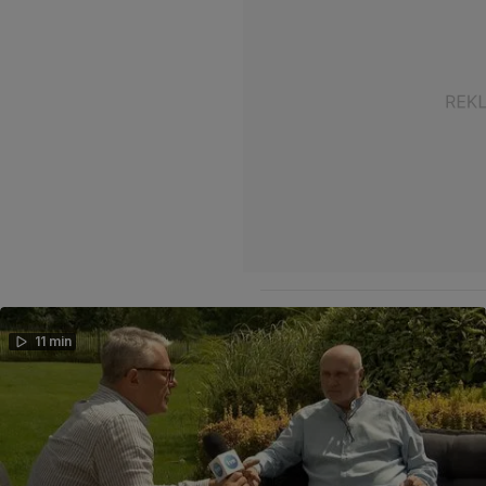
11 min