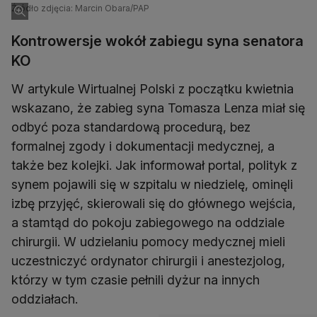
Źródło zdjęcia: Marcin Obara/PAP
Kontrowersje wokół zabiegu syna senatora
KO
W artykule Wirtualnej Polski z początku kwietnia
wskazano, że zabieg syna Tomasza Lenza miał się
odbyć poza standardową procedurą, bez
formalnej zgody i dokumentacji medycznej, a
także bez kolejki. Jak informował portal, polityk z
synem pojawili się w szpitalu w niedzielę, ominęli
izbę przyjęć, skierowali się do głównego wejścia,
a stamtąd do pokoju zabiegowego na oddziale
chirurgii. W udzielaniu pomocy medycznej mieli
uczestniczyć ordynator chirurgii i anestezjolog,
którzy w tym czasie pełnili dyżur na innych
oddziałach.