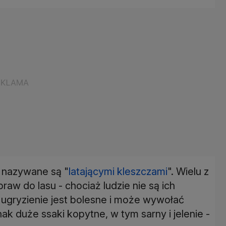
 nazywane są "
latającymi kleszczami
". Wielu z
raw do lasu - chociaż ludzie nie są ich
ie ugryzienie jest bolesne i może wywołać
nak duże ssaki kopytne, w tym sarny i jelenie -