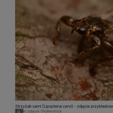
Strzyżak sarni (Lipoptena cervi) - zdjęcie przykładow
Źródło zdjęcia: Shutterstock