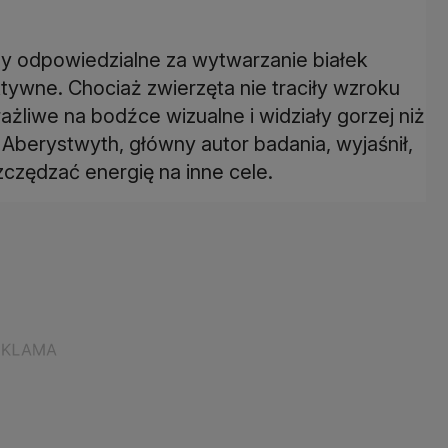
ny odpowiedzialne za wytwarzanie białek
ktywne. Chociaż zwierzęta nie traciły wzroku
żliwe na bodźce wizualne i widziały gorzej niż
Aberystwyth, główny autor badania, wyjaśnił,
zędzać energię na inne cele.